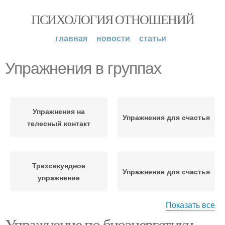
ПСИХОЛОГИЯ ОТНОШЕНИЙ
главная
новости
статьи
Упражнения в группах
Упражнения на
Упражнения для счастья
телесный контакт
Трехсекундное
Упражнение для счастья
упражнение
Показать все
Упражнение по биоэнергетики.
Практические