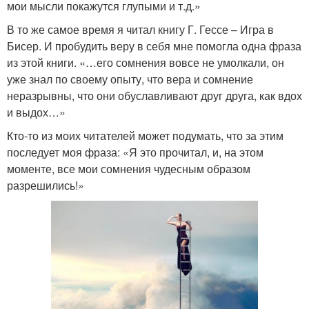
мои мысли покажутся глупыми и т.д.»
В то же самое время я читал книгу Г. Гессе – Игра в
Бисер. И пробудить веру в себя мне помогла одна фраза
из этой книги. «…его сомнения вовсе не умолкали, он
уже знал по своему опыту, что вера и сомнение
неразрывны, что они обуславливают друг друга, как вдох
и выдох…»
Кто-то из моих читателей может подумать, что за этим
последует моя фраза: «Я это прочитал, и, на этом
моменте, все мои сомнения чудесным образом
разрешились!»