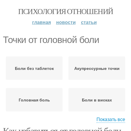
ПСИХОЛОГИЯ ОТНОШЕНИЙ
главная
новости
статьи
Точки от головной боли
Боли без таблеток
Акупрессурные точки
Головная боль
Боли в висках
Показать все
Как избавиться от головной боли
Массаж при головной
Массаж от головной