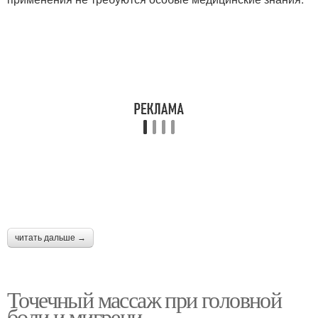
читать дальше →
Точечный массаж при головной
боли и мигрени.