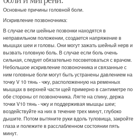
Основные причины головной боли.
Искривление позвоночника:
В случае если шейные позвонки находятся в
неправильном положении, создается напряжение в
мышцах шеи и головы. Они могут зажать шейный нерв и
вызвать головную боль. В случае если боль очень
сильная, следует обязательно посоветоваться с врачом.
Небольшое искривление позвоночника и связанные с
ним головные боли могут быть устранены давлением на
точку V 10 тянь - чжу, расположенную на ременных
мышцах в верхней части щей примерно в сантиметре по
обе стороны от позвоночника. Лягте на спину, держа
точки V10 тянь - чжу и поддерживая мышцы шеи;
воздействуйте на них в течение трех минут, глубоко
дышите. Потом вытяните руки вдоль туловища, закройте
глаза и полежите в расслабленном состоянии пять
минут.