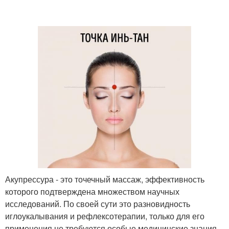
Акупрессура - это точечный массаж, эффективность
которого подтверждена множеством научных
исследований. По своей сути это разновидность
иглоукалывания и рефлексотерапии, только для его
применения не требуются особые медицинские знания.