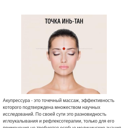
Акупрессура - это точечный массаж, эффективность
которого подтверждена множеством научных
исследований. По своей сути это разновидность
иглоукалывания и рефлексотерапии, только для его
применения не требуются особые медицинские знания.