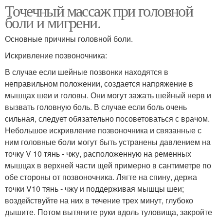
Точечный массаж при головной
боли и мигрени.
Основные причины головной боли.
Искривление позвоночника:
В случае если шейные позвонки находятся в
неправильном положении, создается напряжение в
мышцах шеи и головы. Они могут зажать шейный нерв и
вызвать головную боль. В случае если боль очень
сильная, следует обязательно посоветоваться с врачом.
Небольшое искривление позвоночника и связанные с
ним головные боли могут быть устранены давлением на
точку V 10 тянь - чжу, расположенную на ременных
мышцах в верхней части щей примерно в сантиметре по
обе стороны от позвоночника. Лягте на спину, держа
точки V10 тянь - чжу и поддерживая мышцы шеи;
воздействуйте на них в течение трех минут, глубоко
дышите. Потом вытяните руки вдоль туловища, закройте