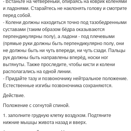
- Встаньте на четвереньки, опираясь на коврик коленями
и ладонями. Старайтесь не наклонять голову и смотрите
перед собой.
- Колени должны находиться точно под тазобедренными
суставами (таким образом бёдра оказываются
перпендикулярны полу), а ладони - под плечевыми
(прямые руки должны быть перпендикулярно полу, они
не должны быть ни чуть впереди, ни чуть сзади. Пальцы
рук должны быть направлены вперёд, носки ног
вытянуты. Также проследите, чтобы кисти и колени
располагались на одной линии.
- Придайте тазу и позвоночнику нейтральное положение.
Естественные изгибы позвоночника сохраняются.
Действие.
Положение с согнутой спиной.
1. заполните грудную клетку воздухом. Подтяните
нижние мышцы живота назад и вверх.