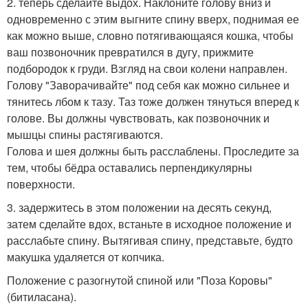
2. теперь сделайте выдох. Наклоните голову вниз и
одновременно с этим выгните спину вверх, поднимая ее
как можно выше, словно потягивающаяся кошка, чтобы
ваш позвоночник превратился в дугу, прижмите
подбородок к груди. Взгляд на свои колени направлен.
Голову "Заворачивайте" под себя как можно сильнее и
тянитесь лбом к тазу. Таз тоже должен тянуться вперед к
голове. Вы должны чувствовать, как позвоночник и
мышцы спины растягиваются.
Голова и шея должны быть расслаблены. Проследите за
тем, чтобы бёдра оставались перпендикулярны
поверхности.
3. задержитесь в этом положении на десять секунд,
затем сделайте вдох, встаньте в исходное положение и
расслабьте спину. Вытягивая спину, представьте, будто
макушка удаляется от копчика.
Положение с разогнутой спиной или "Поза Коровы"
(битиласана).