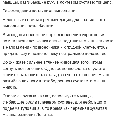
Мышцы, разгибающие руку в локтевом суставе: трицепс.
Рекомендации по технике выполнения.
Некоторые советы и рекомендации для правильного
выполнения позы "Кошка".
В исходном положении при выполнении упражнения
потягивающаяся кошка слегка подтяните мышцы живота
в направлении позвоночника и к грудной клетке, чтобы
придать тазу и позвоночнику нейтральное положение.
Во 2-й фазе сильнее втяните живот для того, чтобы
согнуть позвоночник. Одновременно слегка опустите
копчик и наклоните таз назад за счет сокращения мышц,
разгибающих ногу в тазобедренном суставе, и мышц
живота.
Опираясь руками на мат, используйте мышцы,
сгибающие руку в плечевом суставе, для небольшого
подъема туловища, в то время как передняя зубчатая
мышца разводит Лопатки.