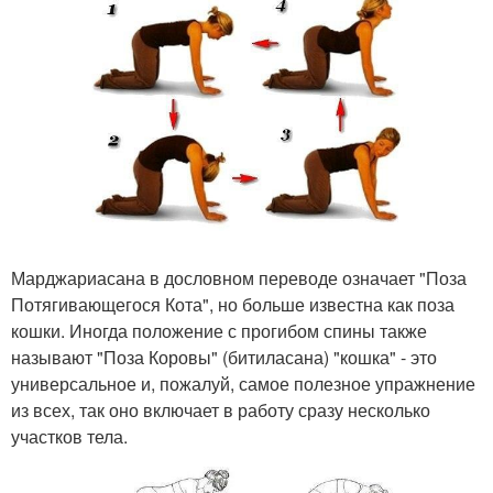
Марджариасана в дословном переводе означает "Поза
Потягивающегося Кота", но больше известна как поза
кошки. Иногда положение с прогибом спины также
называют "Поза Коровы" (битиласана) "кошка" - это
универсальное и, пожалуй, самое полезное упражнение
из всех, так оно включает в работу сразу несколько
участков тела.