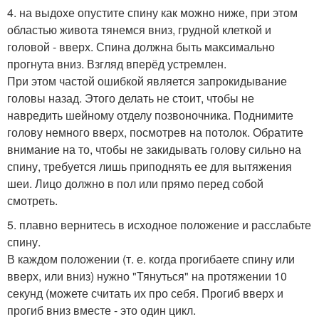
4. на выдохе опустите спину как можно ниже, при этом
областью живота тянемся вниз, грудной клеткой и
головой - вверх. Спина должна быть максимально
прогнута вниз. Взгляд вперёд устремлен.
При этом частой ошибкой является запрокидывание
головы назад. Этого делать не стоит, чтобы не
навредить шейному отделу позвоночника. Поднимите
голову немного вверх, посмотрев на потолок. Обратите
внимание на то, чтобы не закидывать голову сильно на
спину, требуется лишь приподнять ее для вытяжения
шеи. Лицо должно в пол или прямо перед собой
смотреть.
5. плавно вернитесь в исходное положение и расслабьте
спину.
В каждом положении (т. е. когда прогибаете спину или
вверх, или вниз) нужно "Тянуться" на протяжении 10
секунд (можете считать их про себя. Прогиб вверх и
прогиб вниз вместе - это один цикл.