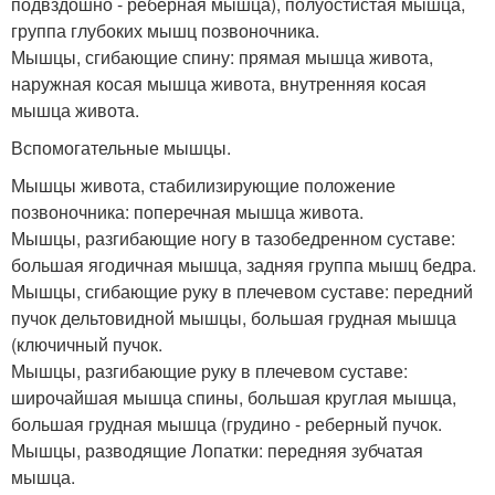
подвздошно - реберная мышца), полуостистая мышца,
группа глубоких мышц позвоночника.
Мышцы, сгибающие спину: прямая мышца живота,
наружная косая мышца живота, внутренняя косая
мышца живота.
Вспомогательные мышцы.
Мышцы живота, стабилизирующие положение
позвоночника: поперечная мышца живота.
Мышцы, разгибающие ногу в тазобедренном суставе:
большая ягодичная мышца, задняя группа мышц бедра.
Мышцы, сгибающие руку в плечевом суставе: передний
пучок дельтовидной мышцы, большая грудная мышца
(ключичный пучок.
Мышцы, разгибающие руку в плечевом суставе:
широчайшая мышца спины, большая круглая мышца,
большая грудная мышца (грудино - реберный пучок.
Мышцы, разводящие Лопатки: передняя зубчатая
мышца.