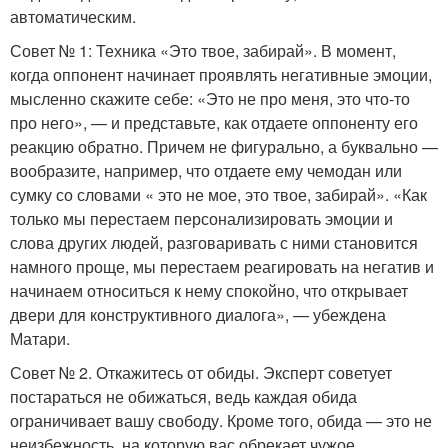
автоматическим.
Совет № 1: Техника «Это твое, забирай». В момент,
когда оппонент начинает проявлять негативные эмоции,
мысленно скажите себе: «Это не про меня, это что-то
про него», — и представьте, как отдаете оппоненту его
реакцию обратно. Причем не фигурально, а буквально —
вообразите, например, что отдаете ему чемодан или
сумку со словами « это не мое, это твое, забирай». «Как
только мы перестаем персонализировать эмоции и
слова других людей, разговаривать с ними становится
намного проще, мы перестаем реагировать на негатив и
начинаем относиться к нему спокойно, что открывает
двери для конструктивного диалога», — убеждена
Матари.
Совет № 2. Откажитесь от обиды. Эксперт советует
постараться не обижаться, ведь каждая обида
ограничивает вашу свободу. Кроме того, обида — это не
неизбежность, на которую вас обрекает чужое