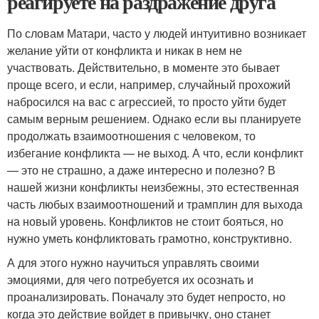
реагируете на раздражение друга
По словам Матари, часто у людей интуитивно возникает
желание уйти от конфликта и никак в нем не
участвовать. Действительно, в моменте это бывает
проще всего, и если, например, случайный прохожий
набросился на вас с агрессией, то просто уйти будет
самым верным решением. Однако если вы планируете
продолжать взаимоотношения с человеком, то
избегание конфликта — не выход. А что, если конфликт
— это не страшно, а даже интересно и полезно? В
нашей жизни конфликты неизбежны, это естественная
часть любых взаимоотношений и трамплин для выхода
на новый уровень. Конфликтов не стоит бояться, но
нужно уметь конфликтовать грамотно, конструктивно.
А для этого нужно научиться управлять своими
эмоциями, для чего потребуется их осознать и
проанализировать. Поначалу это будет непросто, но
когда это действие войдет в привычку, оно станет