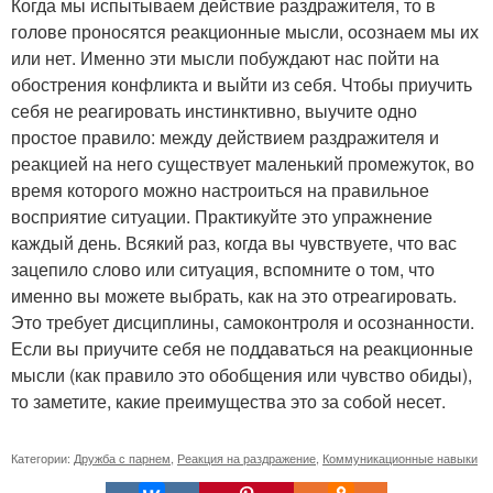
Когда мы испытываем действие раздражителя, то в
голове проносятся реакционные мысли, осознаем мы их
или нет. Именно эти мысли побуждают нас пойти на
обострения конфликта и выйти из себя. Чтобы приучить
себя не реагировать инстинктивно, выучите одно
простое правило: между действием раздражителя и
реакцией на него существует маленький промежуток, во
время которого можно настроиться на правильное
восприятие ситуации. Практикуйте это упражнение
каждый день. Всякий раз, когда вы чувствуете, что вас
зацепило слово или ситуация, вспомните о том, что
именно вы можете выбрать, как на это отреагировать.
Это требует дисциплины, самоконтроля и осознанности.
Если вы приучите себя не поддаваться на реакционные
мысли (как правило это обобщения или чувство обиды),
то заметите, какие преимущества это за собой несет.
Категории:
Дружба с парнем
,
Реакция на раздражение
,
Коммуникационные навыки