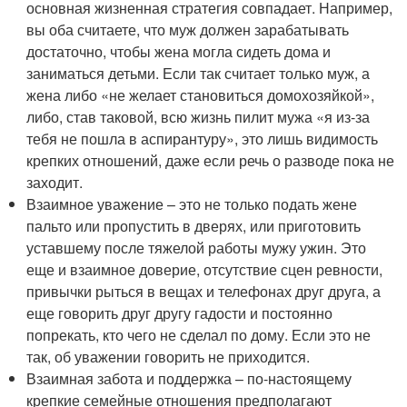
основная жизненная стратегия совпадает. Например,
вы оба считаете, что муж должен зарабатывать
достаточно, чтобы жена могла сидеть дома и
заниматься детьми. Если так считает только муж, а
жена либо «не желает становиться домохозяйкой»,
либо, став таковой, всю жизнь пилит мужа «я из-за
тебя не пошла в аспирантуру», это лишь видимость
крепких отношений, даже если речь о разводе пока не
заходит.
Взаимное уважение – это не только подать жене
пальто или пропустить в дверях, или приготовить
уставшему после тяжелой работы мужу ужин. Это
еще и взаимное доверие, отсутствие сцен ревности,
привычки рыться в вещах и телефонах друг друга, а
еще говорить друг другу гадости и постоянно
попрекать, кто чего не сделал по дому. Если это не
так, об уважении говорить не приходится.
Взаимная забота и поддержка – по-настоящему
крепкие семейные отношения предполагают