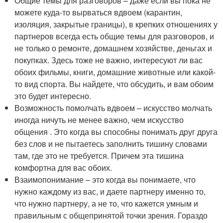
Общие темы для разговоров – даже если вы пока не
можете куда-то вырваться вдвоем (карантин,
изоляция, закрытые границы), в крепких отношениях у
партнеров всегда есть общие темы для разговоров, и
не только о ремонте, домашнем хозяйстве, деньгах и
покупках. Здесь тоже не важно, интересуют ли вас
обоих фильмы, книги, домашние животные или какой-
то вид спорта. Вы найдете, что обсудить, и вам обоим
это будет интересно.
Возможность помолчать вдвоем – искусство молчать
иногда ничуть не менее важно, чем искусство
общения . Это когда вы способны понимать друг друга
без слов и не пытаетесь заполнить тишину словами
там, где это не требуется. Причем эта тишина
комфортна для вас обоих.
Взаимопонимание – это когда вы понимаете, что
нужно каждому из вас, и даете партнеру именно то,
что нужно партнеру, а не то, что кажется умным и
правильным с общепринятой точки зрения. Гораздо