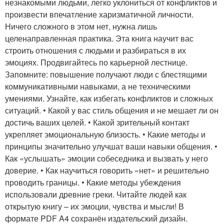
незнакомыми людьми, легко уклониться от конфликтов и
произвести впечатление харизматичной личности.
Ничего сложного в этом нет, нужна лишь
целенаправленная практика. Эта книга научит вас
строить отношения с людьми и разбираться в их
эмоциях. Продвигайтесь по карьерной лестнице.
Запомните: повышение получают люди с блестящими
коммуникативными навыками, а не техническими
умениями. Узнайте, как избегать конфликтов и сложных
ситуаций. • Какой у вас стиль общения и не мешает ли он
достичь ваших целей. • Какой зрительный контакт
укрепляет эмоциональную близость. • Какие методы и
принципы значительно улучшат ваши навыки общения. •
Как «услышать» эмоции собеседника и вызвать у него
доверие. • Как научиться говорить «нет» и решительно
проводить границы. • Какие методы убеждения
использовали древние греки. Читайте людей как
открытую книгу – их эмоции, чувства и мысли! В
формате PDF A4 сохранён издательский дизайн.