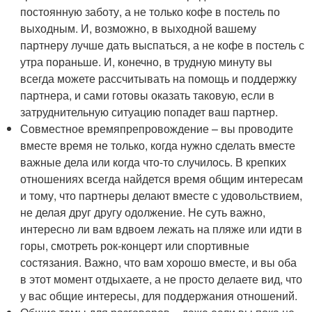
постоянную заботу, а не только кофе в постель по
выходным. И, возможно, в выходной вашему
партнеру лучше дать выспаться, а не кофе в постель с
утра пораньше. И, конечно, в трудную минуту вы
всегда можете рассчитывать на помощь и поддержку
партнера, и сами готовы оказать таковую, если в
затруднительную ситуацию попадет ваш партнер.
Совместное времяпрепровождение – вы проводите
вместе время не только, когда нужно сделать вместе
важные дела или когда что-то случилось. В крепких
отношениях всегда найдется время общим интересам
и тому, что партнеры делают вместе с удовольствием,
не делая друг другу одолжение. Не суть важно,
интересно ли вам вдвоем лежать на пляже или идти в
горы, смотреть рок-концерт или спортивные
состязания. Важно, что вам хорошо вместе, и вы оба
в этот момент отдыхаете, а не просто делаете вид, что
у вас общие интересы, для поддержания отношений.