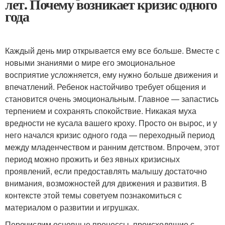
лет. Почему возникает кризис одного
года
Каждый день мир открывается ему все больше. Вместе с
новыми знаниями о мире его эмоциональное
восприятие усложняется, ему нужно больше движения и
впечатлений. Ребенок настойчиво требует общения и
становится очень эмоциональным. Главное — запастись
терпением и сохранять спокойствие. Никакая муха
вредности не кусала вашего кроху. Просто он вырос, и у
него начался кризис одного года — переходный период
между младенчеством и ранним детством. Впрочем, этот
период можно прожить и без явных кризисных
проявлений, если предоставлять малышу достаточно
внимания, возможностей для движения и развития. В
контексте этой темы советуем познакомиться с
материалом о развитии и игрушках.
Перечислим основные процессы, происходящие с