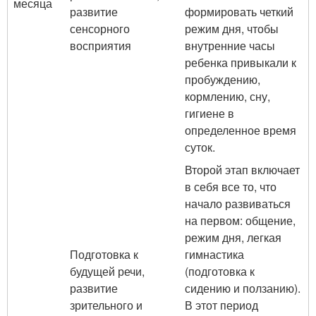
месяца
развитие
формировать четкий
сенсорного
режим дня, чтобы
восприятия
внутренние часы
ребенка привыкали к
пробуждению,
кормлению, сну,
гигиене в
определенное время
суток.
Второй этап включает
в себя все то, что
начало развиваться
на первом: общение,
режим дня, легкая
Подготовка к
гимнастика
будущей речи,
(подготовка к
развитие
сидению и ползанию).
зрительного и
В этот период