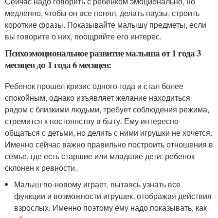
Сейчас надо говорить с ребенком эмоционально, но
медленно, чтобы он все понял, делать паузы, строить
короткие фразы. Показывайте малышу предметы, если
вы говорите о них, поощряйте его интерес.
Психоэмоциональное развитие малыша от 1 года 3
месяцев до 1 года 6 месяцев:
Ребенок прошел кризис одного года и стал более
спокойным, однако изъявляет желание находиться
рядом с близкими людьми, требует соблюдения режима,
стремится к постоянству в быту. Ему интересно
общаться с детьми, но делить с ними игрушки не хочется.
Именно сейчас важно правильно построить отношения в
семье, где есть старшие или младшие дети: ребенок
склонен к ревности.
Малыш по-новому играет, пытаясь узнать все
функции и возможности игрушек, отображая действия
взрослых. Именно поэтому ему надо показывать, как