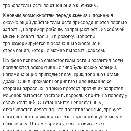
требовательность по отношению к близким.
К новым возможностям передвижения и познания
окружающей действительности присоединяются первые
запреты, например ребенку запрещают есть из собачей
миски и совать пальцы в розетку. Запреты
трансформируются в осознанные желания и
стремления, которые можно выразить словом.
На фоне всплеска самостоятельности и развития воли
появляются аффективные гипобулические реакции,
напоминающие припадки: плач, крик, топанье ногами,
драки. Они выражают неприятие непонимания со
стороны взрослых, а также протест против их запретов.
Ребенок пытается заставить взрослых пойти на поводу у
своих желаний. Он становится непослушным,
отказывается делать то, что просят взрослые, требует
повышенного внимания к себе, становится упрямым и
обидчивым. В то же время у него развивается
повышенная чувствительность к поощрениям и