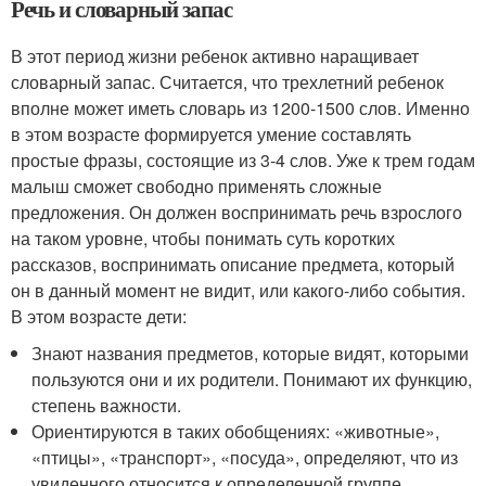
Речь и словарный запас
В этот период жизни ребенок активно наращивает
словарный запас. Считается, что трехлетний ребенок
вполне может иметь словарь из 1200-1500 слов. Именно
в этом возрасте формируется умение составлять
простые фразы, состоящие из 3-4 слов. Уже к трем годам
малыш сможет свободно применять сложные
предложения. Он должен воспринимать речь взрослого
на таком уровне, чтобы понимать суть коротких
рассказов, воспринимать описание предмета, который
он в данный момент не видит, или какого-либо события.
В этом возрасте дети:
Знают названия предметов, которые видят, которыми
пользуются они и их родители. Понимают их функцию,
степень важности.
Ориентируются в таких обобщениях: «животные»,
«птицы», «транспорт», «посуда», определяют, что из
увиденного относится к определенной группе.