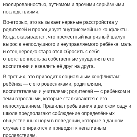
изолированностью, аутизмом и прочими серьёзными
последствиями.
Во-вторых, это вызывает нервные расстройства у
родителей и провоцирует внутрисемейные конфликты.
Когда оказывается, что прелестный капризный шалун
вырос в непослушного и неуправляемого ребёнка, мать
и отец нередко стараются сбросить с себя
ответственность за собственные упущения в его
воспитании и взвалить её друг на друга.
В-третьих, это приводит к социальным конфликтам:
ребёнка — с его ровесниками, родителями,
воспитателями и учителями; родителей — с ребёнком и
теми взрослыми, которые сталкиваются с его
непослушанием. Правила пребывания в детском саду и
школе предполагают соблюдение определённых
общественных норм в поведении, которые в данном
случае попираются и приводят к негативным
последствиям.