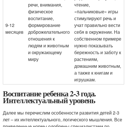
речи, внимания,
чтение,
физическое
«пальчиковые» игры
воспитание,
стимулируют речь и
9-12
формирование
учат правильно вести
месяцев
доброжелательного
себя в окружении. На
отношения к
собственном примере
людям и животным
нужно показывать
и окружающему
бережность и заботу к
миру
растениям,
домашним животным,
а также к книгам и
игрушкам.
Воспитание ребенка 2-3 года.
Интеллектуальный уровень
Далее мы перечислим особенности развития детей 2-3
лет – их интеллектуального, логического мышления. Все
приведенные нормы одобрены специалистами по