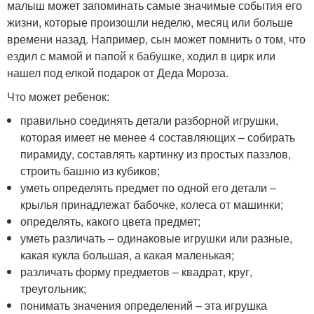
малыш может запоминать самые значимые события его
жизни, которые произошли неделю, месяц или больше
времени назад. Например, сын может помнить о том, что
ездил с мамой и папой к бабушке, ходил в цирк или
нашел под елкой подарок от Деда Мороза.
Что может ребенок:
правильно соединять детали разборной игрушки,
которая имеет не менее 4 составляющих – собирать
пирамиду, составлять картинку из простых паззлов,
строить башню из кубиков;
уметь определять предмет по одной его детали –
крылья принадлежат бабочке, колеса от машинки;
определять, какого цвета предмет;
уметь различать – одинаковые игрушки или разные,
какая кукла большая, а какая маленькая;
различать форму предметов – квадрат, круг,
треугольник;
понимать значения определений – эта игрушка