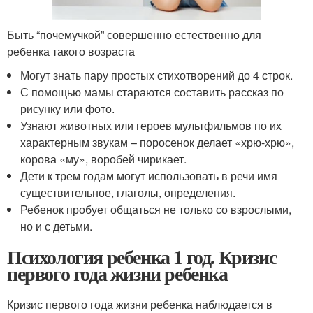
Быть “почемучкой” совершенно естественно для
ребенка такого возраста
Могут знать пару простых стихотворений до 4 строк.
С помощью мамы стараются составить рассказ по
рисунку или фото.
Узнают животных или героев мультфильмов по их
характерным звукам – поросенок делает «хрю-хрю»,
корова «му», воробей чирикает.
Дети к трем годам могут использовать в речи имя
существительное, глаголы, определения.
Ребенок пробует общаться не только со взрослыми,
но и с детьми.
Психология ребенка 1 год. Кризис
первого года жизни ребенка
Кризис первого года жизни ребенка наблюдается в