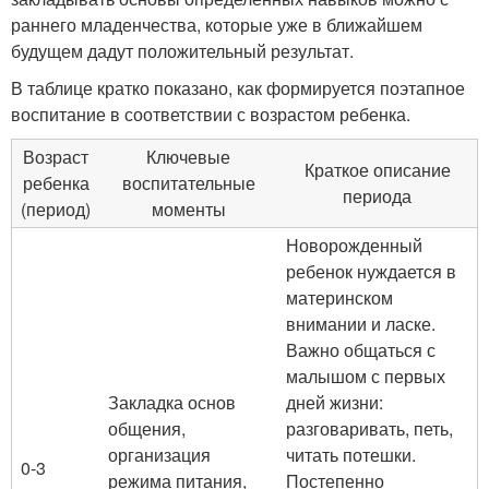
раннего младенчества, которые уже в ближайшем
будущем дадут положительный результат.
В таблице кратко показано, как формируется поэтапное
воспитание в соответствии с возрастом ребенка.
Возраст
Ключевые
Краткое описание
ребенка
воспитательные
периода
(период)
моменты
Новорожденный
ребенок нуждается в
материнском
внимании и ласке.
Важно общаться с
малышом с первых
Закладка основ
дней жизни:
общения,
разговаривать, петь,
организация
читать потешки.
0-3
режима питания,
Постепенно