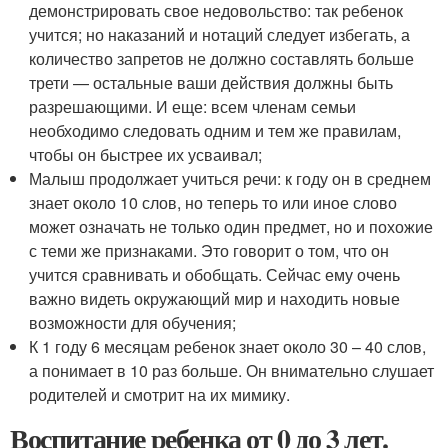
демонстрировать свое недовольство: так ребенок
учится; но наказаний и нотаций следует избегать, а
количество запретов не должно составлять больше
трети — остальные ваши действия должны быть
разрешающими. И еще: всем членам семьи
необходимо следовать одним и тем же правилам,
чтобы он быстрее их усваивал;
Малыш продолжает учиться речи: к году он в среднем
знает около 10 слов, но теперь то или иное слово
может означать не только один предмет, но и похожие
с теми же признаками. Это говорит о том, что он
учится сравнивать и обобщать. Сейчас ему очень
важно видеть окружающий мир и находить новые
возможности для обучения;
К 1 году 6 месяцам ребенок знает около 30 – 40 слов,
а понимает в 10 раз больше. Он внимательно слушает
родителей и смотрит на их мимику.
Воспитание ребенка от 0 до 3 лет.