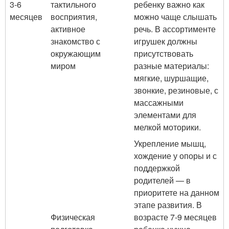
3-6
тактильного
ребенку важно как
месяцев
восприятия,
можно чаще слышать
активное
речь. В ассортименте
знакомство с
игрушек должны
окружающим
присутствовать
миром
разные материалы:
мягкие, шуршащие,
звонкие, резиновые, с
массажными
элементами для
мелкой моторики.
Укрепление мышц,
хождение у опоры и с
поддержкой
родителей — в
приоритете на данном
этапе развития. В
Физическая
возрасте 7-9 месяцев