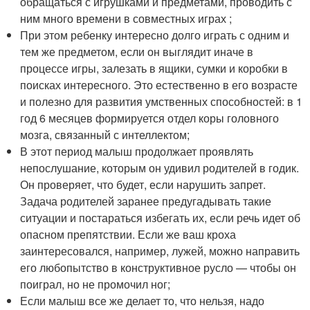
обращаться с игрушками и предметами, проводить с
ним много времени в совместных играх ;
При этом ребенку интересно долго играть с одним и
тем же предметом, если он выглядит иначе в
процессе игры, залезать в ящики, сумки и коробки в
поисках интересного. Это естественно в его возрасте
и полезно для развития умственных способностей: в 1
год 6 месяцев формируется отдел коры головного
мозга, связанный с интеллектом;
В этот период малыш продолжает проявлять
непослушание, которым он удивил родителей в годик.
Он проверяет, что будет, если нарушить запрет.
Задача родителей заранее предугадывать такие
ситуации и постараться избегать их, если речь идет об
опасном препятствии. Если же ваш кроха
заинтересовался, например, лужей, можно направить
его любопытство в конструктивное русло — чтобы он
поиграл, но не промочил ног;
Если малыш все же делает то, что нельзя, надо