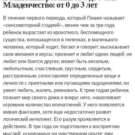
Младенчество: от 0 до 3 лет
В течение первого периода, который Пиаже называет
«сенсомоторной стадией», менее чем за три года
ребенок вырастает из крохотного, беспомощного
существа, копошащегося в пеленках, в маленького
человека, который ходит, бегает и говорит; высказывает
свои желания и вкусы; признает и любит одних людей, не
любит или боится других; может быть веселым,
любопытным, счастливым, грустным, сердитым,
расстроенным; сопоставляет определенные вещи и
личности с приятными или пугающими ощущениями; он
умеет любить, жалеть, ревновать. К трем годам ребенок
познает мир своего дома и вокруг него, накапливает
огромное количество впечатлений. У него появляется
живая фантазия, хотя еще недостаточно развит
логический интеллект. Его разум проявляется в
действиях. В три года он подготовлен к восприятию
мыслей, основанных на чувственном опыте; ему