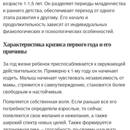
возрасте 1-1,5 лет. Он разделяет периоды младенчества
и раннего детства, обеспечивает переход от одного
этапа развития к другому. Его начало и
продолжительность зависят от индивидуальных
физиологических и психологических особенностей.
Характеристика кризиса первого года и его
причины
За год жизни ребенок приспосабливается к окружающей
действительности. Примерно к 1-му году он начинает
ходить. Малыш начинает чувствовать независимость от
мамы, стремится к самоутверждению, становится более
свободным и настойчивым.
Появляется собственная воля. Если раньше все его
потребности определяли взрослые, то сейчас
появляются свои желания и нежелания, а также
широкий спектр новых целей. Также формируется
автономная речь – способность по-своему называть