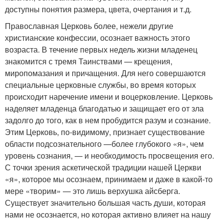
доступны понятия размера, цвета, очертания и т.д.
Православная Церковь более, нежели другие
христианские конфессии, осознает важность этого
возраста. В течение первых недель жизни младенец
знакомится с тремя Таинствами — крещения,
миропомазания и причащения. Для него совершаются
специальные церковные службы, во время которых
происходит наречение имени и воцерковление. Церковь
наделяет младенца благодатью и защищает его от зла
задолго до того, как в нем пробудится разум и сознание.
Этим Церковь, по-видимому, признает существование
области подсознательного —более глубокого «я», чем
уровень сознания, — и необходимость просвещения его.
С точки зрения аскетической традиции нашей Церкви
«я», которое мы осознаем, принимаем и даже в какой-то
мере «творим» — это лишь верхушка айсберга.
Существует значительно большая часть души, которая
нами не осознается, но которая активно влияет на нашу