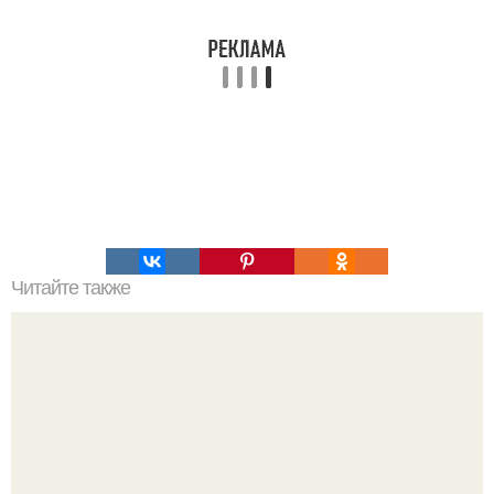
Читайте также
Игры для пар влюбленных. ИГРА НА УЛУЧШЕНИЕ