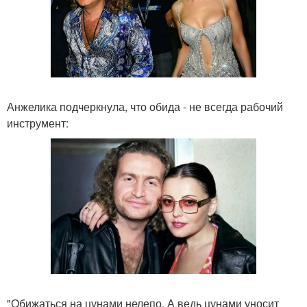
Анжелика подчеркнула, что обида - не всегда рабочий
инструмент:
"Обижаться на цунами нелепо. А ведь цунами уносит