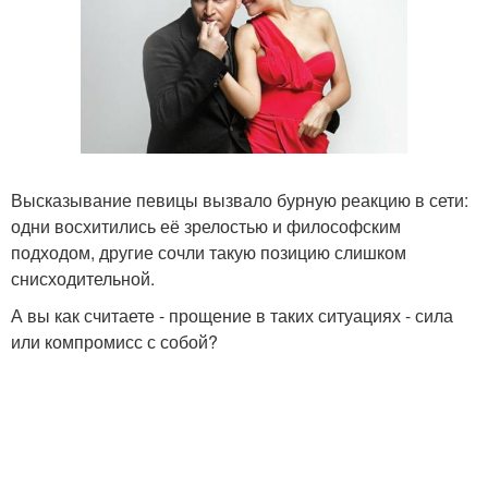
Высказывание певицы вызвало бурную реакцию в сети:
одни восхитились её зрелостью и философским
подходом, другие сочли такую позицию слишком
снисходительной.
А вы как считаете - прощение в таких ситуациях - сила
или компромисс с собой?