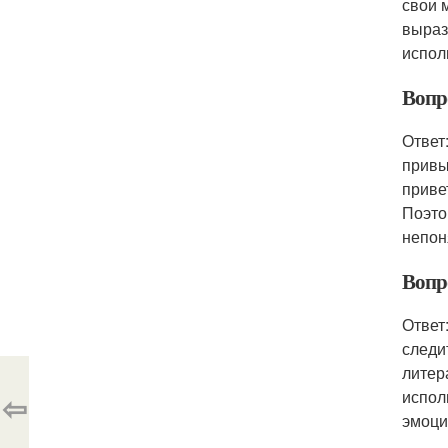
свои 
выраз
испол
Вопр
Ответ
привы
приве
Поэто
непон
Вопр
Ответ
следи
литер
испол
⇦
эмоци