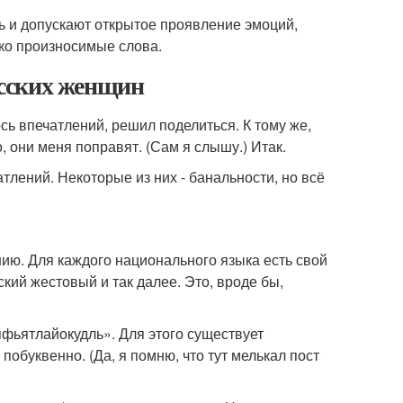
ть и допускают открытое проявление эмоций,
тко произносимые слова.
сских женщин
сь впечатлений, решил поделиться. К тому же,
, они меня поправят. (Сам я слышу.) Итак.
тлений. Некоторые из них - банальности, но всё
анию. Для каждого национального языка есть свой
кий жестовый и так далее. Это, вроде бы,
яфьятлайокудль». Для этого существует
побуквенно. (Да, я помню, что тут мелькал пост