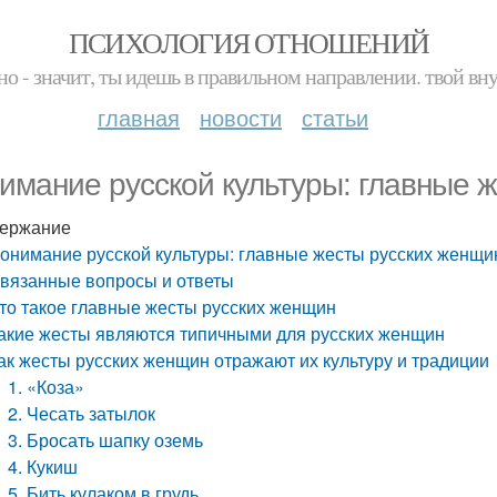
ПСИХОЛОГИЯ ОТНОШЕНИЙ
но - значит, ты идешь в правильном направлении. твой вн
главная
новости
статьи
имание русской культуры: главные 
ержание
онимание русской культуры: главные жесты русских женщи
вязанные вопросы и ответы
то такое главные жесты русских женщин
акие жесты являются типичными для русских женщин
ак жесты русских женщин отражают их культуру и традиции
1. «Коза»
2. Чесать затылок
3. Бросать шапку оземь
4. Кукиш
5. Бить кулаком в грудь