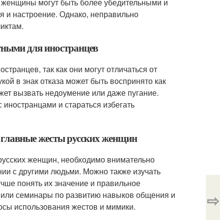
 женщины могут быть более убедительными и
я и настроение. Однако, неправильно
иктам.
тными для иностранцев
странцев, так как они могут отличаться от
кой в знак отказа может быть воспринято как
ожет вызвать недоумение или даже пугание.
 иностранцами и стараться избегать
ь главные жесты русских женщин
 русских женщин, необходимо внимательно
нии с другими людьми. Можно также изучать
учше понять их значение и правильное
и или семинары по развитию навыков общения и
⇨
осы использования жестов и мимики.