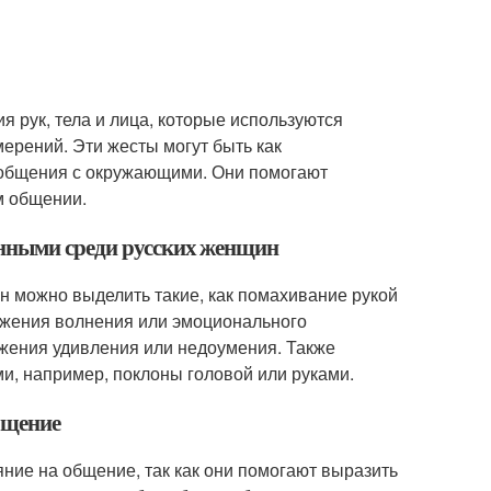
я рук, тела и лица, которые используются
ерений. Эти жесты могут быть как
 общения с окружающими. Они помогают
м общении.
енными среди русских женщин
н можно выделить такие, как помахивание рукой
ражения волнения или эмоционального
ажения удивления или недоумения. Также
и, например, поклоны головой или руками.
бщение
ние на общение, так как они помогают выразить