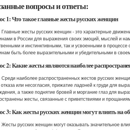
занные вопросы и ответы:
ос 1: Что такое главные жесты русских женщин
: Главные жесты русских женщин - это характерные движени
нами в России для выражения своих эмоций, мыслей и нам
твенными и инстинктивными, так и усвоенными в процессе
нам быть более выразительными и убедительными в свое
ос 2: Какие жесты являются наиболее распростран
: Среди наиболее распространенных жестов русских женщи
к отказа или несогласия, прижатие ладоней к груди для вы
ждения, а также поднятие бровей и моргание глаз для выр
остранены жесты, связанные с приветствиями и прощаниям
ос 3: Как жесты русских женщин могут влиять на о
: Жесты русских женщин могут оказывать значительное влия