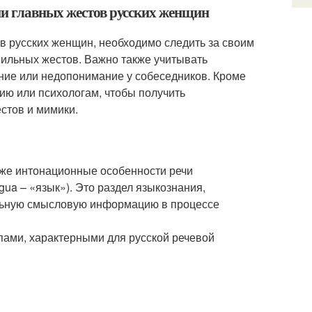
ии главных жестов русских женщин
в русских женщин, необходимо следить за своим
вильных жестов. Важно также учитывать
ние или недопонимание у собеседников. Кроме
ию или психологам, чтобы получить
стов и мимики.
кже интонационные особенности речи
ngua – «язык»). Это раздел языкознания,
льную смысловую информацию в процессе
пами, характерными для русской речевой