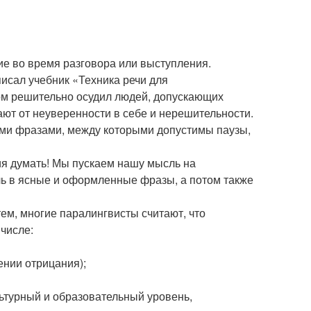
 во время разговора или выступления.
исал учебник «Техника речи для
ром решительно осудил людей, допускающих
нают от неуверенности в себе и нерешительности.
кими фразами, между которыми допустимы паузы,
ия думать! Мы пускаем нашу мысль на
ль в ясные и оформленные фразы, а потом также
тем, многие паралингвисты считают, что
числе:
ении отрицания);
ьтурный и образовательный уровень,