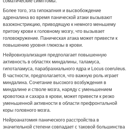
соматические симптомы.
Более того, эта гипокапния и высвобождение
адреналина во время панической атаки вызывают
вазоконстрикцию, приводящую к немного меньшему
притоку крови к головному мозгу, что вызывает
головокружение. Паническая атака может привести к
повышению уровня глюкозы в крови.
Нейровизуализация предполагает повышенную
активность в областях миндалины, таламуса,
гипоталамуса, парабрахиального ядра ​​и Locus coeruleus.
В частности, предполагается, что важную роль играет
миндалина. Сочетание высокого возбуждения в
миндалине и стволе мозга, наряду с уменьшением
кровотока и сахара в крови, может привести к резко
уменьшенной активности в области префронтальной
коры головного мозга.
Нейроанатомия панического расстройства в
значительной степени совпадает с таковой большинства