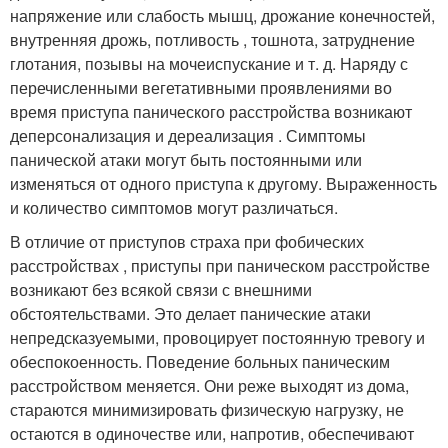
напряжение или слабость мышц, дрожание конечностей,
внутренняя дрожь, потливость , тошнота, затруднение
глотания, позывы на мочеиспускание и т. д. Наряду с
перечисленными вегетативными проявлениями во
время приступа панического расстройства возникают
деперсонализация и дереализация . Симптомы
панической атаки могут быть постоянными или
изменяться от одного приступа к другому. Выраженность
и количество симптомов могут различаться.
В отличие от приступов страха при фобических
расстройствах , приступы при паническом расстройстве
возникают без всякой связи с внешними
обстоятельствами. Это делает панические атаки
непредсказуемыми, провоцирует постоянную тревогу и
обеспокоенность. Поведение больных паническим
расстройством меняется. Они реже выходят из дома,
стараются минимизировать физическую нагрузку, не
остаются в одиночестве или, напротив, обеспечивают