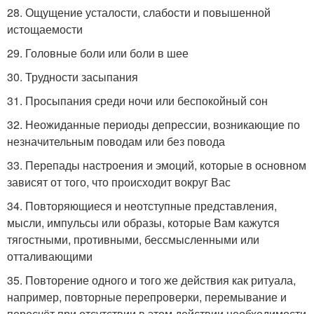
28. Ощущение усталости, слабости и повышенной
истощаемости
29. Головные боли или боли в шее
30. Трудности засыпания
31. Просыпания среди ночи или беспокойный сон
32. Неожиданные периоды депрессии, возникающие по
незначительным поводам или без повода
33. Перепады настроения и эмоций, которые в основном
зависят от того, что происходит вокруг Вас
34. Повторяющиеся и неотступные представления,
мысли, импульсы или образы, которые Вам кажутся
тягостными, противными, бессмысленными или
отталивающими
35. Повторение одного и того же действия как ритуала,
например, повторные перепроверки, перемывание и
пересчёт при отсутствии в этом действии необходимости