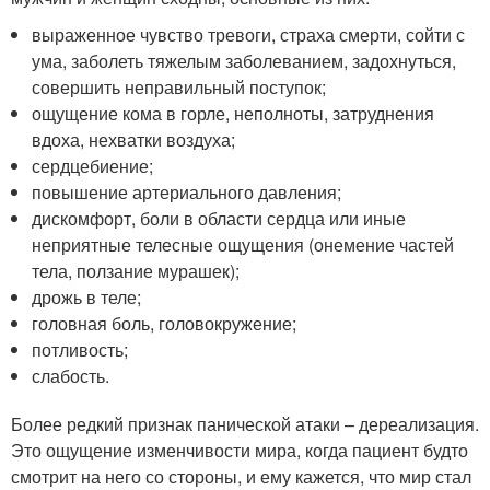
выраженное чувство тревоги, страха смерти, сойти с
ума, заболеть тяжелым заболеванием, задохнуться,
совершить неправильный поступок;
ощущение кома в горле, неполноты, затруднения
вдоха, нехватки воздуха;
сердцебиение;
повышение артериального давления;
дискомфорт, боли в области сердца или иные
неприятные телесные ощущения (онемение частей
тела, ползание мурашек);
дрожь в теле;
головная боль, головокружение;
потливость;
слабость.
Более редкий признак панической атаки – дереализация.
Это ощущение изменчивости мира, когда пациент будто
смотрит на него со стороны, и ему кажется, что мир стал