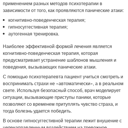
применением разных методов психотерапии в
зависимости от того, как проявляются панические атаки:
когнитивно-поведенческая терапия;
гипносуггестивная терапия;
аутогенная тренировка.
Наиболее эффективной формой лечения является
когнитивно-поведенческая терапия, которая
предусматривает устранение шаблонов мышления и
поведения, вызывающих панические атаки.
С помощью психотерапевта пациент учиться смотреть и
воспринимать страхи не «автоматически», а в реальном
свете. Используя безопасный способ, врач моделирует
ситуации, вызывающие приступы паники, которые
позволяют со временем притуплять чувство страха, и
тогда болезнь удается победить.
В основе гипносуггестивной терапии лежит внушение с
целенаправленным воздействием на тревожное