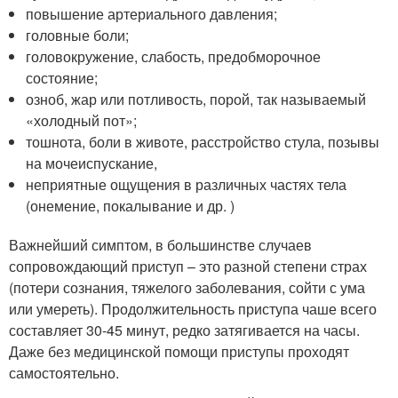
повышение артериального давления;
головные боли;
головокружение, слабость, предобморочное
состояние;
озноб, жар или потливость, порой, так называемый
«холодный пот»;
тошнота, боли в животе, расстройство стула, позывы
на мочеиспускание,
неприятные ощущения в различных частях тела
(онемение, покалывание и др. )
Важнейший симптом, в большинстве случаев
сопровождающий приступ – это разной степени страх
(потери сознания, тяжелого заболевания, сойти с ума
или умереть). Продолжительность приступа чаше всего
составляет 30-45 минут, редко затягивается на часы.
Даже без медицинской помощи приступы проходят
самостоятельно.