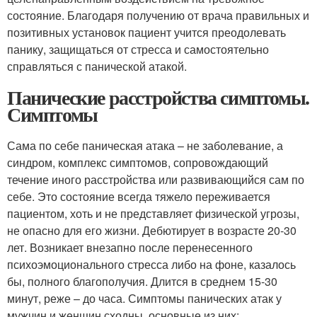
состояние. Благодаря получению от врача правильных и
позитивных установок пациент учится преодолевать
панику, защищаться от стресса и самостоятельно
справляться с панической атакой.
Панические расстройства симптомы.
Симптомы
Сама по себе паническая атака – не заболевание, а
синдром, комплекс симптомов, сопровождающий
течение иного расстройства или развивающийся сам по
себе. Это состояние всегда тяжело переживается
пациентом, хоть и не представляет физической угрозы,
не опасно для его жизни. Дебютирует в возрасте 20-30
лет. Возникает внезапно после перенесенного
психоэмоционального стресса либо на фоне, казалось
бы, полного благополучия. Длится в среднем 15-30
минут, реже – до часа. Симптомы панических атак у
мужчин и женщин сходны, основные из них: