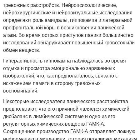
тревожных расстройств. Нейропсихологические,
нейрохирургические и нейровизуальные исследования
определяют роль амигдалы, гиппокампа и латеральной
префронтальной коры в возникновении панической
атаки. Во время острых приступов паники большинство
исследований обнаруживает повышенный кровоток или
обмен веществ.
Гиперактивность гиппокампа наблюдалась во время
отдыха и просмотра эмоционально заряженных
изображений, что, как предполагалось, связано с
искажением памяти в сторону тревожных
воспоминаний.
Некоторые исследователи панического расстройства
предполагают, что его причиной является химический
дисбаланс в лимбической системе и одно из его
регуляторных химических веществ ГАМК-А.
Сокращенное производство ГАМК-А отправляет ложную
информацию в миндалину, которая регулирует механизм