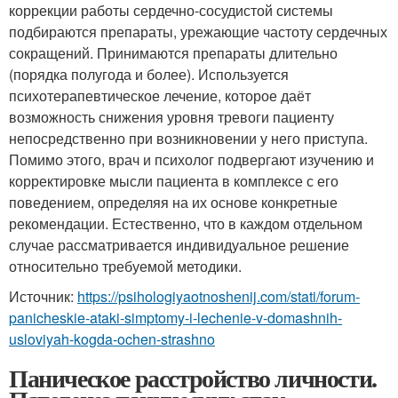
коррекции работы сердечно-сосудистой системы
подбираются препараты, урежающие частоту сердечных
сокращений. Принимаются препараты длительно
(порядка полугода и более). Используется
психотерапевтическое лечение, которое даёт
возможность снижения уровня тревоги пациенту
непосредственно при возникновении у него приступа.
Помимо этого, врач и психолог подвергают изучению и
корректировке мысли пациента в комплексе с его
поведением, определяя на их основе конкретные
рекомендации. Естественно, что в каждом отдельном
случае рассматривается индивидуальное решение
относительно требуемой методики.
Источник:
https://psihologiyaotnoshenij.com/stati/forum-
panicheskie-ataki-simptomy-i-lechenie-v-domashnih-
usloviyah-kogda-ochen-strashno
Паническое расстройство личности.