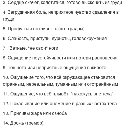
3. Сердце скачет, колотиться, готово выскочить из груди
4. Загрудинная боль, неприятное чувство сдавления в
груди
5. Профузная потливость (пот градом)
6. Слабость, приступы дурноты, головокружения
7. "Ватные, "не свои" ноги
8. Ощущение неустойчивости или потери равновесия
9. Тошнота или неприятные ощущения в животе
10. Ощущение того, что всё окружающее становится
странным, нереальным, туманным или отстранённым
11. Ощущение, что всё плывёт, "нахожусь вне тела"
12. Покалывание или онемение в разных частях тела
13. Приливы жара или озноба
14. Дрожь (тремор)