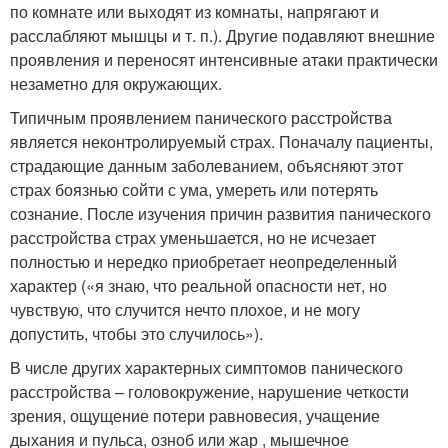
по комнате или выходят из комнаты, напрягают и
расслабляют мышцы и т. п.). Другие подавляют внешние
проявления и переносят интенсивные атаки практически
незаметно для окружающих.
Типичным проявлением панического расстройства
является неконтролируемый страх. Поначалу пациенты,
страдающие данным заболеванием, объясняют этот
страх боязнью сойти с ума, умереть или потерять
сознание. После изучения причин развития панического
расстройства страх уменьшается, но не исчезает
полностью и нередко приобретает неопределенный
характер («я знаю, что реальной опасности нет, но
чувствую, что случится нечто плохое, и не могу
допустить, чтобы это случилось»).
В числе других характерных симптомов панического
расстройства – головокружение, нарушение четкости
зрения, ощущение потери равновесия, учащение
дыхания и пульса, озноб или жар , мышечное