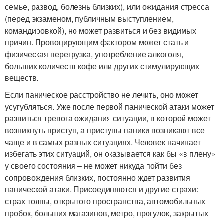
семье, развод, болезнь близких), или ожидания стресса
(перед экзаменом, публичным выступлением,
командировкой), но может развиться и без видимых
причин. Провоцирующим фактором может стать и
физическая перегрузка, употребление алкоголя,
больших количеств кофе или других стимулирующих
веществ.
Если паническое расстройство не лечить, оно может
усугубляться. Уже после первой панической атаки может
развиться тревога ожидания ситуации, в которой может
возникнуть приступ, а приступы паники возникают все
чаще и в самых разных ситуациях. Человек начинает
избегать этих ситуаций, он оказывается как бы «в плену»
у своего состояния – не может никуда пойти без
сопровождения близких, постоянно ждет развития
панической атаки. Присоединяются и другие страхи:
страх толпы, открытого пространства, автомобильных
пробок, больших магазинов, метро, прогулок, закрытых