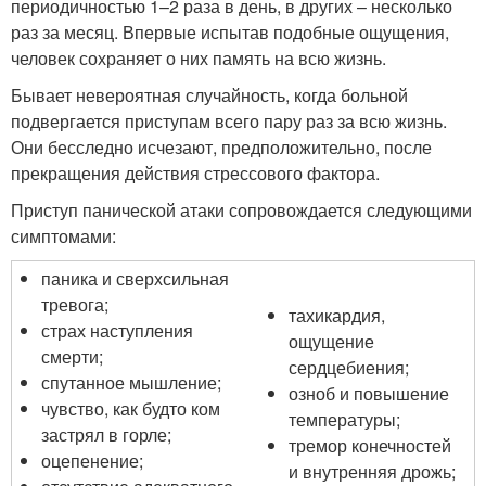
периодичностью 1–2 раза в день, в других – несколько
раз за месяц. Впервые испытав подобные ощущения,
человек сохраняет о них память на всю жизнь.
Бывает невероятная случайность, когда больной
подвергается приступам всего пару раз за всю жизнь.
Они бесследно исчезают, предположительно, после
прекращения действия стрессового фактора.
Приступ панической атаки сопровождается следующими
симптомами:
паника и сверхсильная
тревога;
тахикардия,
страх наступления
ощущение
смерти;
сердцебиения;
спутанное мышление;
озноб и повышение
чувство, как будто ком
температуры;
застрял в горле;
тремор конечностей
оцепенение;
и внутренняя дрожь;