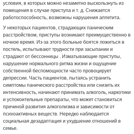
условия, в которых можно незаметно выскользнуть из
помещения в случае приступа и т. д. Снижается
работоспособность, возможны нарушения аппетита.
У некоторых пациентов, страдающих паническим
расстройством, приступы возникают преимущественно в
ночное время. Из-за этого больные боятся ложиться в
постель, испытывают трудности при засыпании и
страдают от бессонницы . Изматывающие приступы,
нарушение нормального ритма жизни и ощущение
собственной беспомощности часто провоцирует
депрессии. Часть пациентов, пытаясь устранить
симптомы панического расстройства или снизить их
интенсивность, начинают принимать алкоголь, наркотики
и успокоительные препараты, что может становиться
причиной развития алкоголизма и зависимости от
психоактивных веществ. Нередко наблюдается
социальная дезадаптация и ухудшение отношений в
семье.