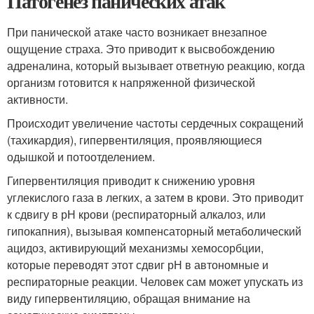
Патогенез панических атак
При панической атаке часто возникает внезапное
ощущение страха. Это приводит к высвобождению
адреналина, который вызывает ответную реакцию, когда
организм готовится к напряженной физической
активности.
Происходит увеличение частоты сердечных сокращений
(тахикардия), гипервентиляция, проявляющиеся
одышкой и потоотделением.
Гипервентиляция приводит к снижению уровня
углекислого газа в легких, а затем в крови. Это приводит
к сдвигу в рН крови (респираторный алкалоз, или
гипокапния), вызывая компенсаторный метаболический
ацидоз, активирующий механизмы хемосорбции,
которые переводят этот сдвиг рН в автономные и
респираторные реакции. Человек сам может упускать из
виду гипервентиляцию, обращая внимание на