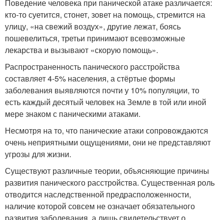
Поведение человека при панической атаке различается:
кто-то суетится, стонет, зовет на помощь, стремится на
улицу, «на свежий воздух», другие лежат, боясь
пошевелиться, третьи принимают всевозможные
лекарства и вызывают «скорую помощь».
Распространенность панического расстройства
составляет 4-5% населения, а стёртые формы
заболевания выявляются почти у 10% популяции, то
есть каждый десятый человек на Земле в той или иной
мере знаком с паническими атаками.
Несмотря на то, что панические атаки сопровождаются
очень неприятными ощущениями, они не представляют
угрозы для жизни.
Существуют различные теории, объясняющие причины
развития панического расстройства. Существенная роль
отводится наследственной предрасположенности,
наличие которой совсем не означает обязательного
развития заболевания, а лишь свидетельствует о