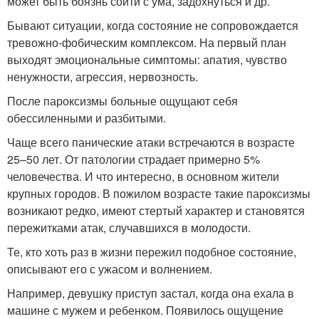
может быть боязнь сойти с ума, задохнуться и др.
Бывают ситуации, когда состояние не сопровождается
тревожно-фобическим комплексом. На первый план
выходят эмоциональные симптомы: апатия, чувство
ненужности, агрессия, нервозность.
После пароксизмы больные ощущают себя
обессиленными и разбитыми.
Чаще всего панические атаки встречаются в возрасте
25–50 лет. От патологии страдает примерно 5%
человечества. И что интересно, в основном жители
крупных городов. В пожилом возрасте такие пароксизмы
возникают редко, имеют стертый характер и становятся
пережитками атак, случавшихся в молодости.
Те, кто хоть раз в жизни пережил подобное состояние,
описывают его с ужасом и волнением.
Например, девушку приступ застал, когда она ехала в
машине с мужем и ребенком. Появилось ощущение