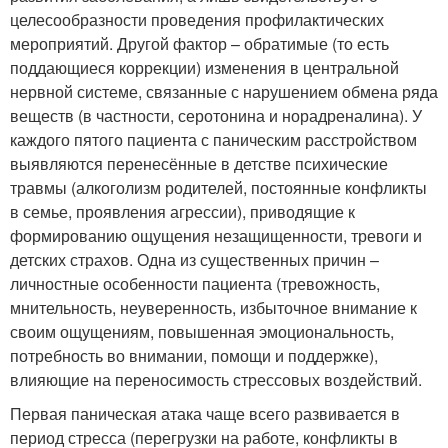
целесообразности проведения профилактических
мероприятий. Другой фактор – обратимые (то есть
поддающиеся коррекции) изменения в центральной
нервной системе, связанные с нарушением обмена ряда
веществ (в частности, серотонина и норадреналина). У
каждого пятого пациента с паническим расстройством
выявляются перенесённые в детстве психические
травмы (алкоголизм родителей, постоянные конфликты
в семье, проявления агрессии), приводящие к
формированию ощущения незащищенности, тревоги и
детских страхов. Одна из существенных причин –
личностные особенности пациента (тревожность,
мнительность, неуверенность, избыточное внимание к
своим ощущениям, повышенная эмоциональность,
потребность во внимании, помощи и поддержке),
влияющие на переносимость стрессовых воздействий.
Первая паническая атака чаще всего развивается в
период стресса (перегрузки на работе, конфликты в