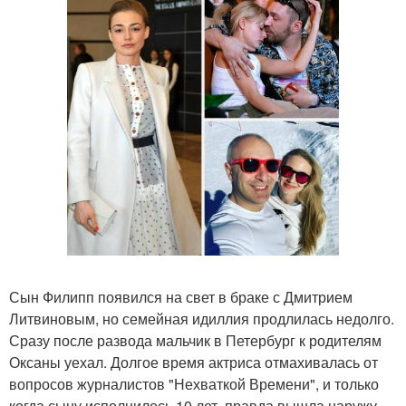
Сын Филипп появился на свет в браке с Дмитрием
Литвиновым, но семейная идиллия продлилась недолго.
Сразу после развода мальчик в Петербург к родителям
Оксаны уехал. Долгое время актриса отмахивалась от
вопросов журналистов "Нехваткой Времени", и только
когда сыну исполнилось 10 лет, правда вышла наружу.