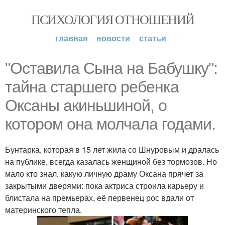
ПСИХОЛОГИЯ ОТНОШЕНИЙ
главная
новости
статьи
"Оставила Сына на Бабушку":
тайна старшего ребенка
Оксаны акиньшиной, о
котором она молчала годами.
Бунтарка, которая в 15 лет жила со Шнуровым и дралась
на публике, всегда казалась женщиной без тормозов. Но
мало кто знал, какую личную драму Оксана прячет за
закрытыми дверями: пока актриса строила карьеру и
блистала на премьерах, её первенец рос вдали от
материнского тепла.