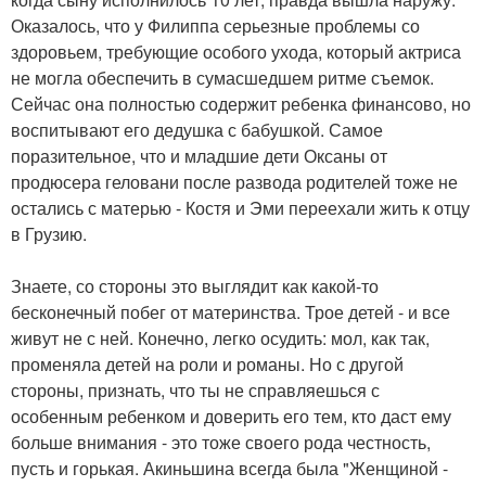
Оказалось, что у Филиппа серьезные проблемы со
здоровьем, требующие особого ухода, который актриса
не могла обеспечить в сумасшедшем ритме съемок.
Сейчас она полностью содержит ребенка финансово, но
воспитывают его дедушка с бабушкой. Самое
поразительное, что и младшие дети Оксаны от
продюсера геловани после развода родителей тоже не
остались с матерью - Костя и Эми переехали жить к отцу
в Грузию.
Знаете, со стороны это выглядит как какой-то
бесконечный побег от материнства. Трое детей - и все
живут не с ней. Конечно, легко осудить: мол, как так,
променяла детей на роли и романы. Но с другой
стороны, признать, что ты не справляешься с
особенным ребенком и доверить его тем, кто даст ему
больше внимания - это тоже своего рода честность,
пусть и горькая. Акиньшина всегда была "Женщиной -