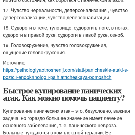
17. Чувство нереальности, деперсонализация , чувство
деперсонализации, чувство деперсонализации.
18. Судороги в теле, туловище, судороги в ноге, в ногах,
судороги в правой руке, судороги в левой руке, озноб.
19. Головокружение, чувство головокружения,
ощущение головокружения.
Источник:
https://psihologiyaotnoshenij.com/stati/panicheskie-ataki-s-
pozicii-endokrinologii-psihiatricheskaya-pomoshch
Быстрое купирование панических
атак. Как можно помочь пациенту?
Купирование панических атак – это, безусловно, важная
задача, но гораздо большее значение имеет лечение
основного заболевания, т. е. панического невроза.
Больные нуждаются в комплексной терапии. Ее