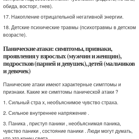
обида, восторг, гнев).
17. Накопление отрицательной негативной энергии.
18. Детские психические травмы (психотравмы в детском
возрасте).
Панические атаки: симптомы, признаки,
проявления у взрослых (мужчин и женщин),
подростков (парней и девушек), детей (мальчиков
и девочек)
Панические атаки имеют характерные симптомы и
признаки. Какие же симптомы панической атаки ?
1. Сильный стра х, необъяснимое чувство страха.
2. Сильное внутреннее напряжение .
3. Паника , приступ паники , необъяснимая паника,
чувство паники , состояние паники . Люди могут думать,
что это конец света.