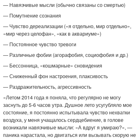
— Навязчивые мысли (обычно связаны со смертью)
— Помутнение сознания
— Чувство дереализации («я отдельно, мир отдельно»,
«мир через целофан», «как в аквариуме»)
— Постоянное чувство тревоги
— Различные фобии (агорафобия, социофобия и др.)
— Бессонница, «кошмарные» сновидения
— Сниженный фон настроения, плаксивость
— Раздражительность, агрессивность
«Летом 2014 года я поняла, что регулярно не могу
заснуть до 5-6 часов утра. Душное лето усугубляло мое
состояние, я постоянно испытывала чувство нехватки
воздуха, у меня учащалось сердцебиение, в голове
возникали навязчивые мысли: «А вдруг я умираю?», —
паника нарастала, но двигаться или вызывать скорую не