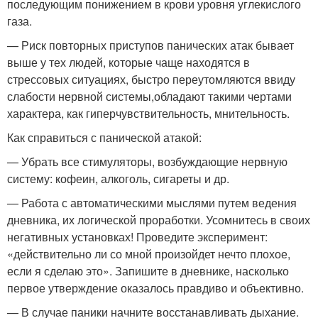
последующим понижением в крови уровня углекислого
газа.
— Риск повторных приступов панических атак бывает
выше у тех людей, которые чаще находятся в
стрессовых ситуациях, быстро переутомляются ввиду
слабости нервной системы,обладают такими чертами
характера, как гиперчувствительность, мнительность.
Как справиться с панической атакой:
— Убрать все стимуляторы, возбуждающие нервную
систему: кофеин, алкоголь, сигареты и др.
— Работа с автоматическими мыслями путем ведения
дневника, их логической проработки. Усомнитесь в своих
негативных установках! Проведите эксперимент:
«действительно ли со мной произойдет нечто плохое,
если я сделаю это». Запишите в дневнике, насколько
первое утверждение оказалось правдиво и объективно.
— В случае паники начните восстанавливать дыхание.