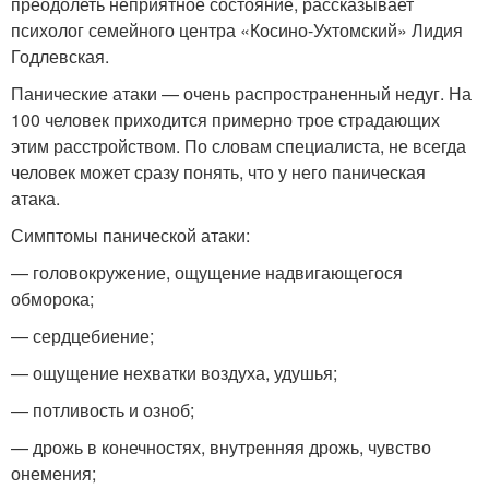
преодолеть неприятное состояние, рассказывает
психолог семейного центра «Косино-Ухтомский» Лидия
Годлевская.
Панические атаки — очень распространенный недуг. На
100 человек приходится примерно трое страдающих
этим расстройством. По словам специалиста, не всегда
человек может сразу понять, что у него паническая
атака.
Симптомы панической атаки:
— головокружение, ощущение надвигающегося
обморока;
— сердцебиение;
— ощущение нехватки воздуха, удушья;
— потливость и озноб;
— дрожь в конечностях, внутренняя дрожь, чувство
онемения;