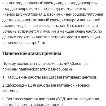
«симпатоадреналовый криз», «нцд», «кардионевроз»,
«кардио невроз», «невроз сердца», «пароксизмы»,
«нейро циркуляторная дистония», «нейроциркуляторная
дистония», «вегетативный криз», «синдром панической
атаки», «всд», «психическая атака». К сожалению, эта
болезнь встречается у мужчин и женщин очень часто, по
данным сарклиник частота встречаемости в популяции
панических расстройств .
Панические атаки: причины
Почему возникают панические атаки? Основные
причины панических атак разнообразны.
1. Нарушение работы высших вегетативных центров.
2. Дискоординация работы вегетативной нервной
системы.
3. Вегетососудистая дистония (ВСД, вегето-сосудистая
дистония, вегетативная дистония).