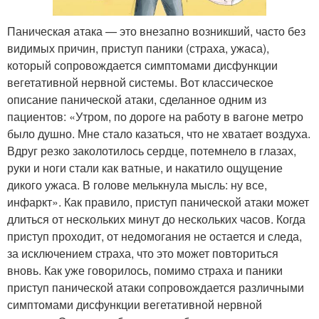
Паническая атака — это внезапно возникший, часто без
видимых причин, приступ паники (страха, ужаса),
который сопровождается симптомами дисфункции
вегетативной нервной системы. Вот классическое
описание панической атаки, сделанное одним из
пациентов: «Утром, по дороге на работу в вагоне метро
было душно. Мне стало казаться, что не хватает воздуха.
Вдруг резко заколотилось сердце, потемнело в глазах,
руки и ноги стали как ватные, и накатило ощущение
дикого ужаса. В голове мелькнула мысль: ну все,
инфаркт». Как правило, приступ панической атаки может
длиться от нескольких минут до нескольких часов. Когда
приступ проходит, от недомогания не остается и следа,
за исключением страха, что это может повториться
вновь. Как уже говорилось, помимо страха и паники
приступ панической атаки сопровождается различными
симптомами дисфункции вегетативной нервной