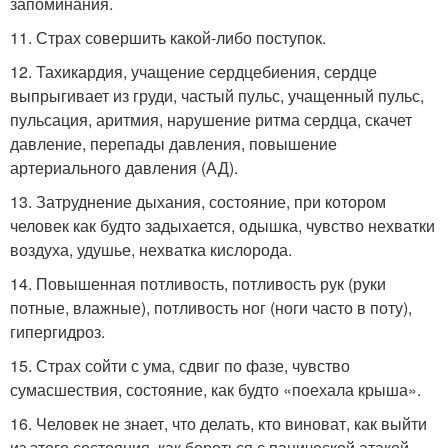
запоминания.
11. Страх совершить какой-либо поступок.
12. Тахикардия, учащение сердцебиения, сердце
выпрыгивает из груди, частый пульс, учащенный пульс,
пульсация, аритмия, нарушение ритма сердца, скачет
давление, перепады давления, повышение
артериального давления (АД).
13. Затруднение дыхания, состояние, при котором
человек как будто задыхается, одышка, чувство нехватки
воздуха, удушье, нехватка кислорода.
14. Повышенная потливость, потливость рук (руки
потные, влажные), потливость ног (ноги часто в поту),
гипергидроз.
15. Страх сойти с ума, сдвиг по фазе, чувство
сумасшествия, состояние, как будто «поехала крыша».
16. Человек не знает, что делать, кто виноват, как выйти
из этого состояния, как бороться с панической атакой.