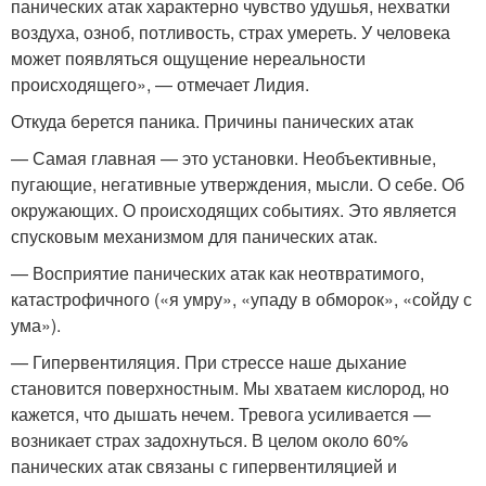
панических атак характерно чувство удушья, нехватки
воздуха, озноб, потливость, страх умереть. У человека
может появляться ощущение нереальности
происходящего», — отмечает Лидия.
Откуда берется паника. Причины панических атак
— Самая главная — это установки. Необъективные,
пугающие, негативные утверждения, мысли. О себе. Об
окружающих. О происходящих событиях. Это является
спусковым механизмом для панических атак.
— Восприятие панических атак как неотвратимого,
катастрофичного («я умру», «упаду в обморок», «сойду с
ума»).
— Гипервентиляция. При стрессе наше дыхание
становится поверхностным. Мы хватаем кислород, но
кажется, что дышать нечем. Тревога усиливается —
возникает страх задохнуться. В целом около 60%
панических атак связаны с гипервентиляцией и