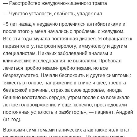
— Расстройство желудочно-кишечного тракта
— Чувство усталости, слабость, упадок сил
«5 лет назад я неудачно пролечился антибиотиками и
после этого у меня начались с проблемы с желудком.
Все эти годы мучала постоянная диарея. Я обращался к
паразитологу, гастроэнтерологу, иммунологу и другим
специалистам. Никаких заболеваний анализы и
клинические исследования не выявляли. Пробовал
лечиться пробиотиками-пребиотиками, но все
безрезультатно. Начали беспокоить и другие симптомы:
тяжесть в голове, напряжение в спине и шее, тревога
без всякой причины, страх за свое здоровье, иногда
бешено колотилось сердце, утром после сна возникало
легкое головокружение и еще, конечно, преследовали
постоянная усталость и разбитость», — пациент, Андрей
(31 год).
Важными симптомами панических атак также являются
их систематичность и регулярность. Интервал между