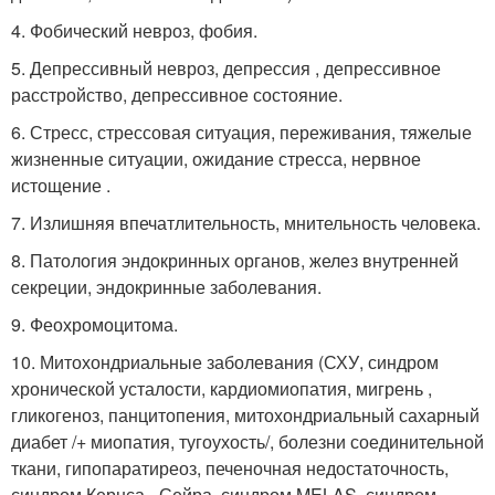
4. Фобический невроз, фобия.
5. Депрессивный невроз, депрессия , депрессивное
расстройство, депрессивное состояние.
6. Стресс, стрессовая ситуация, переживания, тяжелые
жизненные ситуации, ожидание стресса, нервное
истощение .
7. Излишняя впечатлительность, мнительность человека.
8. Патология эндокринных органов, желез внутренней
секреции, эндокринные заболевания.
9. Феохромоцитома.
10. Митохондриальные заболевания (СХУ, синдром
хронической усталости, кардиомиопатия, мигрень ,
гликогеноз, панцитопения, митохондриальный сахарный
диабет /+ миопатия, тугоухость/, болезни соединительной
ткани, гипопаратиреоз, печеночная недостаточность,
синдром Кернса - Сейра, синдром MELAS, синдром