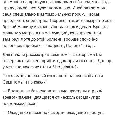
внимания на приступы, успокаивал себя тем, что, когда
приду домой, все будет нормально. Иной раз загонял
себя специально в автомобильную пробку, чтобы
преодолеть свой страх. Творился такой кошмар, что хоть
бросай машину и уходи. Иногда я так и делал. Бросал
машину у метро, а на следующий день приезжал и
забирал. Хотя до этой болезни вообще спокойно
переносил пробки», — пациент, Павел (41 год).
Для начала рассмотрим симптомы, с которыми Вы
наверняка сможете прийти к доктору и сказать: «Доктор,
у меня панические атаки. Что делать?»
Психоэмоциональный компонент панической атаки.
Симптомы и признаки:
— Внезапные безосновательные приступы страха/
тревоги/паники, длящиеся от нескольких минут до
нескольких часов
— Ожидание внезапной смерти, ожидание приступа