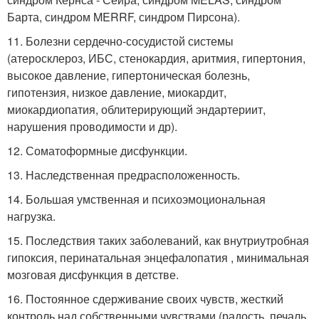
Барта, синдром MERRF, синдром Пирсона).
11. Болезни сердечно-сосудистой системы
(атеросклероз, ИБС, стенокардия, аритмия, гипертония,
высокое давление, гипертоническая болезнь,
гипотензия, низкое давление, миокардит,
миокардиопатия, облитерирующий эндартериит,
нарушения проводимости и др).
12. Соматоформные дисфункции.
13. Наследственная предрасположенность.
14. Большая умственная и психоэмоциональная
нагрузка.
15. Последствия таких заболеваний, как внутриутробная
гипоксия, перинатальная энцефалопатия , минимальная
мозговая дисфункция в детстве.
16. Постоянное сдерживание своих чувств, жесткий
контроль над собственными чувствами (радость, печаль,