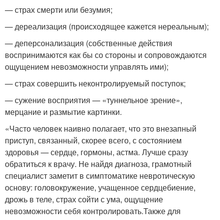
— страх смерти или безумия;
— дереализация (происходящее кажется нереальным);
— деперсонализация (собственные действия
воспринимаются как бы со стороны и сопровождаются
ощущением невозможности управлять ими);
— страх совершить неконтролируемый поступок;
— сужение восприятия — «туннельное зрение»,
мерцание и размытие картинки.
«Часто человек наивно полагает, что это внезапный
приступ, связанный, скорее всего, с состоянием
здоровья — сердце, гормоны, астма. Лучше сразу
обратиться к врачу. Не найдя диагноза, грамотный
специалист заметит в симптоматике невротическую
основу: головокружение, учащенное сердцебиение,
дрожь в теле, страх сойти с ума, ощущение
невозможности себя контролировать.Также для