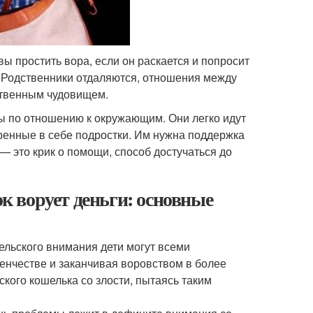
ы простить вора, если он раскается и попросит
. Родственники отдаляются, отношения между
ственным чудовищем.
ы по отношению к окружающим. Они легко идут
еренные в себе подростки. Им нужна поддержка
— это крик о помощи, способ достучаться до
ок ворует деньги: основные
ельского внимания дети могут всеми
енчестве и заканчивая воровством в более
ского кошелька со злости, пытаясь таким