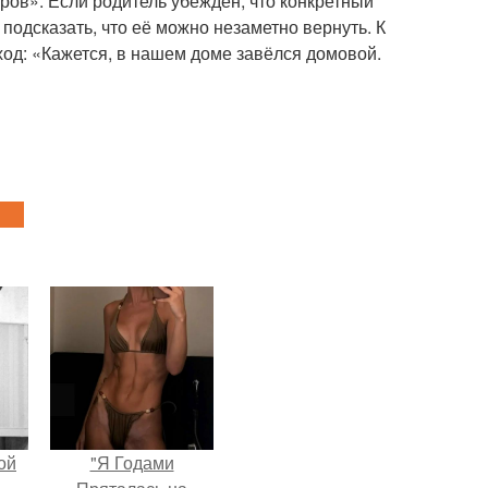
ров». Если родитель убеждён, что конкретный
подсказать, что её можно незаметно вернуть. К
ход: «Кажется, в нашем доме завёлся домовой.
ой
"Я Годами