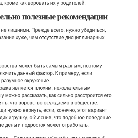
, кроме как воровать их у родителей.
тельно полезные рекомендации
т не лишними. Прежде всего, нужно убедиться,
азание хуже, чем отсутствие дисциплинарных
оровства может быть самым разным, поэтому
лючить данный фактор. К примеру, если
 разумное окружение.
 кража является плохим, нежелательным
 можно рассказать, как сильно расстроится его
ть, что воровство осуждаемо в обществе.
и нужно вернуть, если, конечно, этот вариант
дик игрушку, объяснив, что подобное поведение
 деньги подросток может отработать.