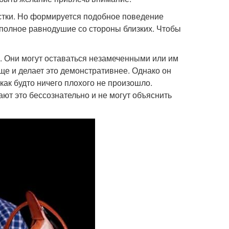
стки. Но формируется подобное поведение
полное равнодушие со стороны близких. Чтобы
 Они могут оставаться незамеченными или им
ще и делает это демонстративнее. Однако он
 как будто ничего плохого не произошло.
ют это бессознательно и не могут объяснить