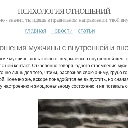
ПСИХОЛОГИЯ ОТНОШЕНИЙ
но - значит, ты идешь в правильном направлении. твой вн
главная
новости
статьи
ошения мужчины с внутренней и вн
гие мужчины достаточно осведомлены о внутренней женской
 с ней контакт. Откровенно говоря, одного стремления му
точно лишь для того, чтобы, распознав свою аниму, грубо го
ой. Конечно же, вскоре понадобится ее выпустить, но снач
у настроению и эмоциональному состоянию и не потакать 