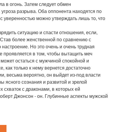
а в огонь. Затем следует обмен
 угроза разрыва. Оба оппонента находятся по
и с уверенностью можно утверждать лишь то, что
рядить ситуацию и спасти отношения, если,
. Став более женственной по сравнению с
настроение. Но это очень и очень трудная
е проявляется в том, чтобы вытащить меч
 может остаться с мужчиной спокойной и
е, как только к нему вернется достаточно
и, весьма вероятно, он выйдет из-под власти
ы ясного сознания и развитой и зрелой
 схваток с драконами, в которых ей
Роберт Джонсон - он. Глубинные аспекты мужской