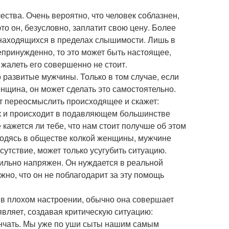
ства. Очень вероятно, что человек соблазнен,
это он, безусловно, заплатит свою цену. Более
х, находящихся в пределах слышимости. Лишь в
непринужденно, то это может быть настоящее,
 жалеть его совершенно не стоит.
 развитые мужчины. Только в том случае, если
нщина, он может сделать это самостоятельно.
чет переосмыслить происходящее и скажет:
ак и происходит в подавляющем большинстве
е кажется ли тебе, что нам стоит получше об этом
аходясь в обществе колкой женщины, мужчине
сутствие, может только усугубить ситуацию.
ильно напряжен. Он нуждается в реальной
жно, что он не поблагодарит за эту помощь
 в плохом настроении, обычно она совершает
являет, создавая критическую ситуацию:
кончать. Мы уже по уши сыты нашим самым