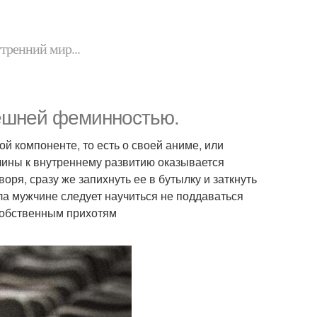
утренний мир...
ешней феминностью.
 компоненте, то есть о своей аниме, или
жчины к внутреннему развитию оказывается
воря, сразу же запихнуть ее в бутылку и заткнуть
ала мужчине следует научиться не поддаваться
собственным прихотям