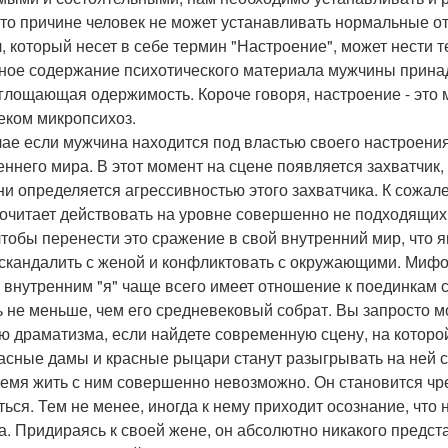
-то причине человек не может устанавливать нормальные о
, который несет в себе термин "Настроение", может нести т
ное содержание психотического материала мужчины принадле
глощающая одержимость. Короче говоря, настроение - это
еком микропсихоз.
чае если мужчина находится под властью своего настроения
еннего мира. В этот момент на сцене появляется захватчик
ни определяется агрессивностью этого захватчика. К сожале
очитает действовать на уровне совершенно не подходящих
 чтобы перенести это сражение в свой внутренний мир, что
 скандалить с женой и конфликтовать с окружающими. Мифо
 внутренним "я" чаще всего имеет отношение к поединкам с
ь не меньше, чем его средневековый собрат. Вы запросто 
ю драматизма, если найдете современную сцену, на которой
асные дамы и красные рыцари станут разыгрывать на ней св
ремя жить с ним совершенно невозможно. Он становится чр
ться. Тем не менее, иногда к нему приходит осознание, чт
а. Придираясь к своей жене, он абсолютно никакого предста