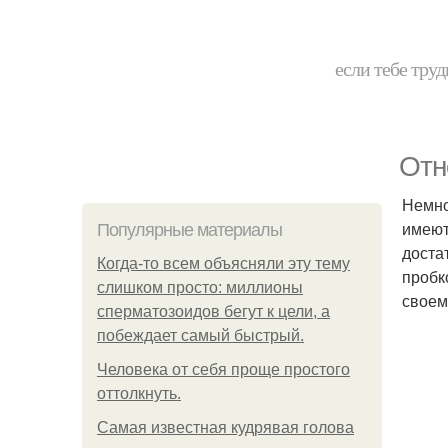
если тебе труд
Отн
Немно
имеют
Популярные материалы
доста
Когда-то всем объясняли эту тему
пробк
слишком просто: миллионы
своем
сперматозоидов бегут к цели, а
побеждает самый быстрый.
Человека от себя проще простого
оттолкнуть.
Самая известная кудрявая голова