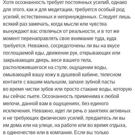
Хотя осознанность требует постоянных усилий, однако
для этого, как и для медитации, требуется особый род
усилий, естественных и непринужденных. Следует лишь
всякий раз замечать, когда мысли или чувства
вынуждают вас отвлечься от реальности, и в тот же
момент перенаправлять свое внимание туда, куда
требуется. Неважно, сосредоточены ли вы на вкусе
поглощаемой еды, движении рук, открывающих или
закрывающих дверь, весе вашего тела,
расположившегося на стуле, ощущении воды,
омывающей вашу кожу в душевой кабине, телесном
контакте с вашим малышом, запахе зубной пасты
во время чистки зубов или просто стакане воды, которую
вы сейчас пьете. Осознанность применима к любой
мелочи, данной вам в ощущениях, без единого
исключения. Неважно, идет ли речь о занятиях активных
и не требующих физических усилий, предаетесь ли вы
им дома или на улице, на работе или во время отдыха,
в одиночестве или в компании. Если вы только