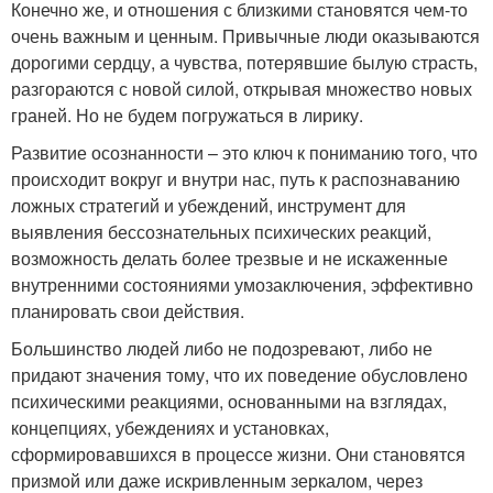
Конечно же, и отношения с близкими становятся чем-то
очень важным и ценным. Привычные люди оказываются
дорогими сердцу, а чувства, потерявшие былую страсть,
разгораются с новой силой, открывая множество новых
граней. Но не будем погружаться в лирику.
Развитие осознанности – это ключ к пониманию того, что
происходит вокруг и внутри нас, путь к распознаванию
ложных стратегий и убеждений, инструмент для
выявления бессознательных психических реакций,
возможность делать более трезвые и не искаженные
внутренними состояниями умозаключения, эффективно
планировать свои действия.
Большинство людей либо не подозревают, либо не
придают значения тому, что их поведение обусловлено
психическими реакциями, основанными на взглядах,
концепциях, убеждениях и установках,
сформировавшихся в процессе жизни. Они становятся
призмой или даже искривленным зеркалом, через