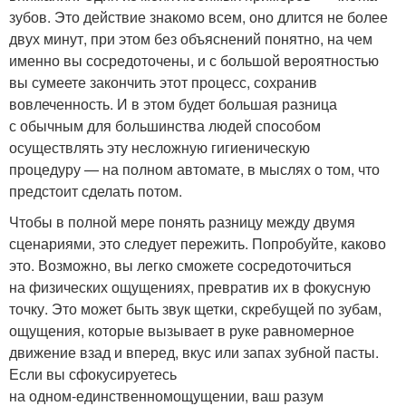
зубов. Это действие знакомо всем, оно длится не более
двух минут, при этом без объяснений понятно, на чем
именно вы сосредоточены, и с большой вероятностью
вы сумеете закончить этот процесс, сохранив
вовлеченность. И в этом будет большая разница
с обычным для большинства людей способом
осуществлять эту несложную гигиеническую
процедуру — на полном автомате, в мыслях о том, что
предстоит сделать потом.
Чтобы в полной мере понять разницу между двумя
сценариями, это следует пережить. Попробуйте, каково
это. Возможно, вы легко сможете сосредоточиться
на физических ощущениях, превратив их в фокусную
точку. Это может быть звук щетки, скребущей по зубам,
ощущения, которые вызывает в руке равномерное
движение взад и вперед, вкус или запах зубной пасты.
Если вы сфокусируетесь
на
одном-единственном
ощущении, ваш разум