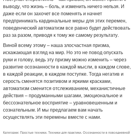
выводу, что жизнь – боль, и изменить ничего нельзя. И
даже если он захочет все поменять и начнет
предпринимать кардинальные меры для этих перемен,
поведенческий автоматизм все равно будет действовать
раз за разом, приводя к тому же самому результату.
Виной всему этому – наша злосчастная призма,
искажающая взгляд на мир. Но это не повод опускать
руки и голову, ведь эту призму можно изменить – через
развитие осознанности в каждой мысли, в каждом слове,
в каждой реакции, в каждом поступке. Тогда негатив и
серость сменятся позитивом и яркими красками,
автоматизм сменится отслеживанием, механистичные
действия – продуманными шагами, эмоциональное и
бессознательное восприятие – уравновешенным и
сознательным. И мы предлагаем вам начать
осуществлять эти перемены вместе с нами.
Категории:
Простые техники
,
Техники для практики
,
Осознанности в повседневной