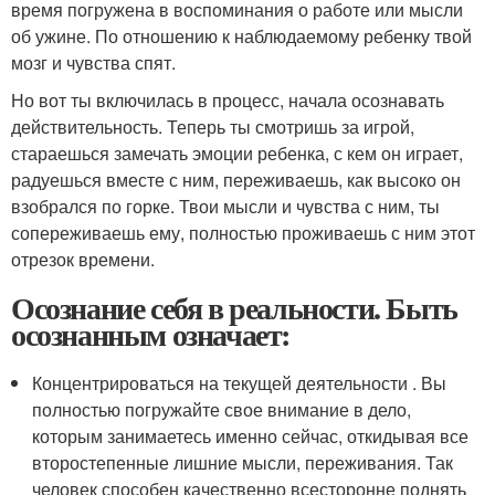
время погружена в воспоминания о работе или мысли
об ужине. По отношению к наблюдаемому ребенку твой
мозг и чувства спят.
Но вот ты включилась в процесс, начала осознавать
действительность. Теперь ты смотришь за игрой,
стараешься замечать эмоции ребенка, с кем он играет,
радуешься вместе с ним, переживаешь, как высоко он
взобрался по горке. Твои мысли и чувства с ним, ты
сопереживаешь ему, полностью проживаешь с ним этот
отрезок времени.
Осознание себя в реальности. Быть
осознанным означает:
Концентрироваться на текущей деятельности . Вы
полностью погружайте свое внимание в дело,
которым занимаетесь именно сейчас, откидывая все
второстепенные лишние мысли, переживания. Так
человек способен качественно всесторонне поднять