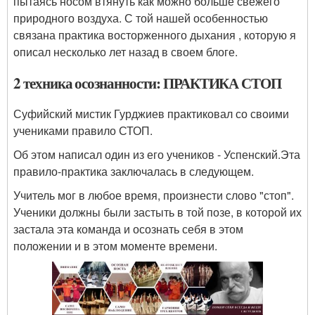
пытаясь носом втянуть как можно больше свежего
природного воздуха. С той нашей особенностью
связана практика восторженного дыхания , которую я
описал несколько лет назад в своем блоге.
2 техника осознанности: ПРАКТИКА СТОП
Суфийский мистик Гурджиев практиковал со своими
учениками правило СТОП.
Об этом написал один из его учеников - Успенский.Эта
правило-практика заключалась в следующем.
Учитель мог в любое время, произнести слово "стоп".
Ученики должны были застыть в той позе, в которой их
застала эта команда и осознать себя в этом
положении и в этом моменте времени.