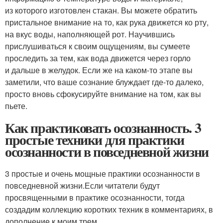
из которого изготовлен стакан. Вы можете обратить
пристальное внимание на то, как рука движется ко рту,
на вкус воды, наполняющей рот. Научившись
прислушиваться к своим ощущениям, вы сумеете
проследить за тем, как вода движется через горло
и дальше в желудок. Если же на
каком-то
этапе вы
заметили, что ваше сознание блуждает где-то далеко,
просто вновь сфокусируйте внимание на том, как вы
пьете.
Как практиковать осознанность. 3
простые техники для практики
осознанности в повседневной жизни
3 простые и очень мощные практики осознанности в
повседневной жизни.Если читатели будут
просвященными в практике осознанности, тогда
создадим коллекцию коротких техник в комментариях, в
дополнение к моим трем.