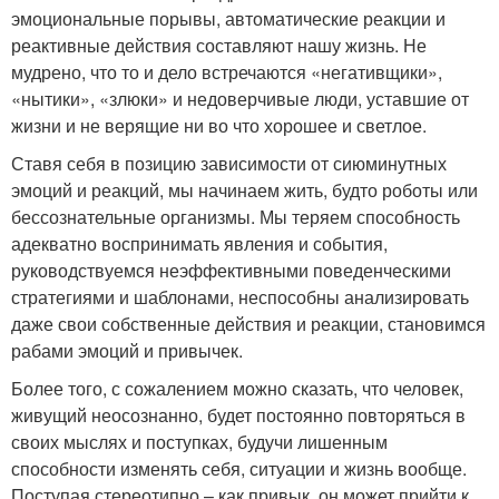
эмоциональные порывы, автоматические реакции и
реактивные действия составляют нашу жизнь. Не
мудрено, что то и дело встречаются «негативщики»,
«нытики», «злюки» и недоверчивые люди, уставшие от
жизни и не верящие ни во что хорошее и светлое.
Ставя себя в позицию зависимости от сиюминутных
эмоций и реакций, мы начинаем жить, будто роботы или
бессознательные организмы. Мы теряем способность
адекватно воспринимать явления и события,
руководствуемся неэффективными поведенческими
стратегиями и шаблонами, неспособны анализировать
даже свои собственные действия и реакции, становимся
рабами эмоций и привычек.
Более того, с сожалением можно сказать, что человек,
живущий неосознанно, будет постоянно повторяться в
своих мыслях и поступках, будучи лишенным
способности изменять себя, ситуации и жизнь вообще.
Поступая стереотипно – как привык, он может прийти к