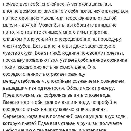
почувствует себя спокойнее. А успокоившись, вы,
вполне возможно, заметите у себя привычку отвлекаться
на постороннюю мысль или перескакивать от одной
мысли к другой. Может быть, вы обратите внимание
на то, что тратите слишком много или, напротив,
слишком мало усилий непосредственно на процедуру
чистки зубов. Есть шанс, что вы даже зафиксируете
чувство скуки. Все эти наблюдения по-своему полезны,
поскольку позволяют вам увидеть собственное сознание
таким, каково оно есть на самом деле. Эта
сосредоточенность отражает разницу
между стабильным, спокойным сознанием и сознанием,
вышедшим из-под контроля. Обратимся к примеру.
Предположим, вы собрались выпить стакан воды.
Вместо того чтобы залпом выпить воду, попробуйте
сосредоточиться на получаемых впечатлениях.
Серьезно, когда вы в последний раз ощущали вкус воды,
которую пьете? Едва взяв стакан в руки, вы получаете
информацию о температуре воды и материале,