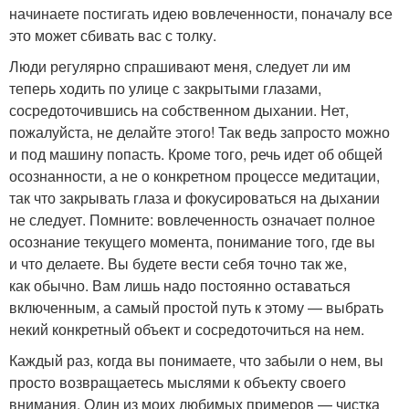
начинаете постигать идею вовлеченности, поначалу все
это может сбивать вас с толку.
Люди регулярно спрашивают меня, следует ли им
теперь ходить по улице с закрытыми глазами,
сосредоточившись на собственном дыхании. Нет,
пожалуйста, не делайте этого! Так ведь запросто можно
и под машину попасть. Кроме того, речь идет об общей
осознанности, а не о конкретном процессе медитации,
так что закрывать глаза и фокусироваться на дыхании
не следует. Помните: вовлеченность означает полное
осознание текущего момента, понимание того, где вы
и что делаете. Вы будете вести себя точно так же,
как обычно. Вам лишь надо постоянно оставаться
включенным, а самый простой путь к этому — выбрать
некий конкретный объект и сосредоточиться на нем.
Каждый раз, когда вы понимаете, что забыли о нем, вы
просто возвращаетесь мыслями к объекту своего
внимания. Один из моих любимых примеров — чистка