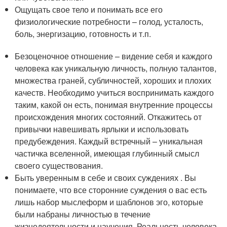
Ощущать свое тело и понимать все его
физиологические потребности – голод, усталость,
боль, энергизацию, готовность и т.п.
Безоценочное отношение – видение себя и каждого
человека как уникальную личность, полную талантов,
множества граней, субличностей, хороших и плохих
качеств. Необходимо учиться воспринимать каждого
таким, какой он есть, понимая внутренние процессы
происхождения многих состояний. Откажитесь от
привычки навешивать ярлыки и использовать
предубеждения. Каждый встречный – уникальная
частичка вселенной, имеющая глубинный смысл
своего существования.
Быть уверенным в себе и своих суждениях . Вы
понимаете, что все сторонние суждения о вас есть
лишь набор мыслеформ и шаблонов эго, которые
были набраны личностью в течение
жизнедеятельности и научения. Реальность человека