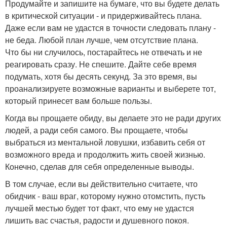
Продумайте и запишите на бумаге, что вы будете делать
в критической ситуации - и придерживайтесь плана.
Даже если вам не удастся в точности следовать плану -
не беда. Любой план лучше, чем отсутствие плана.
Что бы ни случилось, постарайтесь не отвечать и не
реагировать сразу. Не спешите. Дайте себе время
подумать, хотя бы десять секунд. За это время, вы
проанализируете возможные варианты и выберете тот,
который принесет вам больше пользы.
Когда вы прощаете обиду, вы делаете это не ради других
людей, а ради себя самого. Вы прощаете, чтобы
выбраться из ментальной ловушки, избавить себя от
возможного вреда и продолжить жить своей жизнью.
Конечно, сделав для себя определенные выводы.
В том случае, если вы действительно считаете, что
обидчик - ваш враг, которому нужно отомстить, пусть
лучшей местью будет тот факт, что ему не удастся
лишить вас счастья, радости и душевного покоя.