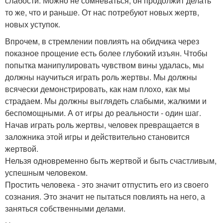
слабости. Можно не сомневаться, он продолжит делать
то же, что и раньше. От нас потребуют новых жертв,
новых уступок.
Впрочем, в стремлении повлиять на обидчика через
показное прощение есть более глубокий изъян. Чтобы
попытка манипулировать чувством вины удалась, мы
должны научиться играть роль жертвы. Мы должны
всячески демонстрировать, как нам плохо, как мы
страдаем. Мы должны выглядеть слабыми, жалкими и
беспомощными. А от игры до реальности - один шаг.
Начав играть роль жертвы, человек превращается в
заложника этой игры и действительно становится
жертвой.
Нельзя одновременно быть жертвой и быть счастливым,
успешным человеком.
Простить человека - это значит отпустить его из своего
сознания. Это значит не пытаться повлиять на него, а
заняться собственными делами.