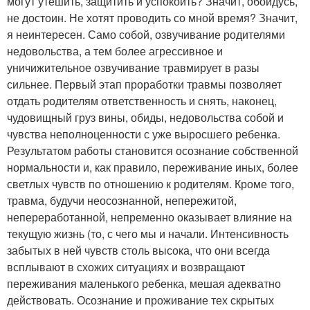
могут утешить, защитить и успокоить? Значит, обойдусь,
не достоин. Не хотят проводить со мной время? Значит,
я неинтересен. Само собой, озвучивание родителями
недовольства, а тем более агрессивное и
уничижительное озвучивание травмирует в разы
сильнее. Первый этап проработки травмы позволяет
отдать родителям ответственность и снять, наконец,
чудовищный груз вины, обиды, недовольства собой и
чувства неполноценности с уже выросшего ребенка.
Результатом работы становится осознание собственной
нормальности и, как правило, переживание иных, более
светлых чувств по отношению к родителям. Кроме того,
травма, будучи неосознанной, непережитой,
непереработанной, непременно оказывает влияние на
текущую жизнь (то, с чего мы и начали. Интенсивность
забытых в ней чувств столь высока, что они всегда
всплывают в схожих ситуациях и возвращают
переживания маленького ребенка, мешая адекватно
действовать. Осознание и проживание тех скрытых