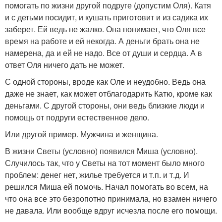
помогать по жизни другой подруге (допустим Оля). Катя
и с детьми посидит, и кушать приготовит и из садика их
заберет. Ей ведь не жалко. Она понимает, что Оля все
время на работе и ей некогда. А деньги брать она не
намерена, да и ей не надо. Все от души и сердца. А в
ответ Оля ничего дать не может.
С одной стороны, вроде как Оле и неудобно. Ведь она
даже не знает, как может отблагодарить Катю, кроме как
деньгами. С другой стороны, они ведь близкие люди и
помощь от подруги естественное дело.
Или другой пример. Мужчина и женщина.
В жизни Светы (условно) появился Миша (условно).
Случилось так, что у Светы на тот момент было много
проблем: денег нет, жилье требуется и т.п. и т.д. И
решился Миша ей помочь. Начал помогать во всем, на
что она все это безропотно принимала, но взамен ничего
не давала. Или вообще вдруг исчезла после его помощи.