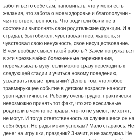
заботиться о себе сам, напоминать, что у меня есть
желания, что забота о моем здоровье и благополучии -
чья-то ответственность. Что родители были не в
состоянии выполнять свои родительские функции. И я
страдал, был обижен, чувствовал гнев, жалость, я
чувствовал свою ненужность, свое несуществование.
В чем вообще смысл такой работы? Зачем погружаться
в эти чрезвычайно болезненные переживания,
перемалывать муку, если можно сразу переходить к
следующей стадии и учиться новому поведению,
усваивать новые привычки? Дело в том, что любое
травмирующее событие в детском возрасте наносит
урон идентичности. Ребенку очень трудно, практически
невозможно принять тот факт, что это всесильные
родители в чем-то не правы, что-то не умеют, не хотят,
не могут. И тогда ответственность за случившееся он на
себя берет. Не рады моим успехам? Мало стараюсь. Нет
денег на игрушки, праздник? Значит, я не заслужил. Не