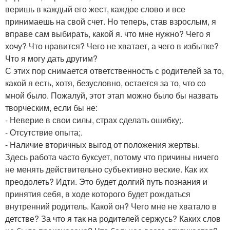
веришь в каждый его жест, каждое слово и все
принимаешь на свой счет. Но теперь, став взрослым, я
вправе сам выбирать, какой я. что мне нужно? Чего я
хочу? Что нравится? Чего не хватает, а чего в избытке?
Что я могу дать другим?
С этих пор снимается ответственность с родителей за то,
какой я есть, хотя, безусловно, остается за то, что со
мной было. Пожалуй, этот этап можно было бы назвать
творческим, если бы не:
- Неверие в свои силы, страх сделать ошибку;.
- Отсутствие опыта;.
- Наличие вторичных выгод от положения жертвы.
Здесь работа часто буксует, потому что причины ничего
не менять действительно субъективно веские. Как их
преодолеть? Идти. Это будет долгий путь познания и
принятия себя, в ходе которого будет рождаться
внутренний родитель. Какой он? Чего мне не хватало в
детстве? За что я так на родителей сержусь? Каких слов