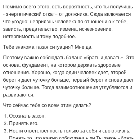
Помимо всего этого, есть вероятность, что ты получишь
«энергетический откат» от должника. Сюда включается
что угодно: неприязнь человека по отношению к тебе,
зависть, предательство, измена, исчезновение,
нетерпимость и тому подобное.
Тебе знакома такая ситуация? Мне да.
Поэтому важно соблюдать баланс «брать и давать». Это
основа, фундамент, на котором держать здоровые
отношения. Хорошо, когда один человек дает, второй
берет и дает чуточку больше, первый берет и снова дает
чуточку больше. Тогда взаимоотношения углубляются и
развиваются.
Что сейчас тебе со всем этим делать?
Осознать закон.
Принять его.
Нести ответственность только за себя и свою жизнь.
Понять то, что важно соблюдаешь ли Ты закон «брать