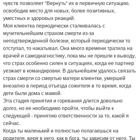
чувств позволяет "Вернуть" их в первичную ситуацию,
освободив место для новых, более позитивных,
уместных и здоровых реакций.
Моя клиентка периодически сталкивалась с
мучительнейшим страхом смерти из-за
неподтвержденной болезни, который периодически то
отступал, то накатывал. Она много времени тратила на
врачей и самодиагностику, пока мы не пришли к выводу,
что страх особенно силен в ситуациях, когда ее партнер
уезжает в командировки. В дальнейшем удалось связать
страх смерти со смертью матери клиентки, умершей
внезапно в период отъезда сожителя в то время, когда
дети были дома с мамой.
Эта стадия принятия и горевания длится довольно
долго, но ее необходимо пройти, чтобы выйти к
следующей - принятию ответственности за то, какой я
сейчас.
Когда ты маленький и полностью полагаешься на
родителя, веря в него, как в бога, ты зависим от него. Ты