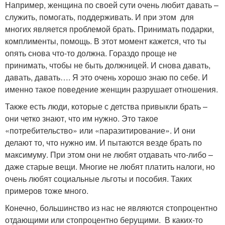
Например, женщина по своей сути очень любит давать –
служить, помогать, поддерживать. И при этом для
многих является проблемой брать. Принимать подарки,
комплименты, помощь. В этот момент кажется, что ты
опять снова что-то должна. Гораздо проще не
принимать, чтобы не быть должницей. И снова давать,
давать, давать…. Я это очень хорошо знаю по себе. И
именно такое поведение женщин разрушает отношения.
Также есть люди, которые с детства привыкли брать –
они четко знают, что им нужно. Это такое
«потребительство» или «паразитирование». И они
делают то, что нужно им. И пытаются везде брать по
максимуму. При этом они не любят отдавать что-либо –
даже старые вещи. Многие не любят платить налоги, но
очень любят социальные льготы и пособия. Таких
примеров тоже много.
Конечно, большинство из нас не являются стопроцентно
отдающими или стопроцентно берущими. В каких-то