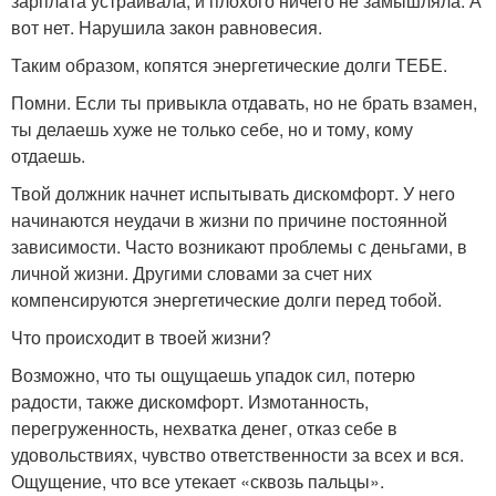
зарплата устраивала, и плохого ничего не замышляла. А
вот нет. Нарушила закон равновесия.
Таким образом, копятся энергетические долги ТЕБЕ.
Помни. Если ты привыкла отдавать, но не брать взамен,
ты делаешь хуже не только себе, но и тому, кому
отдаешь.
Твой должник начнет испытывать дискомфорт. У него
начинаются неудачи в жизни по причине постоянной
зависимости. Часто возникают проблемы с деньгами, в
личной жизни. Другими словами за счет них
компенсируются энергетические долги перед тобой.
Что происходит в твоей жизни?
Возможно, что ты ощущаешь упадок сил, потерю
радости, также дискомфорт. Измотанность,
перегруженность, нехватка денег, отказ себе в
удовольствиях, чувство ответственности за всех и вся.
Ощущение, что все утекает «сквозь пальцы».