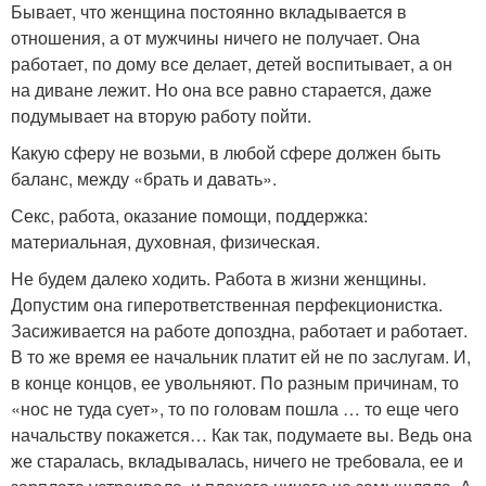
Бывает, что женщина постоянно вкладывается в
отношения, а от мужчины ничего не получает. Она
работает, по дому все делает, детей воспитывает, а он
на диване лежит. Но она все равно старается, даже
подумывает на вторую работу пойти.
Какую сферу не возьми, в любой сфере должен быть
баланс, между «брать и давать».
Секс, работа, оказание помощи, поддержка:
материальная, духовная, физическая.
Не будем далеко ходить. Работа в жизни женщины.
Допустим она гиперответственная перфекционистка.
Засиживается на работе допоздна, работает и работает.
В то же время ее начальник платит ей не по заслугам. И,
в конце концов, ее увольняют. По разным причинам, то
«нос не туда сует», то по головам пошла … то еще чего
начальству покажется… Как так, подумаете вы. Ведь она
же старалась, вкладывалась, ничего не требовала, ее и