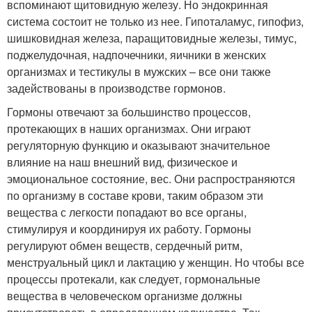
вспоминают щитовидную железу. Но эндокринная
система состоит не только из нее. Гипоталамус, гипофиз,
шишковидная железа, паращитовидные железы, тимус,
поджелудочная, надпочечники, яичники в женских
организмах и тестикулы в мужских – все они также
задействованы в производстве гормонов.
Гормоны отвечают за большинство процессов,
протекающих в наших организмах. Они играют
регуляторную функцию и оказывают значительное
влияние на наш внешний вид, физическое и
эмоциональное состояние, вес. Они распространяются
по организму в составе крови, таким образом эти
вещества с легкости попадают во все органы,
стимулируя и координируя их работу. Гормоны
регулируют обмен веществ, сердечный ритм,
менструальный цикл и лактацию у женщин. Но чтобы все
процессы протекали, как следует, гормональные
вещества в человеческом организме должны