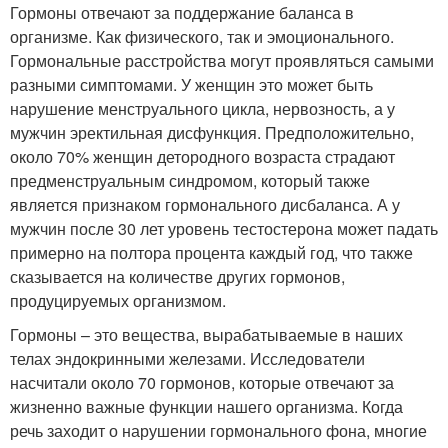
Гормоны отвечают за поддержание баланса в
организме. Как физического, так и эмоционального.
Гормональные расстройства могут проявляться самыми
разными симптомами. У женщин это может быть
нарушение менструального цикла, нервозность, а у
мужчин эректильная дисфункция. Предположительно,
около 70% женщин детородного возраста страдают
предменструальным синдромом, который также
является признаком гормонального дисбаланса. А у
мужчин после 30 лет уровень тестостерона может падать
примерно на полтора процента каждый год, что также
сказывается на количестве других гормонов,
продуцируемых организмом.
Гормоны – это вещества, вырабатываемые в наших
телах эндокринными железами. Исследователи
насчитали около 70 гормонов, которые отвечают за
жизненно важные функции нашего организма. Когда
речь заходит о нарушении гормонального фона, многие