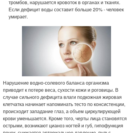
тромбов, нарушается кровоток в органах и тканях.
Если дефицит воды составит больше 20% - человек
умирает.
Нарушение водно-солевого баланса организма
приводит к потере веса, сухости кожи и роговицы. В
случае сильного дефицита влаги подкожная жировая
клетчатка начинает напоминать тесто по консистенции,
происходит западание глаз, а объем циркулирующей
крови уменьшается. Кроме того, черты лица становятся
острыми, возникают цианоз ногтей и губ, гипофункция
почек, снижается артериальное давление, пульс