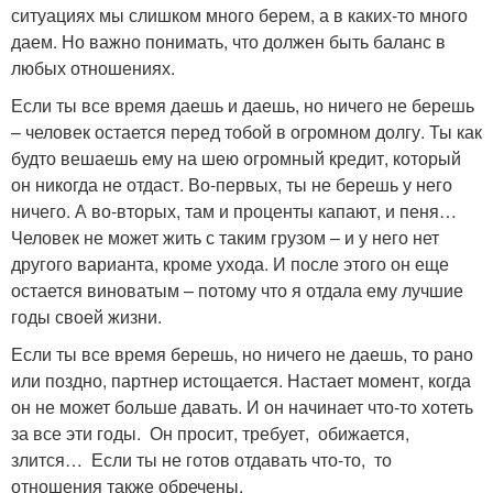
ситуациях мы слишком много берем, а в каких-то много
даем. Но важно понимать, что должен быть баланс в
любых отношениях.
Если ты все время даешь и даешь, но ничего не берешь
– человек остается перед тобой в огромном долгу. Ты как
будто вешаешь ему на шею огромный кредит, который
он никогда не отдаст. Во-первых, ты не берешь у него
ничего. А во-вторых, там и проценты капают, и пеня…
Человек не может жить с таким грузом – и у него нет
другого варианта, кроме ухода. И после этого он еще
остается виноватым – потому что я отдала ему лучшие
годы своей жизни.
Если ты все время берешь, но ничего не даешь, то рано
или поздно, партнер истощается. Настает момент, когда
он не может больше давать. И он начинает что-то хотеть
за все эти годы. Он просит, требует, обижается,
злится… Если ты не готов отдавать что-то, то
отношения также обречены.