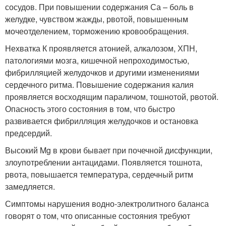
сосудов. При повышении содержания Са – боль в
желудке, чувством жажды, рвотой, повышенным
мочеотделением, торможению кровообращения.
Нехватка К проявляется атонией, алкалозом, ХПН,
патологиями мозга, кишечной непроходимостью,
фибрилляцией желудочков и другими изменениями
сердечного ритма. Повышение содержания калия
проявляется восходящим параличом, тошнотой, рвотой.
Опасность этого состояния в том, что быстро
развивается фибрилляция желудочков и остановка
предсердий.
Высокий Mg в крови бывает при почечной дисфункции,
злоупотреблении антацидами. Появляется тошнота,
рвота, повышается температура, сердечный ритм
замедляется.
Симптомы нарушения водно-электролитного баланса
говорят о том, что описанные состояния требуют