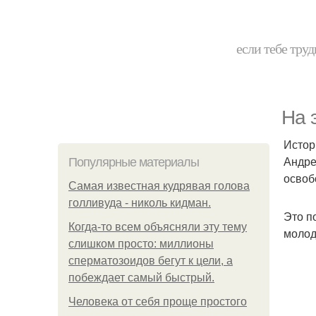
если тебе труд
На 
Истор
Андре
Популярные материалы
освоб
Самая известная кудрявая голова
голливуда - николь кидман.
Это п
Когда-то всем объясняли эту тему
молод
слишком просто: миллионы
сперматозоидов бегут к цели, а
побеждает самый быстрый.
Человека от себя проще простого