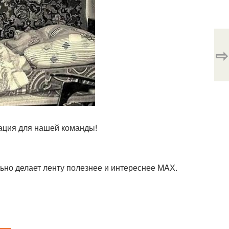
⇨
вация для нашей команды!
ьно делает ленту полезнее и интереснее MAX.