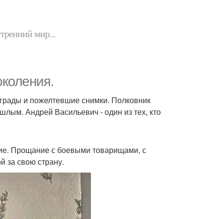
утренний мир...
околения.
награды и пожелтевшие снимки. Полковник
лым. Андрей Васильевич - один из тех, кто
ие. Прощание с боевыми товарищами, с
й за свою страну.