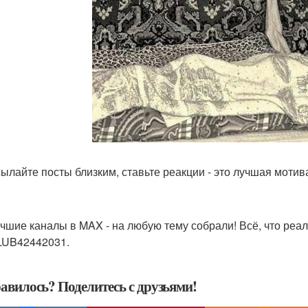
ылайте посты близким, ставьте реакции - это лучшая моти
чшие каналы в MAX - на любую тему собрали! Всё, что реал
UB42442031.
авилось? Поделитесь с друзьями!