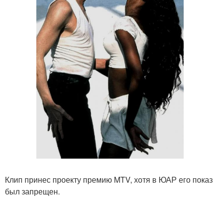
Клип принес проекту премию MTV, хотя в ЮАР его показ
был запрещен.