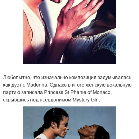
Любопытно, что изначально композиция задумывалась
как дуэт с Madonna. Однако в итоге женскую вокальную
партию записала Princess St Phanie of Monaco,
скрывшись под псевдонимом Mystery Girl.