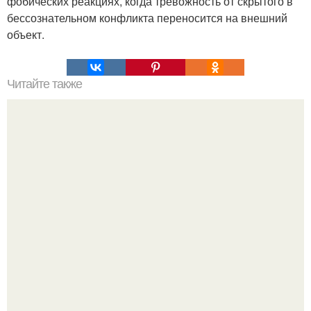
фобических реакциях, когда тревожность от скрытого в
бессознательном конфликта переносится на внешний
объект.
Читайте также
10 качеств, делающих человека привлекательным
независимо от внешности.