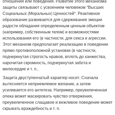
отношения или поведения. Развитие этого механизма
защиты связывают с усвоением человеком "Высших
Социальных (Моральных) Ценностей". Реактивное
образование развивается для сдерживания эмоции
радости обладания определенным ценным объектом
(например, собственным телом) и возможностями
использования его (в частности, для секса и агрессии.
Этот механизм предполагает реализацию в поведении
прямо противоположной установки (в частности,
подчеркнутая строгость нравов, вплоть до ханжества,
нарочитая скромность, подчеркнутая забота и
милосердие и т. п..
Защита двуступенчатый характер носит. Сначала
вытесняется неприемлемое желание, а затем
усиливается его антитеза. Например, преувеличенная
опека может маскировать чувство отвержения,
преувеличенное слащавое и вежливое поведение может
скрывать враждебность и т. п.