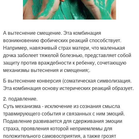
А вытеснение смещение. Эта комбинация
возникновению фобических реакций способствует.
Например, навязчивый страх матери, что маленькая
дочка заболеет тяжелой болезнью, представляет собой
защиту против враждебности к ребенку, сочетающую
механизмы вытеснения и смещения;.
Б вытеснение конверсия (соматическая символизация.
Эта комбинация основу истерических реакций образует.
2. подавление.
Суть механизма - исключение из сознания смысла
травмирующего события и связанных с ним эмоций.
Подавление развивается для сдерживания эмоции
страха, проявления которой неприемлемы для
положительного самовосприятия, а также грозят