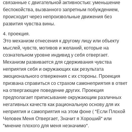
связанные с двигательной активностью: уменьшение
беспокойства, вызванного запретным побуждением,
происходит через непроизвольные движения без
развития чувства вины.
4. проекция.
Это механизм отнесения к другому лицу или объекту
мыслей, чувств, мотивов и желаний, которые на
сознательном уровне индивид у себя отвергает.
Механизм развивается для сдерживания чувства
неприятия себя и окружающих как результата
эмоционального отвержения с их стороны. Проекция
призвана справиться со страхом самонеприятия в ответ
на отвергающее поведение других. Проекция
предполагает приписывание окружающим различных
негативных качеств как рациональную основу для их
неприятия и самоприятия на этом фоне ( "Если Плохой
Человек Меня Отвергает, Значит я Хороший" или
"мнение плохого для меня незначимо".