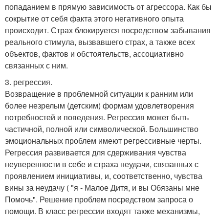
попаданием в прямую зависимость от агрессора. Как бы
сокрытие от себя факта этого негативного опыта
происходит. Страх блокируется посредством забывания
реального стимула, вызвавшего страх, а также всех
объектов, фактов и обстоятельств, ассоциативно
связанных с ним.
3. регрессия.
Возвращение в проблемной ситуации к ранним или
более незрелым (детским) формам удовлетворения
потребностей и поведения. Регрессия может быть
частичной, полной или символической. Большинство
эмоциональных проблем имеют регрессивные черты.
Регрессия развивается для сдерживания чувства
неуверенности в себе и страха неудачи, связанных с
проявлением инициативы, и, соответственно, чувства
вины за неудачу ( "я - Малое Дитя, и вы Обязаны мне
Помочь". Решение проблем посредством запроса о
помощи. В класс регрессии входят также механизмы,