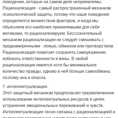
поведение, которые на самом деле неприемлемы.
Рационализация - самый распространенный механизм
психологической защиты, потому что наше поведение
определяется множеством факторов, и когда мы
объясняем его наиболее приемлемыми для себя
мотивами, то рационализируем. Бессознательный
механизм рационализации не следует смешивать с
преднамеренными - ложью, обманом или притворством.
Рационализация помогает сохранять самоуважение,
избежать ответственности и вины. В любой
рационализации имеется хотя бы минимальное
количество правды, однако в ней больше самообмана,
поэтому она и опасна.
7. интеллектуализация.
Этот защитный механизм предполагает преувеличенное
использование интеллектуальных ресурсов в целях
устранения эмоциональных переживаний и чувств.
Интеллектуализация тесно связана с рационализацией и
подменяет переживание чувств размышлениями о них