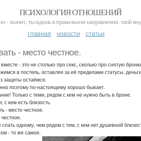
ПСИХОЛОГИЯ ОТНОШЕНИЙ
но - значит, ты идешь в правильном направлении. твой вн
главная
новости
статьи
вать - место честное.
вместе - это не столько про секс, сколько про снятую броню
жимся в постель, оставляя за её пределами статусы, деньги
з защиты остаёмся.
нно поэтому по-настоящему хорошо бывает.
ние! Только с теми, рядом с кем не нужно быть в броне.
, с кем есть близость.
ь - место честное.
 честное.
 спать одному, чем рядом с тем, с кем нет душевной близос
ом - то же самое.