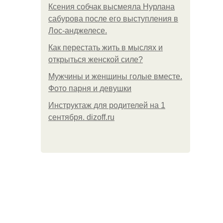
Ксения собчак высмеяла Нурлана
сабурова после его выступления в
Лос-анджелесе.
Как перестать жить в мыслях и
открыться женской силе?
Мужчины и женщины голые вместе.
Фото парня и девушки
Инструктаж для родителей на 1
сентября. dizoff.ru