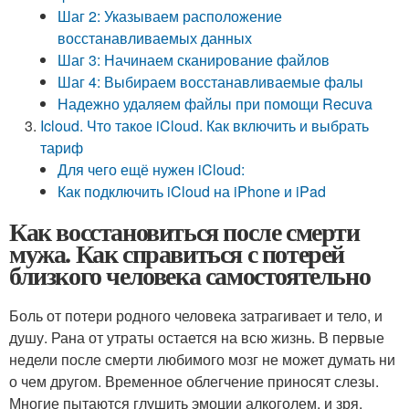
Шаг 2: Указываем расположение
восстанавливаемых данных
Шаг 3: Начинаем сканирование файлов
Шаг 4: Выбираем восстанавливаемые фалы
Надежно удаляем файлы при помощи Recuva
Icloud. Что такое iCloud. Как включить и выбрать
тариф
Для чего ещё нужен iCloud:
Как подключить iCloud на iPhone и iPad
Как восстановиться после смерти
мужа. Как справиться с потерей
близкого человека самостоятельно
Боль от потери родного человека затрагивает и тело, и
душу. Рана от утраты остается на всю жизнь. В первые
недели после смерти любимого мозг не может думать ни
о чем другом. Временное облегчение приносят слезы.
Многие пытаются глушить эмоции алкоголем, и зря.