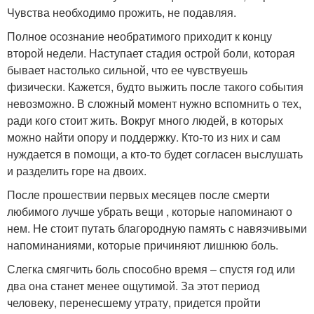
Чувства необходимо прожить, не подавляя.
Полное осознание необратимого приходит к концу
второй недели. Наступает стадия острой боли, которая
бывает настолько сильной, что ее чувствуешь
физически. Кажется, будто выжить после такого события
невозможно. В сложный момент нужно вспомнить о тех,
ради кого стоит жить. Вокруг много людей, в которых
можно найти опору и поддержку. Кто-то из них и сам
нуждается в помощи, а кто-то будет согласен выслушать
и разделить горе на двоих.
После прошествии первых месяцев после смерти
любимого лучше убрать вещи , которые напоминают о
нем. Не стоит путать благородную память с навязчивыми
напоминаниями, которые причиняют лишнюю боль.
Слегка смягчить боль способно время – спустя год или
два она станет менее ощутимой. За этот период
человеку, перенесшему утрату, придется пройти