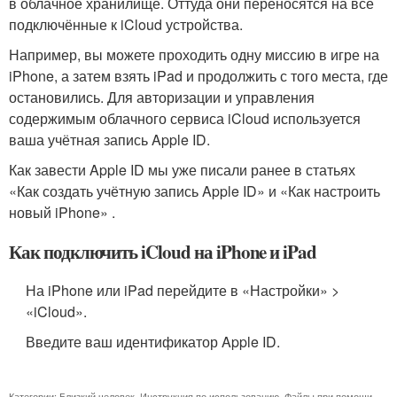
в облачное хранилище. Оттуда они переносятся на все
подключённые к iCloud устройства.
Например, вы можете проходить одну миссию в игре на
iPhone, а затем взять iPad и продолжить с того места, где
остановились. Для авторизации и управления
содержимым облачного сервиса iCloud используется
ваша учётная запись Apple ID.
Как завести Apple ID мы уже писали ранее в статьях
«Как создать учётную запись Apple ID» и «Как настроить
новый iPhone» .
Как подключить iCloud на iPhone и iPad
На iPhone или iPad перейдите в «Настройки» >
«iCloud».
Введите ваш идентификатор Apple ID.
Категории:
Близкий человек
,
Инструкция по использованию
,
Файлы при помощи