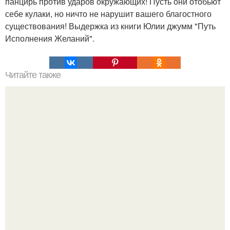
панцирь против ударов окружающих! Пусть они отобьют
себе кулаки, но ничто не нарушит вашего благостного
существования! Выдержка из книги Юлии джумм "Путь
Исполнения Желаний".
Читайте также
7 способов выработать привычку действовать.