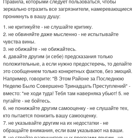
Правила, которыми следует пользоваться, чтобы
зеркально отразить все загрязнители, намеревающиеся
проникнуть в вашу душу:
1. не критикуйте - не слушайте критику.
2. не обвиняйте даже мысленно - не испытывайте
чувства вины.
3. не обижайте - не обижайтесь.
4. давайте другим (и себе) предсказания только
положительные, а если нужно предостеречь, то делайте
это сообщением только конкретных фактов, без эмоций.
Например, говорите: "В Этом Районе за Последнюю
Неделю Было Совершено Тринадцать Преступлений" -
вместо: "не ходи туда! Тебя там наверняка убьют! 5. не
пугайте - не бойтесь.
6. не понижайте другим самооценку - не слушайте тех,
кто пытается понизить вашу самооценку.
7. не указывайте другим на их недостатки - не
обращайте внимания, если вам указывают на ваши.
8. не стройте разрушительных программ другим - не