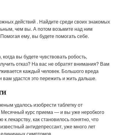
ожных действий . Найдите среди своих знакомых
льным, чем вы. А потом возьмите над ним
 Помогая ему, вы будете помогать себе.
 когда вы будете чувствовать робость,
лучить отказ? На вас не обратят внимания? Вам
талкивается каждый человек. Большого вреда
и вам удастся это пережить и жить дальше.
ти
еным удалось изобрести таблетку от
. Месячный курс приема — и вы уже неробкого
 к лекарству, как становилось понятно, что
 известный антидепрессант, уже много лет
е единичных симптомов.