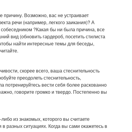
е причину. Возможно, вас не устраивает
екта речи (например, легкого заикания)? А
м собеседником ?Какая бы ни была причина, все
ий вид (обновить гардероб, посетить стилиста
А чтобы найти интересные темы для беседы,
читайте.
ивости, скорее всего, ваша стеснительность
робуйте преодолеть стеснительность,
ла потренируйтесь вести себя более раскованно
 важно, говорите громко и твердо. Постепенно вы
-либо из знакомых, которого вы считаете
 в разных ситуациях. Когда вы сами окажетесь в