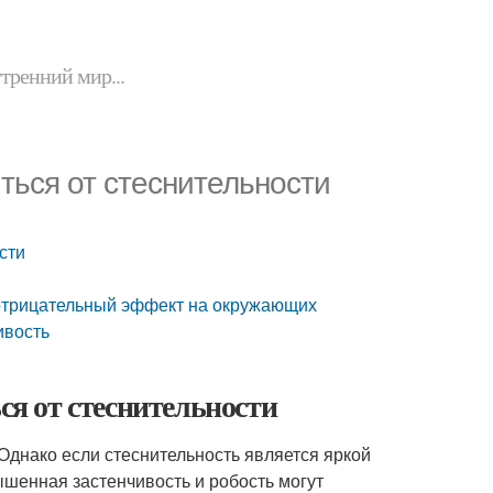
утренний мир...
иться от стеснительности
сти
т отрицательный эффект на окружающих
ивость
ся от стеснительности
Однако если стеснительность является яркой
ышенная застенчивость и робость могут