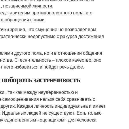
 , независимой личности.
едставителям противоположного пола, кто
 в обращении с ними.
очки зрения, что смущение не позволяет вам
стратегически недопустимо с ракурса достижения
елями другого пола, но и в отношении общения
нства. Стеснительность – плохое качество, оно
т него избавиться и пойдет речь далее.
 побороть застенчивость
 , так как между неуверенностью и
а самооценивания нельзя себя сравнивать с
 других. Каждая личность индивидуальна и имеет
т. Идеальных людей не существуют. Есть только
му единственным «оценщиком» для человека