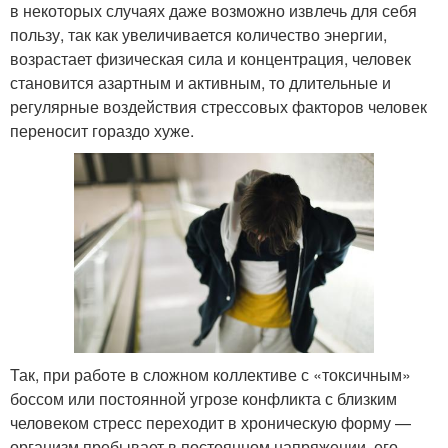
в некоторых случаях даже возможно извлечь для себя
пользу, так как увеличивается количество энергии,
возрастает физическая сила и концентрация, человек
становится азартным и активным, то длительные и
регулярные воздействия стрессовых факторов человек
переносит гораздо хуже.
Так, при работе в сложном коллективе с «токсичным»
боссом или постоянной угрозе конфликта с близким
человеком стресс переходит в хроническую форму —
организм пребывает в постоянном напряжении, его