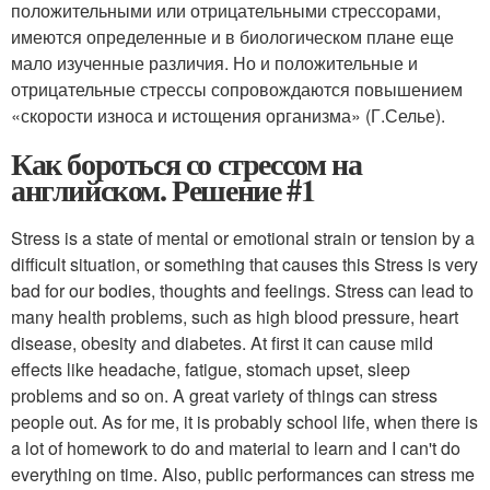
положительными или отрицательными стрессорами,
имеются определенные и в биологическом плане еще
мало изученные различия. Но и положительные и
отрицательные стрессы сопровождаются повышением
«скорости износа и истощения организма» (Г.Селье).
Как бороться со стрессом на
английском. Решение #1
Stress is a state of mental or emotional strain or tension by a
difficult situation, or something that causes this Stress is very
bad for our bodies, thoughts and feelings. Stress can lead to
many health problems, such as high blood pressure, heart
disease, obesity and diabetes. At first it can cause mild
effects like headache, fatigue, stomach upset, sleep
problems and so on. A great variety of things can stress
people out. As for me, it is probably school life, when there is
a lot of homework to do and material to learn and I can't do
everything on time. Also, public performances can stress me