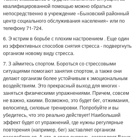
квалифицированной помощью можно обраться
непосредственно в учреждение «Быховский районный
центр социального обслуживания населения» или по
телефону 71-724.
6. Э кстрим в борьбе с плохим настроением . Еще один
из эффективных способов снятия стресса - подвергнуть
организм новому виду стресса.
7. З аймитесь спортом. Бороться со стрессовыми
ситуациями помогают занятия спортом, а также они
делают организм более устойчивым к эмоциональным
воздействиям. Это прекрасный выход для многих -
заняться физическими упражнениями. Причем, совсем
не важно, какими. Возможно, это будет бег, отжимания,
велосипед, силовые тренировки. Попробуйте и вы
убедитесь, что это реально действует! Наибольший
эффект будет от упражнений, где нужны регулярные
повторения (например, бег) заставляет организм
расслабляться. А это, в свою очередь, заставляет Ваше