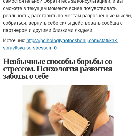
самостоятельно? Обратитесь за консультацией, и вы
сможете в текущем моменте яснее почувствовать
реальность, расставить по местам разрозненные мысли,
собраться, вернуть себе силы действовать сообща с
партнером и другими близкими людьми.
Источник:
https://psihologiyaotnoshenij.com/stati/kak-
spravitsya-so-stressom-0
Необычные способы борьбы со
стрессом. Психология развития
заботы о себе