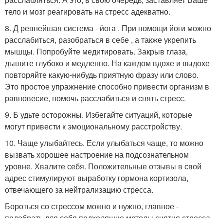
тело и мозг реагировать на стресс адекватно.
8. Д ревнейшая система - йога . При помощи йоги можно
расслабиться, разобраться в себе , а также укрепить
мышцы. Попробуйте медитировать. Закрыв глаза,
дышите глубоко и медленно. На каждом вдохе и выдохе
повторяйте какую-нибудь приятную фразу или слово.
Это простое упражнение способно привести организм в
равновесие, помочь расслабиться и снять стресс.
9. Б удьте осторожны. Избегайте ситуаций, которые
могут привести к эмоциональному расстройству.
10. Чаще улыбайтесь. Если улыбаться чаще, то можно
вызвать хорошее настроение на подсознательном
уровне. Хвалите себя. Положительные отзывы в свой
адрес стимулируют выработку гормона кортизола,
отвечающего за нейтрализацию стресса.
Бороться со стрессом можно и нужно, главное -
подобрать для себя подходящие методы снятия стресса,