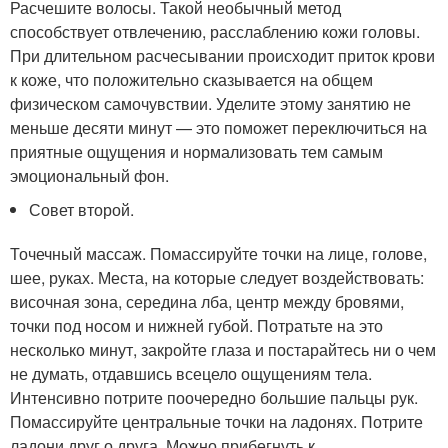
Расчешите волосы. Такой необычный метод
способствует отвлечению, расслаблению кожи головы.
При длительном расчесывании происходит приток крови
к коже, что положительно сказывается на общем
физическом самочувствии. Уделите этому занятию не
меньше десяти минут — это поможет переключиться на
приятные ощущения и нормализовать тем самым
эмоциональный фон.
Совет второй.
Точечный массаж. Помассируйте точки на лице, голове,
шее, руках. Места, на которые следует воздействовать:
височная зона, середина лба, центр между бровями,
точки под носом и нижней губой. Потратьте на это
несколько минут, закройте глаза и постарайтесь ни о чем
не думать, отдавшись всецело ощущениям тела.
Интенсивно потрите поочередно большие пальцы рук.
Помассируйте центральные точки на ладонях. Потрите
ладони друг о друга. Можно прибегнуть к