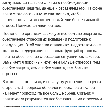
заглушаем сигналы организма о необходимости
обеспечения защиты, да еще и отравляем его. На фоне
всего этого организму не хватает сил, чтобы
перестроиться и возникает новый еще более сильный
стресс. Получается двойной вред.
Постепенно организм расходует все больше энергии на
обеспечение стрессовых вспышек и подготовке к
следующим. Этой энергии становится недостаточно не
только на поддержание основных функций организма,
но и на обеспечение стрессовой ситуации как таковой.
Замыкается порочный круг. Чем больше стрессов, тем
слабее защита, чем слабее защита, тем больше
стрессов.
В итоге все это приводит к запуску ускорения процесса
старения. В процессе обновления органов и тканей
начинает происходить все больше сбоев. Организм
практически разрушается необоснованными стрессами.
Источник:
https://psihologiyaotnoshenij.com/stati/stress-kak-