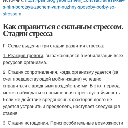
s-nim-borotsya-zachem-vam-nuzhny-sposoby-borby-so-
stressom
Как справиться с сильным стрессом.
Стадии стресса
Г. Селье выделил три стадии развития стресса:
1. Реакция тревоги
, выражающаяся в мобилизации всех
ресурсов организма.
2. Стадия сопротивления
, когда организму удается (за
счет предшествующей мобилизации) успешно
справиться с вредными воздействиями. В этот период
может наблюдаться повышенная стрессоустойчивость.
Если же действие вредоносных факторов долго не
удается устранить и преодолеть, наступает следующая
стадия.
3. Стадия истощения
. Приспособительные возможности