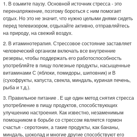
1. В озьмите паузу. Основной источник стресса - это
перенапряжение, поэтому бороться с ним помогает
отдых. Но это не значит, что нужно целыми днями сидеть
перед телевизором, отдыхайте активно, отправляйтесь
на природу, на свежий воздух.
2. В итаминотерапия. Стрессовое состояние заставляет
человеческий организм включать все внутренние
резервы, чтобы поддержать его работоспособность
употребляйте в пищу полезные продукты, насыщенные
витаминами С (яблоки, помидоры, шиповник) и В
(сухофрукты, капуста, свекла, миндаль, куриная печень,
рыба и т.д.).
3. Правильное питание . Е ще один метод снятия стресса
употребление в пищу продуктов, способствующих
улучшению настроения. Как известно, незаменимым
помощником в борьбе со стрессом является гормон
счастья - серотонин, а такие продукты, как бананы,
миндаль, шоколад и многие другие способствуют его