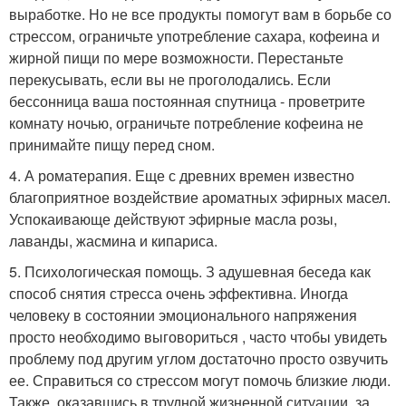
выработке. Но не все продукты помогут вам в борьбе со
стрессом, ограничьте употребление сахара, кофеина и
жирной пищи по мере возможности. Перестаньте
перекусывать, если вы не проголодались. Если
бессонница ваша постоянная спутница - проветрите
комнату ночью, ограничьте потребление кофеина не
принимайте пищу перед сном.
4. А роматерапия. Еще с древних времен известно
благоприятное воздействие ароматных эфирных масел.
Успокаивающе действуют эфирные масла розы,
лаванды, жасмина и кипариса.
5. Психологическая помощь. З адушевная беседа как
способ снятия стресса очень эффективна. Иногда
человеку в состоянии эмоционального напряжения
просто необходимо выговориться , часто чтобы увидеть
проблему под другим углом достаточно просто озвучить
ее. Справиться со стрессом могут помочь близкие люди.
Также, оказавшись в трудной жизненной ситуации, за