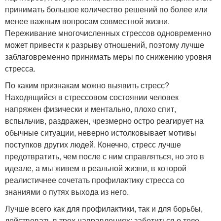
принимать большое количество решений по более или
менее важным вопросам совместной жизни.
Переживание многочисленных стрессов одновременно
может привести к разрыву отношений, поэтому лучше
заблаговременно принимать меры по снижению уровня
стресса.
По каким признакам можно выявить стресс?
Находящийся в стрессовом состоянии человек
напряжен физически и ментально, плохо спит,
вспыльчив, раздражен, чрезмерно остро реагирует на
обычные ситуации, неверно истолковывает мотивы
поступков других людей. Конечно, стресс лучше
предотвратить, чем после с ним справляться, но это в
идеале, а мы живем в реальной жизни, в которой
реалистичнее сочетать профилактику стресса со
знаниями о путях выхода из него.
Лучше всего как для профилактики, так и для борьбы,
действовать в трех направлениях: заботиться о теле,