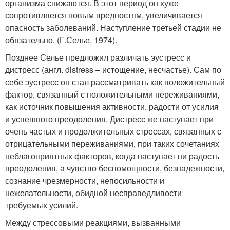
организма снижаются. В этот период он хуже
сопротивляется новым вредностям, увеличивается
опасность заболеваний. Наступление третьей стадии не
обязательно. (Г.Селье, 1974).
Позднее Селье предложил различать эустресс и
дистресс (англ. distress – истощение, несчастье). Сам по
себе эустресс он стал рассматривать как положительный
фактор, связанный с положительными переживаниями,
как источник повышения активности, радости от усилия
и успешного преодоления. Дистресс же наступает при
очень частых и продолжительных стрессах, связанных с
отрицательными переживаниями, при таких сочетаниях
неблагоприятных факторов, когда наступает ни радость
преодоления, а чувство беспомощности, безнадежности,
сознание чрезмерности, непосильности и
нежелательности, обидной несправедливости
требуемых усилий.
Между стрессовыми реакциями, вызванными