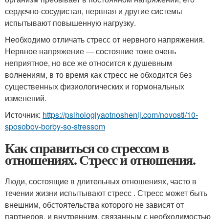
сердечно-сосудистая, нервная и другие системы
испытывают повышенную нагрузку.
Необходимо отличать стресс от нервного напряжения.
Нервное напряжение — состояние тоже очень
неприятное, но все же относится к душевным
волнениям, в то время как стресс не обходится без
существенных физиологических и гормональных
изменений.
Источник:
https://psihologiyaotnoshenij.com/novosti/10-
sposobov-borby-so-stressom
Как справиться со стрессом в
отношениях. Стресс и отношения.
Люди, состоящие в длительных отношениях, часто в
течении жизни испытывают стресс . Стресс может быть
внешним, обстоятельства которого не зависят от
партнеров, и внутренним, связанным с необходимостью