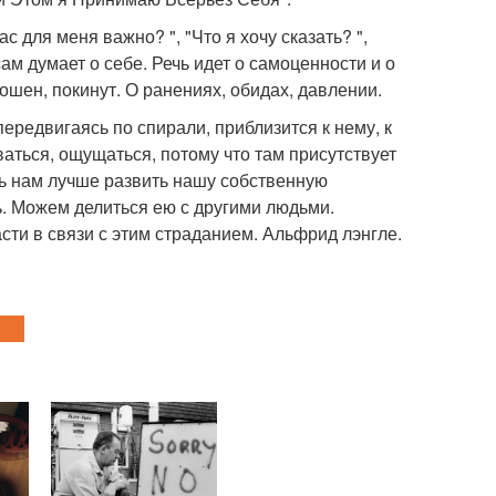
с для меня важно? ", "Что я хочу сказать? ",
сам думает о себе. Речь идет о самоценности и о
рошен, покинут. О ранениях, обидах, давлении.
ередвигаясь по спирали, приблизится к нему, к
оваться, ощущаться, потому что там присутствует
ь нам лучше развить нашу собственную
. Можем делиться ею с другими людьми.
ти в связи с этим страданием. Альфрид лэнгле.