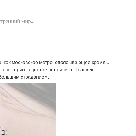
утренний мир...
е, как московское метро, опоясывающее кремль.
 в истерии: в центре нет ничего. Человек
 большим страданием.