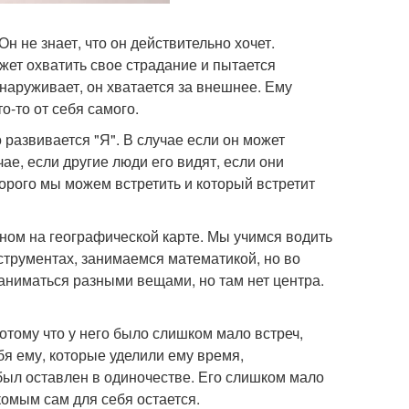
 Он не знает, что он действительно хочет.
жет охватить свое страдание и пытается
бнаруживает, он хватается за внешнее. Ему
о-то от себя самого.
 развивается "Я". В случае если он может
чае, если другие люди его видят, если они
торого мы можем встретить и который встретит
тном на географической карте. Мы учимся водить
трументах, занимаемся математикой, но во
заниматься разными вещами, но там нет центра.
отому что у него было слишком мало встреч,
бя ему, которые уделили ему время,
 был оставлен в одиночестве. Его слишком мало
комым сам для себя остается.