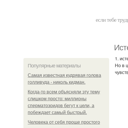
если тебе труд
Ист
1. ис
Но в 
Популярные материалы
чувст
Самая известная кудрявая голова
голливуда - николь кидман.
Когда-то всем объясняли эту тему
слишком просто: миллионы
сперматозоидов бегут к цели, а
побеждает самый быстрый.
Человека от себя проще простого