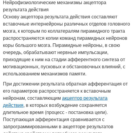
Нейрофизиологические механизмы акцептора
результата действия
Основу акцептора результата действия составляют
вставочные интернейроны различных отделов головного
мозга, к которым по коллатералям пирамидного тракта
распространяются копии команд пирамидных нейронов
коры большого мозга. Пирамидные нейроны, в свою
очередь, обрабатывают нервные импульсации,
приходящие к ним на стадии афферентного синтеза от
мотивационных, пусковых и обстановочных влияний, с
использованием механизмов памяти.
При достижении результата обратная афферентация от
его параметров распространяется к вставочным
нейронам, составляющим
акцептор результата
действия
, в которых возбуждение сохраняется
длительное время (процесс - постановка цели).
Поступающая афферентация сравнивается с
запрограммированными в акцепторе результатов