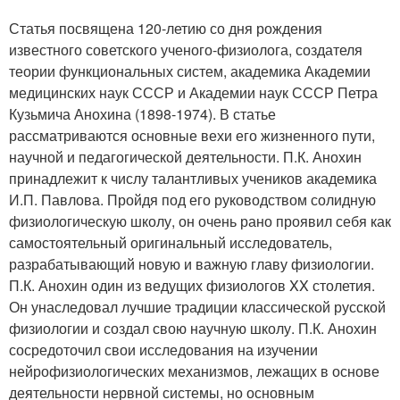
Статья посвящена 120-летию со дня рождения
известного советского ученого-физиолога, создателя
теории функциональных систем, академика Академии
медицинских наук СССР и Академии наук СССР Петра
Кузьмича Анохина (1898-1974). В статье
рассматриваются основные вехи его жизненного пути,
научной и педагогической деятельности. П.К. Анохин
принадлежит к числу талантливых учеников академика
И.П. Павлова. Пройдя под его руководством солидную
физиологическую школу, он очень рано проявил себя как
самостоятельный оригинальный исследователь,
разрабатывающий новую и важную главу физиологии.
П.К. Анохин один из ведущих физиологов XX столетия.
Он унаследовал лучшие традиции классической русской
физиологии и создал свою научную школу. П.К. Анохин
сосредоточил свои исследования на изучении
нейрофизиологических механизмов, лежащих в основе
деятельности нервной системы, но основным