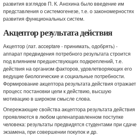
развития взглядов П. К. Анохина было введение им
представления о системогенезе, т.е. о закономерностях
развития функциональных систем.
Акцептор результата действия
Акцептор (лат. acceptare - принимать, одобрять) -
аппарат предвидения потребного результата строится
под влиянием предшествующих подкреплений, т.е.
действия на организм факторов, удовлетворяющих его
ведущие биологические и социальные потребности.
Формирование акцептора результата действия отражает
процесс постановки цели к действию, высшую
мотивацию в широком смысле слова.
Опережающие свойства акцептора результата действия
проявляются в любом целенаправленном поступке
человека: результаты предвидятся студентами при сдаче
экзамена, при совершении покупок и др.