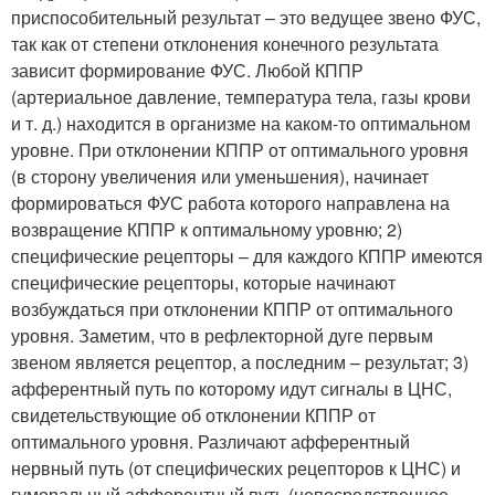
приспособительный результат – это ведущее звено ФУС,
так как от степени отклонения конечного результата
зависит формирование ФУС. Любой КППР
(артериальное давление, температура тела, газы крови
и т. д.) находится в организме на каком-то оптимальном
уровне. При отклонении КППР от оптимального уровня
(в сторону увеличения или уменьшения), начинает
формироваться ФУС работа которого направлена на
возвращение КППР к оптимальному уровню; 2)
специфические рецепторы – для каждого КППР имеются
специфические рецепторы, которые начинают
возбуждаться при отклонении КППР от оптимального
уровня. Заметим, что в рефлекторной дуге первым
звеном является рецептор, а последним – результат; 3)
афферентный путь по которому идут сигналы в ЦНС,
свидетельствующие об отклонении КППР от
оптимального уровня. Различают афферентный
нервный путь (от специфических рецепторов к ЦНС) и
гуморальный афферентный путь (непосредственное