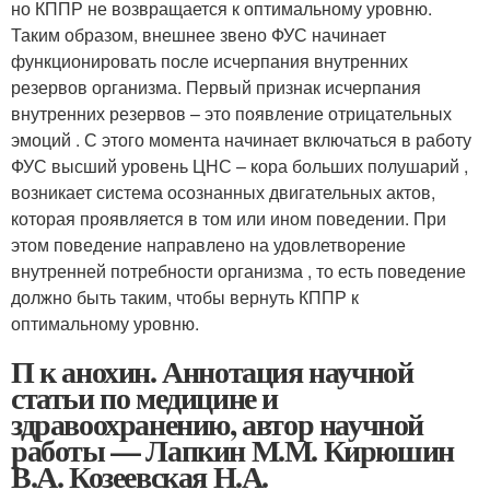
но КППР не возвращается к оптимальному уровню.
Таким образом, внешнее звено ФУС начинает
функционировать после исчерпания внутренних
резервов организма. Первый признак исчерпания
внутренних резервов – это появление отрицательных
эмоций . С этого момента начинает включаться в работу
ФУС высший уровень ЦНС – кора больших полушарий ,
возникает система осознанных двигательных актов,
которая проявляется в том или ином поведении. При
этом поведение направлено на удовлетворение
внутренней потребности организма , то есть поведение
должно быть таким, чтобы вернуть КППР к
оптимальному уровню.
П к анохин. Аннотация научной
статьи по медицине и
здравоохранению, автор научной
работы — Лапкин М.М. Кирюшин
В.А. Козеевская Н.А.