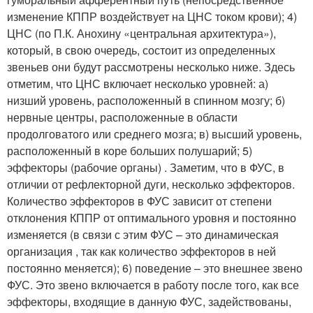
изменение КППР воздействует на ЦНС током крови); 4)
ЦНС (по П.К. Анохину «центральная архитектура»),
который, в свою очередь, состоит из определенных
звеньев они будут рассмотрены несколько ниже. Здесь
отметим, что ЦНС включает несколько уровней: а)
низший уровень, расположенный в спинном мозгу; б)
нервные центры, расположенные в области
продолговатого или среднего мозга; в) высший уровень,
расположенный в коре больших полушарий; 5)
эффекторы (рабочие органы) . Заметим, что в ФУС, в
отличии от рефлекторной дуги, несколько эффекторов.
Количество эффекторов в ФУС зависит от степени
отклонения КППР от оптимального уровня и постоянно
изменяется (в связи с этим ФУС – это динамическая
организация , так как количество эффекторов в ней
постоянно меняется); 6) поведение – это внешнее звено
ФУС. Это звено включается в работу после того, как все
эффекторы, входящие в данную ФУС, задействованы,