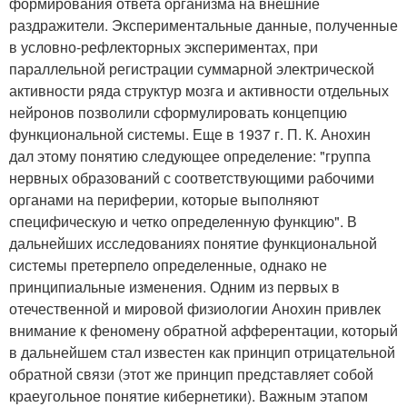
формирования ответа организма на внешние
раздражители. Экспериментальные данные, полученные
в условно-рефлекторных экспериментах, при
параллельной регистрации суммарной электрической
активности ряда структур мозга и активности отдельных
нейронов позволили сформулировать концепцию
функциональной системы. Еще в 1937 г. П. К. Анохин
дал этому понятию следующее определение: "группа
нервных образований с соответствующими рабочими
органами на периферии, которые выполняют
специфическую и четко определенную функцию"
. В
дальнейших исследованиях понятие функциональной
системы претерпело определенные, однако не
принципиальные изменения. Одним из первых в
отечественной и мировой физиологии Анохин привлек
внимание к феномену обратной афферентации, который
в дальнейшем стал известен как принцип отрицательной
обратной связи (этот же принцип представляет собой
краеугольное понятие кибернетики). Важным этапом