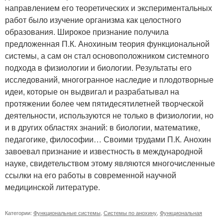
направлением его теоретических и экспериментальных
работ было изучение организма как целостного
образования. Широкое признание получила
предложенная П.К. Анохиным теория функциональной
системы, а сам он стал основоположником системного
подхода в физиологии и биологии. Результаты его
исследований, многогранное наследие и плодотворные
идеи, которые он выдвигал и разрабатывал на
протяжении более чем пятидесятилетней творческой
деятельности, используются не только в физиологии, но
и в других областях знаний: в биологии, математике,
педагогике, философии… Своими трудами П.К. Анохин
завоевал признание и известность в международной
науке, свидетельством этому являются многочисленные
ссылки на его работы в современной научной
медицинской литературе.
Категории:
Функциональные системы
,
Системы по анохину
,
Функциональная