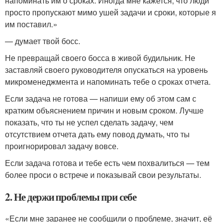
напоминать им о сроках. Иногда мне кажется, что люди
просто пропускают мимо ушей задачи и сроки, которые я
им поставил.»
— думает твой босс.
Не превращай своего босса в живой будильник. Не
заставляй своего руководителя опускаться на уровень
микроменеджмента и напоминать тебе о сроках отчета.
Если задача не готова — напиши ему об этом сам с
кратким объяснением причин и новым сроком. Лучше
показать, что ты не успел сделать задачу, чем
отсутствием отчета дать ему повод думать, что ты
проигнорировал задачу вовсе.
Если задача готова и тебе есть чем похвалиться — тем
более проси о встрече и показывай свои результаты.
2. Не держи проблемы при себе
«Если мне заранее не сообщили о проблеме, значит, её