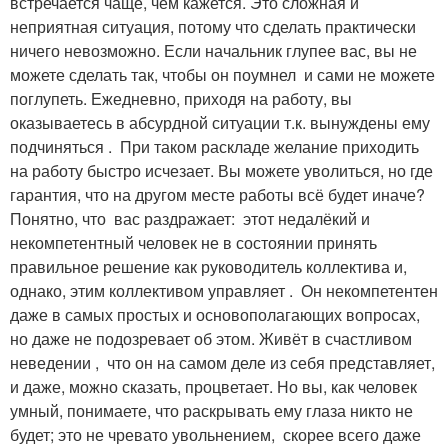
встречается чаще, чем кажется. Это сложная и
неприятная ситуация, потому что сделать практически
ничего невозможно. Если начальник глупее вас, вы не
можете сделать так, чтобы он поумнел и сами не можете
поглупеть. Ежедневно, приходя на работу, вы
оказываетесь в абсурдной ситуации т.к. вынуждены ему
подчиняться . При таком раскладе желание приходить
на работу быстро исчезает. Вы можете уволиться, но где
гарантия, что на другом месте работы всё будет иначе?
Понятно, что вас раздражает: этот недалёкий и
некомпетентный человек не в состоянии принять
правильное решение как руководитель коллектива и,
однако, этим коллективом управляет . Он некомпетентен
даже в самых простых и основополагающих вопросах,
но даже не подозревает об этом. Живёт в счастливом
неведении , что он на самом деле из себя представляет,
и даже, можно сказать, процветает. Но вы, как человек
умный, понимаете, что раскрывать ему глаза никто не
будет; это не чревато увольнением, скорее всего даже