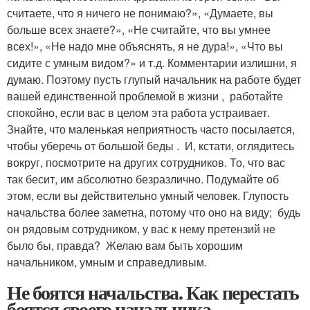
считаете, что я ничего не понимаю?», «Думаете, вы
больше всех знаете?», «Не считайте, что вы умнее
всех!», «Не надо мне объяснять, я не дура!», «Что вы
сидите с умным видом?» и т.д. Комментарии излишни, я
думаю. Поэтому пусть глупый начальник на работе будет
вашей единственной проблемой в жизни , работайте
спокойно, если вас в целом эта работа устраивает.
Знайте, что маленькая неприятность часто посылается,
чтобы уберечь от большой беды . И, кстати, оглядитесь
вокруг, посмотрите на других сотрудников. То, что вас
так бесит, им абсолютно безразлично. Подумайте об
этом, если вы действительно умный человек. Глупость
начальства более заметна, потому что оно на виду; будь
он рядовым сотрудником, у вас к нему претензий не
было бы, правда? Желаю вам быть хорошим
начальником, умным и справедливым.
Не боятся начальства. Как перестать
боятся своего начальника