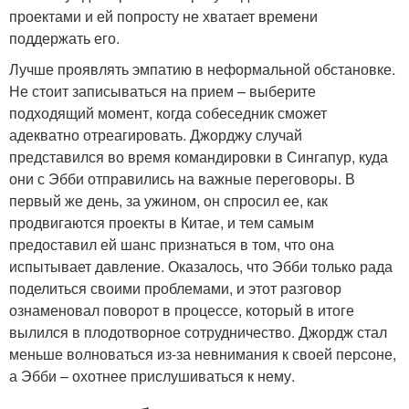
проектами и ей попросту не хватает времени
поддержать его.
Лучше проявлять эмпатию в неформальной обстановке.
Не стоит записываться на прием – выберите
подходящий момент, когда собеседник сможет
адекватно отреагировать. Джорджу случай
представился во время командировки в Сингапур, куда
они с Эбби отправились на важные переговоры. В
первый же день, за ужином, он спросил ее, как
продвигаются проекты в Китае, и тем самым
предоставил ей шанс признаться в том, что она
испытывает давление. Оказалось, что Эбби только рада
поделиться своими проблемами, и этот разговор
ознаменовал поворот в процессе, который в итоге
вылился в плодотворное сотрудничество. Джордж стал
меньше волноваться из-за невнимания к своей персоне,
а Эбби – охотнее прислушиваться к нему.