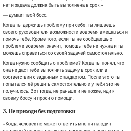
нет и задача должна быть выполнена в срок.»
— думает твой босс.
Когда ты держишь проблему при себе, ты лишаешь
своего руководителя возможности вовремя вмешаться и
помочь тебе. Кроме того, если ты не сообщаешь о
проблеме вовремя, значит, помощь тебе не нужна и ты
можешь справиться со своей задачей самостоятельно.
Когда нужно сообщать о проблеме? Когда ты понял, что
она не даст тебе выполнить задачу в срок или в
соответствии с заданным стандартом. После этого ты
попытался её решить самостоятельно и у тебя это не
получилось. Вот тогда, не раньше и не позже, иди к
своему боссу и проси о помощи.
3. Не приходи без подготовки
«Когда человек не может ответить мне ни на один
встречный вопрос, возникают сомнения, а вник ли он в