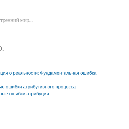
утренний мир...
о.
иция о реальности: Фундаментальная ошибка
ые ошибки атрибутивного процесса
ные ошибки атрибуции