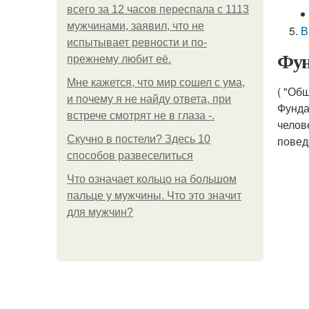
всего за 12 часов переспала с 1113
мужчинами, заявил, что не
В
испытывает ревности и по-
Фун
прежнему любит её.
Мне кажется, что мир сошел с ума,
( "Об
и почему я не найду ответа, при
Фунда
встрече смотрят не в глаза -.
челов
Скучно в постели? Здесь 10
повед
способов развеселиться
Что означает кольцо на большом
пальце у мужчины. Что это значит
для мужчин?