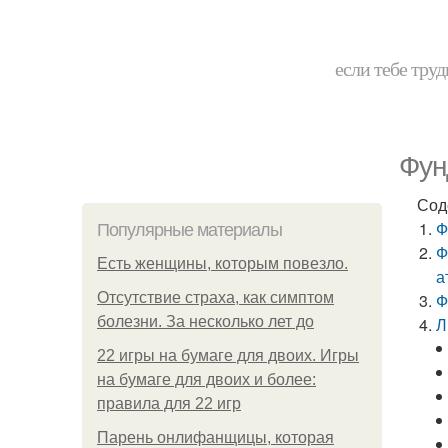
если тебе труд
Фун
Сод
Ф
Популярные материалы
Ф
Есть женщины, которым повезло.
а
Отсутствие страха, как симптом
Ф
болезни. За несколько лет до
Л
22 игры на бумаге для двоих. Игры
на бумаге для двоих и более:
правила для 22 игр
Парень онлифанщицы, которая