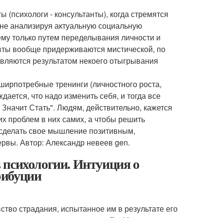
(психологи - консультанты), когда стремятся
, не анализируя актуальную социальную
ему только путем переделывания личности и
евты вообще придерживаются мистической, по
 являются результатом некоего отыгрывания
ирпотребные тренинги (личностного роста,
дается, что надо изменить себя, и тогда все
 Значит Стать". Людям, действительно, кажется
х проблем в них самих, а чтобы решить
 сделать свое мышление позитивным,
ервы. Автор: Александр невеев gen.
 психологии. Интуиция о
рибуции
тво страдания, испытанное им в результате его