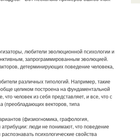
огизаторы, любители эволюционной психологии и
стинктивным, запрограммированным эволюцией.
акторов, детерминирующих поведение человека,
бители различных типологий. Например, такие
 вообще целиком построена на фундаментальной
, что человек из себя представляет, и все, что с
па (преобладающих векторов, типа
ариантов (физиогномика, графология,
й атрибуции: люди не понимают, что поведение
я распознавать психологические свойства