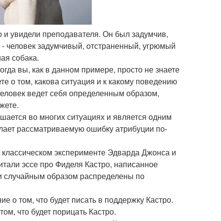
ю и увидели преподавателя. Он был задумчив,
ь - человек задумчивый, отстраненный, угрюмый
ая собака.
гда вы, как в данном примере, просто не знаете
аете о том, какова ситуация и к какому поведению
 человек ведет себя определенным образом,
жете.
ается во многих ситуациях и является одним
елает рассматриваемую ошибку атрибуции по-
классическом эксперименте Эдварда Джонса и
итали эссе про Фиделя Кастро, написанное
ли случайным образом распределены по
е о том, что будет писать в поддержку Кастро.
том, что будет порицать Кастро.