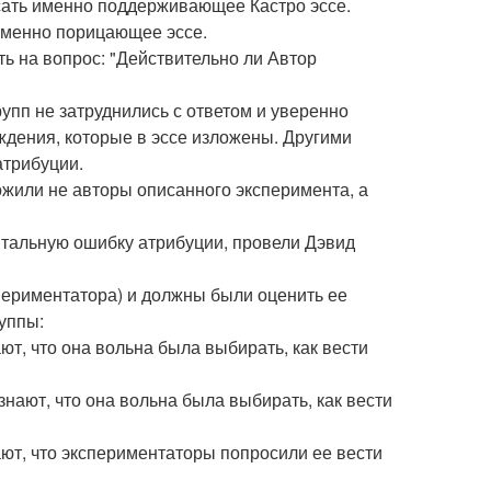
исать именно поддерживающее Кастро эссе.
 именно порицающее эссе.
ть на вопрос: "Действительно ли Автор
рупп не затруднились с ответом и уверенно
еждения, которые в эссе изложены. Другими
трибуции.
жили не авторы описанного эксперимента, а
тальную ошибку атрибуции, провели Дэвид
периментатора) и должны были оценить ее
уппы:
ют, что она вольна была выбирать, как вести
знают, что она вольна была выбирать, как вести
ают, что экспериментаторы попросили ее вести