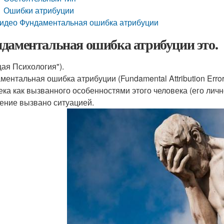
Ошибки атрибуции
идео Фундаментальная ошибка атрибуции
даментальная ошибка атрибуции это.
щая Психология").
ментальная ошибка атрибуции (Fundamental Attribution Erro
ека как вызванного особенностями этого человека (его лично
ение вызвано ситуацией.