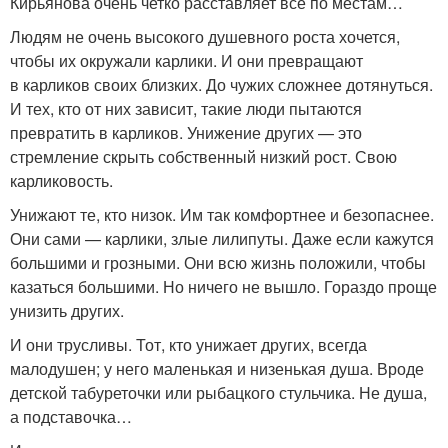
Кирьянова очень четко расставляет все по местам…
Людям не очень высокого душевного роста хочется,
чтобы их окружали карлики. И они превращают
в карликов своих близких. До чужих сложнее дотянуться.
И тех, кто от них зависит, такие люди пытаются
превратить в карликов. Унижение других — это
стремление скрыть собственный низкий рост. Свою
карликовость.
Унижают те, кто низок. Им так комфортнее и безопаснее.
Они сами — карлики, злые лилипуты. Даже если кажутся
большими и грозными. Они всю жизнь положили, чтобы
казаться большими. Но ничего не вышло. Гораздо проще
унизить других.
И они трусливы. Тот, кто унижает других, всегда
малодушен; у него маленькая и низенькая душа. Вроде
детской табуреточки или рыбацкого стульчика. Не душа,
а подставочка…