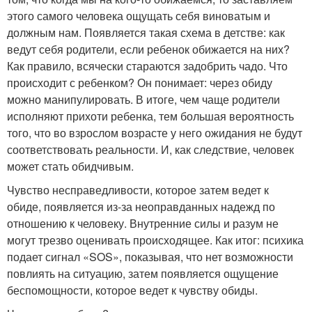
этого самого человека ощущать себя виноватым и
должным нам. Появляется такая схема в детстве: как
ведут себя родители, если ребенок обижается на них?
Как правило, всячески стараются задобрить чадо. Что
происходит с ребенком? Он понимает: через обиду
можно манипулировать. В итоге, чем чаще родители
исполняют прихоти ребенка, тем большая вероятность
того, что во взрослом возрасте у него ожидания не будут
соответствовать реальности. И, как следствие, человек
может стать обидчивым.
Чувство несправедливости, которое затем ведет к
обиде, появляется из-за неоправданных надежд по
отношению к человеку. Внутренние силы и разум не
могут трезво оценивать происходящее. Как итог: психика
подает сигнал «SOS», показывая, что нет возможности
повлиять на ситуацию, затем появляется ощущение
беспомощности, которое ведет к чувству обиды.