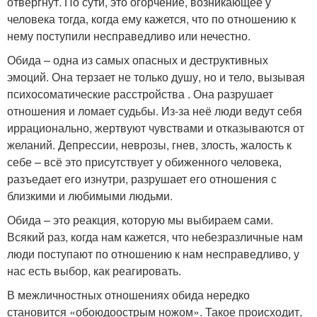
отвергнут. По сути, это огорчение, возникающее у
человека тогда, когда ему кажется, что по отношению к
нему поступили несправедливо или нечестно.
Обида – одна из самых опасных и деструктивных
эмоций. Она терзает не только душу, но и тело, вызывая
психосоматические расстройства . Она разрушает
отношения и ломает судьбы. Из-за неё люди ведут себя
иррационально, жертвуют чувствами и отказываются от
желаний. Депрессии, неврозы, гнев, злость, жалость к
себе – всё это присутствует у обиженного человека,
разъедает его изнутри, разрушает его отношения с
близкими и любимыми людьми.
Обида – это реакция, которую мы выбираем сами.
Всякий раз, когда нам кажется, что небезразличные нам
люди поступают по отношению к нам несправедливо, у
нас есть выбор, как реагировать.
В межличностных отношениях обида нередко
становится «обоюдоострым ножом». Такое происходит,