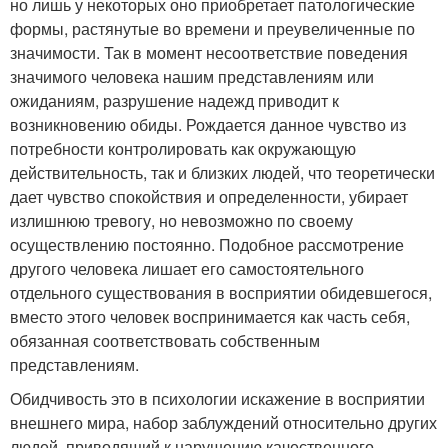
но лишь у некоторых оно приобретает патологические
формы, растянутые во времени и преувеличенные по
значимости. Так в момент несоответствие поведения
значимого человека нашим представлениям или
ожиданиям, разрушение надежд приводит к
возникновению обиды. Рождается данное чувство из
потребности контролировать как окружающую
действительность, так и близких людей, что теоретически
дает чувство спокойствия и определенности, убирает
излишнюю тревогу, но невозможно по своему
осуществлению постоянно. Подобное рассмотрение
другого человека лишает его самостоятельного
отдельного существования в восприятии обидевшегося,
вместо этого человек воспринимается как часть себя,
обязанная соответствовать собственным
представлениям.
Обидчивость это в психологии искажение в восприятии
внешнего мира, набор заблуждений относительно других
людей, приводящий к нарушению качественного