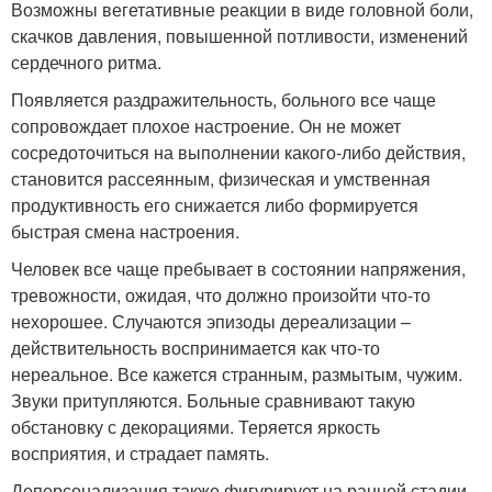
Возможны вегетативные реакции в виде головной боли,
скачков давления, повышенной потливости, изменений
сердечного ритма.
Появляется раздражительность, больного все чаще
сопровождает плохое настроение. Он не может
сосредоточиться на выполнении какого-либо действия,
становится рассеянным, физическая и умственная
продуктивность его снижается либо формируется
быстрая смена настроения.
Человек все чаще пребывает в состоянии напряжения,
тревожности, ожидая, что должно произойти что-то
нехорошее. Случаются эпизоды дереализации –
действительность воспринимается как что-то
нереальное. Все кажется странным, размытым, чужим.
Звуки притупляются. Больные сравнивают такую
обстановку с декорациями. Теряется яркость
восприятия, и страдает память.
Деперсонализация также фигурирует на ранней стадии