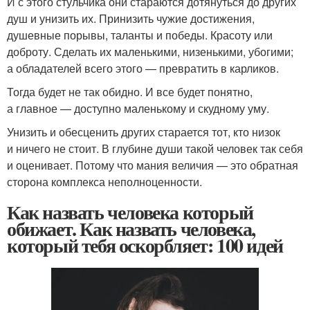
И с этого стульчика они стараются дотянуться до других
душ и унизить их. Принизить чужие достижения,
душевные порывы, таланты и победы. Красоту или
доброту. Сделать их маленькими, низенькими, убогими;
а обладателей всего этого — превратить в карликов.
Тогда будет не так обидно. И все будет понятно,
а главное — доступно маленькому и скудному уму.
Унизить и обесценить других старается тот, кто низок
и ничего не стоит. В глубине души такой человек так себя
и оценивает. Потому что мания величия — это обратная
сторона комплекса неполноценности.
Как назвать человека который
обижает. Как назвать человека,
который тебя оскорбляет: 100 идей