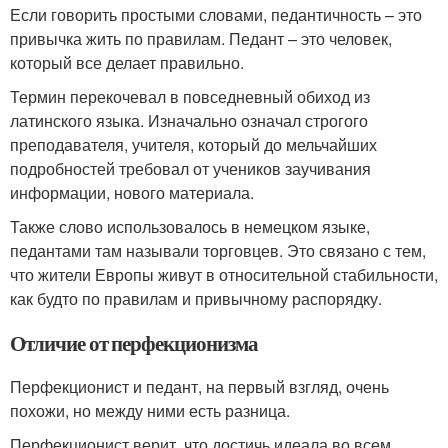
Если говорить простыми словами, педантичность – это
привычка жить по правилам. Педант – это человек,
который все делает правильно.
Термин перекочевал в повседневный обиход из
латинского языка. Изначально означал строгого
преподавателя, учителя, который до мельчайших
подробностей требовал от учеников заучивания
информации, нового материала.
Также слово использовалось в немецком языке,
педантами там называли торговцев. Это связано с тем,
что жители Европы живут в относительной стабильности,
как будто по правилам и привычному распорядку.
Отличие от перфекционизма
Перфекционист и педант, на первый взгляд, очень
похожи, но между ними есть разница.
Перфекционист верит, что достичь идеала во всем