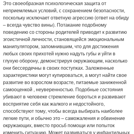
Это своеобразная психологическая защита от
неприемлемых условий, с сохранением безопасности,
поскольку исключает ответную агрессию (ответ на обиду
– всегда чувство вины). Потакание подобному
поведению со стороны родителей приводит к развитию
эгоистичной личности, становящейся эмоциональным
манипулятором, запомнившим, что для достижения
любых своих прихотей нужно надуть губы и уйти в
глухую оборону, демонстрируя окружающим, насколько
они бессердечны в своих поступках. Заложенные
характеристики могут купироваться, а могут найти свое
развитие во взрослом возрасте, питаемые заниженной
самооценкой , неуверенностью. Подобные состояния
убивают в человеке стремление бороться и развивают
восприятие себя как жалкого и недостойного,
способствуют тому, чтобы всегда выбирать наиболее
легкие пути, и обычно это – саможаления и обвинение
окружающих, вместо просьб помощи или попыток
изменить ситуацию. Может развиваться у инфантильных