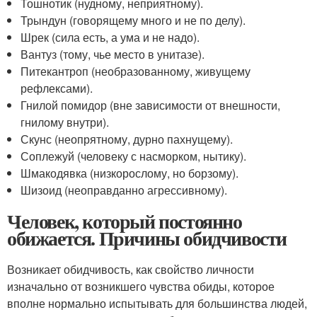
Тошнотик (нудному, неприятному).
Трындун (говорящему много и не по делу).
Шрек (сила есть, а ума и не надо).
Вантуз (тому, чье место в унитазе).
Питекантроп (необразованному, живущему
рефлексами).
Гнилой помидор (вне зависимости от внешности,
гнилому внутри).
Скунс (неопрятному, дурно пахнущему).
Соплежуй (человеку с насморком, нытику).
Шмакодявка (низкорослому, но борзому).
Шизоид (неоправданно агрессивному).
Человек, который постоянно
обижается. Причины обидчивости
Возникает обидчивость, как свойство личности
изначально от возникшего чувства обиды, которое
вполне нормально испытывать для большинства людей,