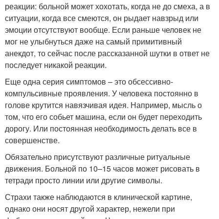
реакции: больной может хохотать, когда не до смеха, а в
ситуации, когда все смеются, он рыдает навзрыд или
эмоции отсутствуют вообще. Если раньше человек не
мог не улыбнуться даже на самый примитивный
анекдот, то сейчас после рассказанной шутки в ответ не
последует никакой реакции.
Еще одна серия симптомов – это обсессивно-
компульсивные проявления. У человека постоянно в
голове крутится навязчивая идея. Например, мысль о
том, что его собьет машина, если он будет переходить
дорогу. Или постоянная необходимость делать все в
совершенстве.
Обязательно присутствуют различные ритуальные
движения. Больной по 10–15 часов может рисовать в
тетради просто линии или другие символы.
Страхи также наблюдаются в клинической картине,
однако они носят другой характер, нежели при