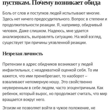
пустякам. Почему возникает обида
Боль от слов и поступков людей испытывают многие.
Здесь нет ничего предосудительного. Вопрос в степени и
продолжительности реакции. Я, например, обидчивый
человек. Даже слишком. Надеюсь, мне удается
анализировать, выправлять ситуацию. На мой взгляд,
существует три причины уязвленной реакции.
Незрелая личность
Претензии в адрес обидчиков возникают у людей
инфантильных, с неадекватной оценкой себя. То им
кажется, что ими пренебрегают, то наоборот –
взваливают непомерную ношу. Это свойственно
неуверенным в себе людям, часто эгоцентричным. Как
ребенок, который вырос, но продолжает считать, что мир
вращается вокруг него.
Эгоизм не позволяет войти в чужое положение, не