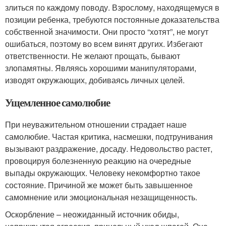
злиться по каждому поводу. Взрослому, находящемуся в
позиции ребенка, требуются постоянные доказательства
собственной значимости. Они просто “хотят”, не могут
ошибаться, поэтому во всем винят других. Избегают
ответственности. Не желают прощать, бывают
злопамятны. Являясь хорошими манипуляторами,
изводят окружающих, добиваясь личных целей.
Ущемленное самолюбие
При неуважительном отношении страдает наше
самолюбие. Частая критика, насмешки, подтрунивания
вызывают раздражение, досаду. Недовольство растет,
провоцируя болезненную реакцию на очередные
выпады окружающих. Человеку некомфортно такое
состояние. Причиной же может быть завышенное
самомнение или эмоциональная незащищенность.
Оскорбление – неожиданный источник обиды,