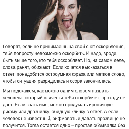
Говорят, если не принимаешь на свой счет оскорбления,
тебя попросту невозможно оскорбить. И надо, вроде,
быть выше того, кто тебя оскорбляет. Но, на самом деле,
слова ранят, обижают. Если хочется высказаться в
ответ, понадобится остроумная фраза или меткое слово,
чтобы ситуация разрядилась и ссора закончилась.
Мы подскажем, как можно одним словом назвать
человека, который всячески тебя оскорбляет, проходу не
дает. Если знать имя, можно придумать ироничную
рифму или дразнилку, обидную кличку в ответ. А если
человек не известный, рифмовать и давать прозвище не
получится. Тогда остается одно – простая обзывалка без