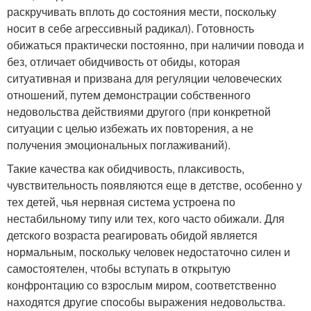
раскручивать вплоть до состояния мести, поскольку
носит в себе агрессивный радикал). Готовность
обижаться практически постоянно, при наличии повода и
без, отличает обидчивость от обиды, которая
ситуативная и призвана для регуляции человеческих
отношений, путем демонстрации собственного
недовольства действиями другого (при конкретной
ситуации с целью избежать их повторения, а не
получения эмоциональных поглаживаний).
Такие качества как обидчивость, плаксивость,
чувствительность появляются еще в детстве, особенно у
тех детей, чья нервная система устроена по
нестабильному типу или тех, кого часто обижали. Для
детского возраста реагировать обидой является
нормальным, поскольку человек недостаточно силен и
самостоятелен, чтобы вступать в открытую
конфронтацию со взрослым миром, соответственно
находятся другие способы выражения недовольства.