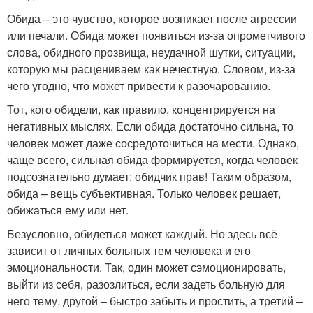
Обида – это чувство, которое возникает после агрессии
или печали. Обида может появиться из-за опрометчивого
слова, обидного прозвища, неудачной шутки, ситуации,
которую мы расцениваем как нечестную. Словом, из-за
чего угодно, что может привести к разочарованию.
Тот, кого обидели, как правило, концентрируется на
негативных мыслях. Если обида достаточно сильна, то
человек может даже сосредоточиться на мести. Однако,
чаще всего, сильная обида формируется, когда человек
подсознательно думает: обидчик прав! Таким образом,
обида – вещь субъективная. Только человек решает,
обижаться ему или нет.
Безусловно, обидеться может каждый. Но здесь всё
зависит от личных больных тем человека и его
эмоциональности. Так, один может сэмоционировать,
выйти из себя, разозлиться, если задеть больную для
него тему, другой – быстро забыть и простить, а третий –