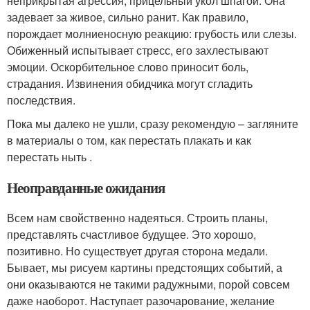
неприкрытая агрессия, прицельный укол шпагой. Она
задевает за живое, сильно ранит. Как правило,
порождает молниеносную реакцию: грубость или слезы.
Обиженный испытывает стресс, его захлестывают
эмоции. Оскорбительное слово приносит боль,
страдания. Извинения обидчика могут сгладить
последствия.
Пока мы далеко не ушли, сразу рекомендую – загляните
в материалы о том, как перестать плакать и как
перестать ныть .
Неоправданные ожидания
Всем нам свойственно надеяться. Строить планы,
представлять счастливое будущее. Это хорошо,
позитивно. Но существует другая сторона медали.
Бывает, мы рисуем картины предстоящих событий, а
они оказываются не такими радужными, порой совсем
даже наоборот. Наступает разочарование, желание