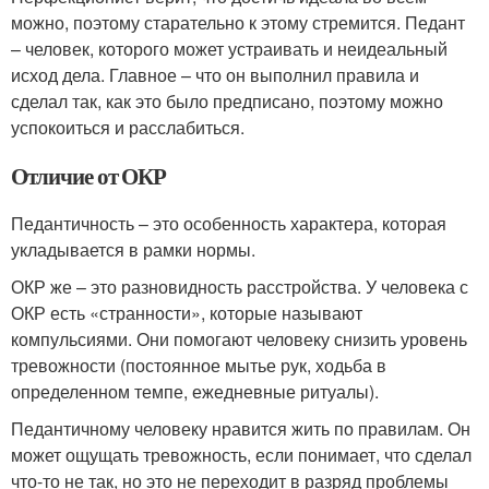
можно, поэтому старательно к этому стремится. Педант
– человек, которого может устраивать и неидеальный
исход дела. Главное – что он выполнил правила и
сделал так, как это было предписано, поэтому можно
успокоиться и расслабиться.
Отличие от ОКР
Педантичность – это особенность характера, которая
укладывается в рамки нормы.
ОКР же – это разновидность расстройства. У человека с
ОКР есть «странности», которые называют
компульсиями. Они помогают человеку снизить уровень
тревожности (постоянное мытье рук, ходьба в
определенном темпе, ежедневные ритуалы).
Педантичному человеку нравится жить по правилам. Он
может ощущать тревожность, если понимает, что сделал
что-то не так, но это не переходит в разряд проблемы