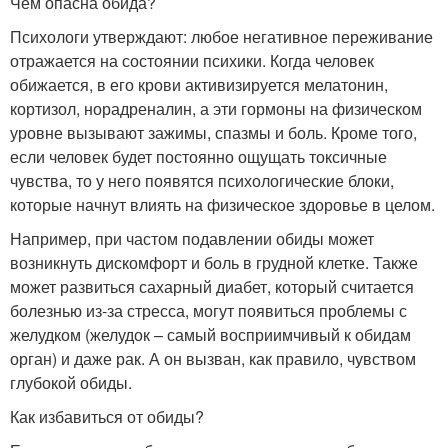
Чем опасна обида?
Психологи утверждают: любое негативное переживание
отражается на состоянии психики. Когда человек
обижается, в его крови активизируется мелатонин,
кортизол, норадреналин, а эти гормоны на физическом
уровне вызывают зажимы, спазмы и боль. Кроме того,
если человек будет постоянно ощущать токсичные
чувства, то у него появятся психологические блоки,
которые начнут влиять на физическое здоровье в целом.
Например, при частом подавлении обиды может
возникнуть дискомфорт и боль в грудной клетке. Также
может развиться сахарный диабет, который считается
болезнью из-за стресса, могут появиться проблемы с
желудком (желудок – самый восприимчивый к обидам
орган) и даже рак. А он вызван, как правило, чувством
глубокой обиды.
Как избавиться от обиды?