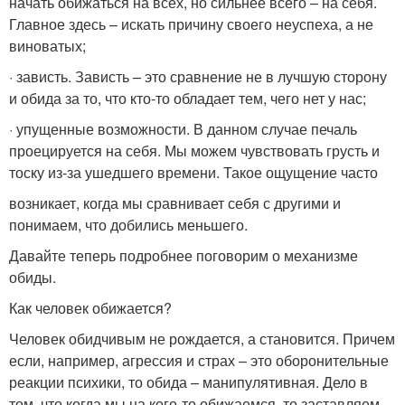
начать обижаться на всех, но сильнее всего – на себя.
Главное здесь – искать причину своего неуспеха, а не
виноватых;
· зависть. Зависть – это сравнение не в лучшую сторону
и обида за то, что кто-то обладает тем, чего нет у нас;
· упущенные возможности. В данном случае печаль
проецируется на себя. Мы можем чувствовать грусть и
тоску из-за ушедшего времени. Такое ощущение часто
возникает, когда мы сравнивает себя с другими и
понимаем, что добились меньшего.
Давайте теперь подробнее поговорим о механизме
обиды.
Как человек обижается?
Человек обидчивым не рождается, а становится. Причем
если, например, агрессия и страх – это оборонительные
реакции психики, то обида – манипулятивная. Дело в
том, что когда мы на кого-то обижаемся, то заставляем