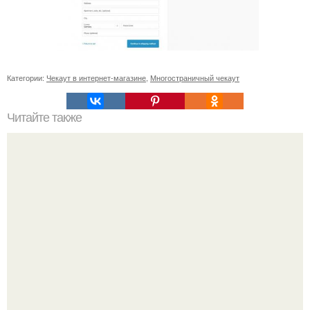
Категории:
Чекаут в интернет-магазине
,
Многостраничный чекаут
Читайте также
Игры для влюбленных пар на расстоянии. Топ 7 идей
для свидания на расстоянии