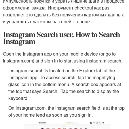
импульсность покупки и убрать лишние шаги в процессе
оформления заказа. Инструмент checkout как раз
позволяет это сделать без получения карточных данных
и управлять платежом на своей стороне.
Instagram Search user. How to Search
Instagram
Open the Instagram app on your mobile device (or go to
Instagram.com) and sign in to start using Instagram search.
Instagram search is located on the Explore tab of the
Instagram app. To access search, tap the magnifying
glass icon in the bottom menu. A search box appears at
the top that says Search . Tap the search to display the
keyboard.
On Instagram.com, the Instagram search field is at the top
of your home feed as soon as you sign in.