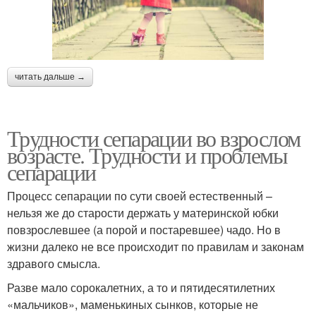
читать дальше →
Трудности сепарации во взрослом
возрасте. Трудности и проблемы
сепарации
Процесс сепарации по сути своей естественный –
нельзя же до старости держать у материнской юбки
повзрослевшее (а порой и постаревшее) чадо. Но в
жизни далеко не все происходит по правилам и законам
здравого смысла.
Разве мало сорокалетних, а то и пятидесятилетних
«мальчиков», маменькиных сынков, которые не