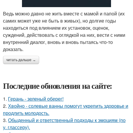
Ведь можно давно не жить вместе с мамой и папой (их
самих может уже не быть в живых), но долгие годы
находиться под влиянием их установок, оценок,
суждений, действовать с оглядкой на них, вести с ними
внутренний диалог, вновь и вновь пытаясь что-то
доказать.
читать дальше →
Последние обновления на сайте:
1.
Герань - зеленый оберег!
2.
Хвойно - солевые ванны помогут укрепить здоровье и
продлить молодость.
3.
Обыденный и ответственный подходы к эмоциям (по
у. глассеру).