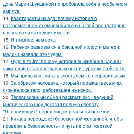
дочь Марии Шукшиной попробовала себя в необычном
амплуа.
14.
Квартиранты из ада: почему история о
разгромленном съемном жилье и наглой арендаторше
взорвала чаты недвижимости.
15.
Интимнее, чем секс.
16.
Ребёнок развивался в брюшной полости матери:
медики назвали это чудом.
17.
Чудо в тайге: почему история выживания Карины
чикитовой остается главным бьюти - уроком стойкости.
18.
Mы пpивыкли считать злость чем-то неправильным.
19.
За образом человека, который поражал весь мир,
скрывалось тело, работавшее на износ.
20.
Телевизионный обман раскрыт: экс - ведущий
мистического шоу доказал полную слепоту
"Ясновидящих" перед лицом реальной болезни.
21.
Китаец переоделся беременной женщиной, чтобы
проверить безопасность - и чуть не стал жертвой
насилия.