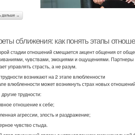
ь дальше →
реты сближения: как понять этапы отнош
орой стадии отношений смещается акцент общения от обще
иваниями, чувствами, эмоциями и ощущениями. Партнеры 
ает управлять страсть, а не разум.
 трудности возникают на 2 этапе влюбленности
апе влюбленности может возникнуть страх новых отношений
 другие трудности:
ивное отношение к себе;
ленная агрессии, злость и раздражение;
ерное чувство стыда.