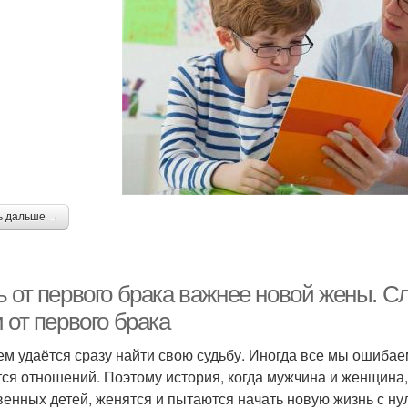
ь дальше →
ь от первого брака важнее новой жены. С
 от первого брака
ем удаётся сразу найти свою судьбу. Иногда все мы ошибаемс
тся отношений. Поэтому история, когда мужчина и женщин
венных детей, женятся и пытаются начать новую жизнь с нул