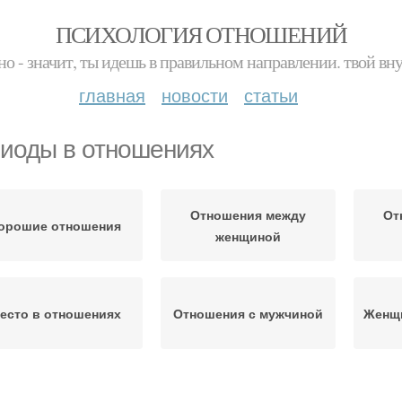
ПСИХОЛОГИЯ ОТНОШЕНИЙ
но - значит, ты идешь в правильном направлении. твой вн
главная
новости
статьи
иоды в отношениях
Отношения между
От
орошие отношения
женщиной
есто в отношениях
Отношения с мужчиной
Женщ