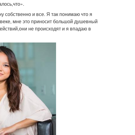
лось,что».
 собственно и все. Я так понимаю что я
овеке, мне это приносит большой душевный
ействий,они не происходят и я впадаю в