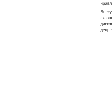
нравл
Внесу
склон
диско
депре