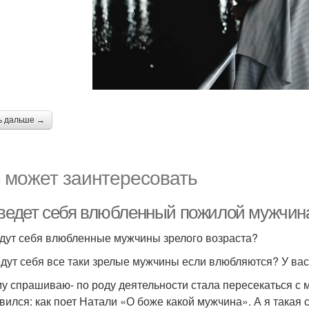
ь дальше →
 может заинтересовать
 ведет себя влюбленный пожилой мужчина
едут себя влюбленные мужчины зрелого возраста?
едут себя все таки зрелые мужчины если влюбляются? У ва
у спрашиваю- по роду деятельности стала пересекаться с м
вился: как поет Натали «О боже какой мужчина». А я такая 