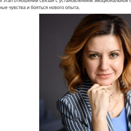
й этап отношений связан с установлением эмоциональной бл
ные чувства и бояться нового опыта.