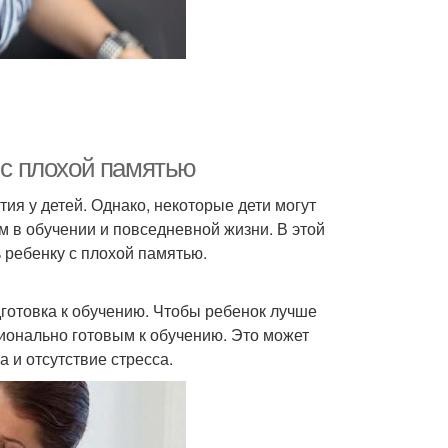
у с плохой памятью
ия у детей. Однако, некоторые дети могут
м в обучении и повседневной жизни. В этой
 ребенку с плохой памятью.
готовка к обучению. Чтобы ребенок лучше
онально готовым к обучению. Это может
а и отсутствие стресса.