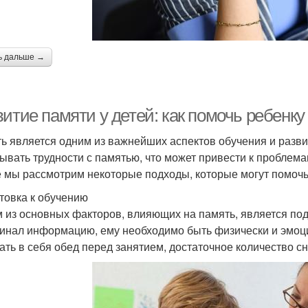
ь дальше →
итие памяти у детей: как помочь ребенк
ь является одним из важнейших аспектов обучения и развит
ывать трудности с памятью, что может привести к проблема
е мы рассмотрим некоторые подходы, которые могут помочь
товка к обучению
 из основных факторов, влияющих на память, является под
инал информацию, ему необходимо быть физически и эмоци
ать в себя обед перед занятием, достаточное количество сн