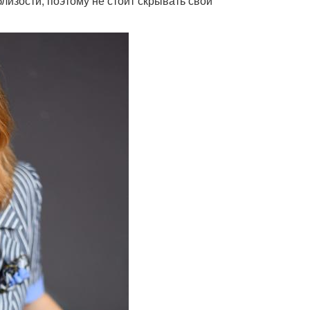
изости, поэтому не стоит скрывать свои