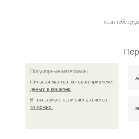
если тебе труд
Пер
Популярные материалы
Х
Сильная мантра, которая привлечет
деньги в кошелек.
В том случае, если очень хочется,
то можно.
М