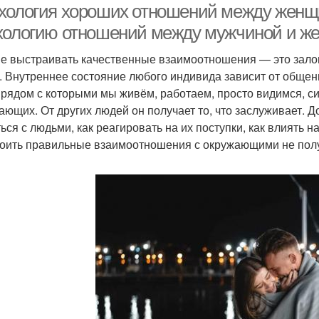
хология хороших отношений между женщ
хологию отношений между мужчиной и ж
е выстраивать качественные взаимоотношения — это зало
. Внутреннее состояние любого индивида зависит от общен
 рядом с которыми мы живём, работаем, просто видимся, си
ающих. От других людей он получает то, что заслуживает. Д
ься с людьми, как реагировать на их поступки, как влиять 
оить правильные взаимоотношения с окружающими не полу