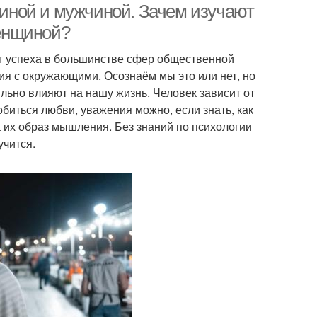
иной и мужчиной. Зачем изучают
енщиной?
г успеха в большинстве сфер общественной
ия с окружающими. Осознаём мы это или нет, но
льно влияют на нашу жизнь. Человек зависит от
обиться любви, уважения можно, если знать, как
на их образ мышления. Без знаний по психологии
чится.