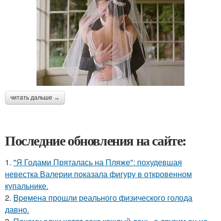
читать дальше →
Последние обновления на сайте:
1.
"Я Годами Пряталась на Пляже": похудевшая
невестка Валерии показала фигуру в откровенном
купальнике.
2.
Bpeмена прошли реального физического голода
давно.