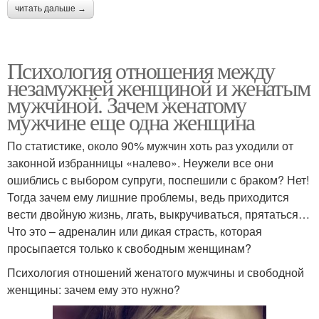
читать дальше →
Психология отношения между
незамужней женщиной и женатым
мужчиной. Зачем женатому
мужчине еще одна женщина
По статистике, около 90% мужчин хоть раз уходили от
законной избранницы «налево». Неужели все они
ошиблись с выбором супруги, поспешили с браком? Нет!
Тогда зачем ему лишние проблемы, ведь приходится
вести двойную жизнь, лгать, выкручиваться, прятаться…
Что это – адреналин или дикая страсть, которая
просыпается только к свободным женщинам?
Психология отношений женатого мужчины и свободной
женщины: зачем ему это нужно?