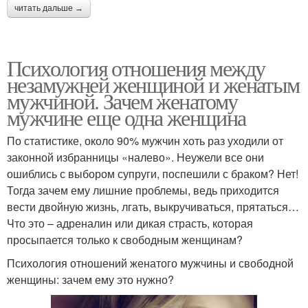
читать дальше →
Психология отношения между
незамужней женщиной и женатым
мужчиной. Зачем женатому
мужчине еще одна женщина
По статистике, около 90% мужчин хоть раз уходили от
законной избранницы «налево». Неужели все они
ошиблись с выбором супруги, поспешили с браком? Нет!
Тогда зачем ему лишние проблемы, ведь приходится
вести двойную жизнь, лгать, выкручиваться, прятаться…
Что это – адреналин или дикая страсть, которая
просыпается только к свободным женщинам?
Психология отношений женатого мужчины и свободной
женщины: зачем ему это нужно?