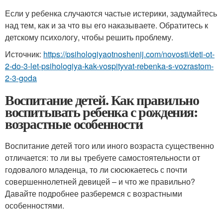
Если у ребенка случаются частые истерики, задумайтесь
над тем, как и за что вы его наказываете. Обратитесь к
детскому психологу, чтобы решить проблему.
Источник:
https://psihologiyaotnoshenij.com/novosti/deti-ot-
2-do-3-let-psihologiya-kak-vospityvat-rebenka-s-vozrastom-
2-3-goda
Воспитание детей. Как правильно
воспитывать ребенка с рождения:
возрастные особенности
Воспитание детей того или иного возраста существенно
отличается: то ли вы требуете самостоятельности от
годовалого младенца, то ли сюсюкаетесь с почти
совершеннолетней девицей – и что же правильно?
Давайте подробнее разберемся с возрастными
особенностями.