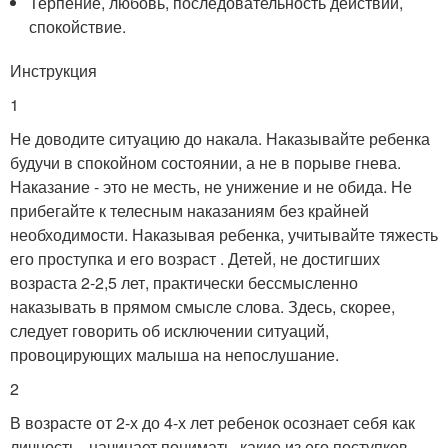
Терпение, любовь, последовательность действий,
спокойствие.
Инструкция
1
Не доводите ситуацию до накала. Наказывайте ребенка
будучи в спокойном состоянии, а не в порыве гнева.
Наказание - это не месть, не унижение и не обида. Не
прибегайте к телесным наказаниям без крайней
необходимости. Наказывая ребенка, учитывайте тяжесть
его проступка и его возраст . Детей, не достигших
возраста 2-2,5 лет, практически бессмысленно
наказывать в прямом смысле слова. Здесь, скорее,
следует говорить об исключении ситуаций,
провоцирующих малыша на непослушание.
2
В возрасте от 2-х до 4-х лет ребенок осознает себя как
личность , начинает понимать, какие из его поступков