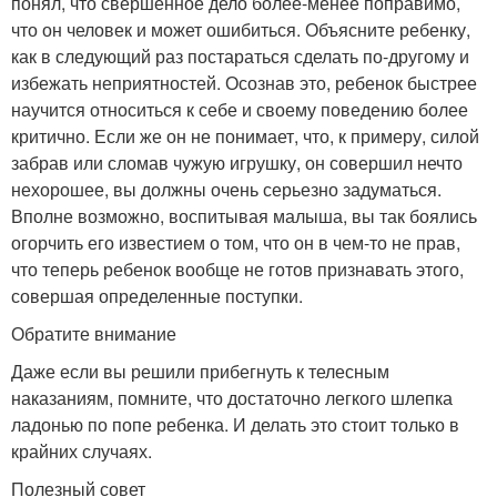
понял, что свершенное дело более-менее поправимо,
что он человек и может ошибиться. Объясните ребенку,
как в следующий раз постараться сделать по-другому и
избежать неприятностей. Осознав это, ребенок быстрее
научится относиться к себе и своему поведению более
критично. Если же он не понимает, что, к примеру, силой
забрав или сломав чужую игрушку, он совершил нечто
нехорошее, вы должны очень серьезно задуматься.
Вполне возможно, воспитывая малыша, вы так боялись
огорчить его известием о том, что он в чем-то не прав,
что теперь ребенок вообще не готов признавать этого,
совершая определенные поступки.
Обратите внимание
Даже если вы решили прибегнуть к телесным
наказаниям, помните, что достаточно легкого шлепка
ладонью по попе ребенка. И делать это стоит только в
крайних случаях.
Полезный совет