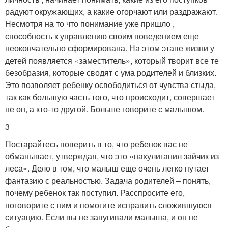
радуют окружающих, а какие огорчают или раздражают.
Несмотря на то что понимание уже пришло ,
способность к управлению своим поведением еще
неокончательно сформирована. На этом этапе жизни у
детей появляется «заместитель», который творит все те
безобразия, которые сводят с ума родителей и близких.
Это позволяет ребенку освободиться от чувства стыда,
так как большую часть того, что происходит, совершает
не он, а кто-то другой. Больше говорите с малышом.
3
Постарайтесь поверить в то, что ребенок вас не
обманывает, утверждая, что это «нахулиганил зайчик из
леса». Дело в том, что малыш еще очень легко путает
фантазию с реальностью. Задача родителей – понять,
почему ребенок так поступил. Расспросите его,
поговорите с ним и помогите исправить сложившуюся
ситуацию. Если вы не запугивали малыша, и он не