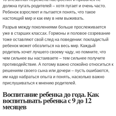
должна пугать родителей – хотя пугает и очень часто.
Ребенок взрослеет и пытается понять, что такое
настоящий мир и как ему в нем выживать.
Разрыв между поколениями больше прослеживается
уже в старших классах. Гормоны и половое созревание
тоже оставляют свой след на поведении: покладистый
ребенок может обозлиться на весь мир. Каждый
родитель хочет лучшего своему чаду, но помните, что
чем сильнее вы настаиваете – тем сильнее получите
противодействие. А потому важно спокойно относиться к
решениям своего сына или дочери – пусть ошибаются,
им надо набраться опыта и понять, насколько важно
прислушиваться к мнению родителей.
Воспитание ребенка до года. Как
воспитывать ребенка с 9 до 12
месяцев