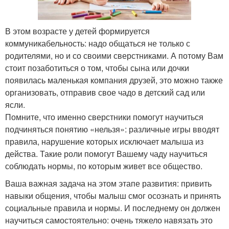
В этом возрасте у детей формируется
коммуникабельность: надо общаться не только с
родителями, но и со своими сверстниками. А потому Вам
стоит позаботиться о том, чтобы сына или дочки
появилась маленькая компания друзей, это можно также
организовать, отправив свое чадо в детский сад или
ясли.
Помните, что именно сверстники помогут научиться
подчиняться понятию «нельзя»: различные игры вводят
правила, нарушение которых исключает малыша из
действа. Такие роли помогут Вашему чаду научиться
соблюдать нормы, по которым живет все общество.
Ваша важная задача на этом этапе развития: привить
навыки общения, чтобы малыш смог осознать и принять
социальные правила и нормы. И последнему он должен
научиться самостоятельно: очень тяжело навязать это