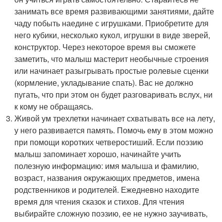
занимать все время развивающими занятиями, дайте
чаду побыть наедине с игрушками. Приобретите для
него кубики, несколько кукол, игрушки в виде зверей,
конструктор. Через некоторое время вы сможете
заметить, что малыш мастерит необычные строения
или начинает разыгрывать простые ролевые сценки
(кормление, укладывание спать). Вас не должно
пугать, что при этом он будет разговаривать вслух, ни
к кому не обращаясь.
Живой ум трехлетки начинает схватывать все на лету,
у него развивается память. Помочь ему в этом можно
при помощи коротких четверостиший. Если поэзию
малыш запоминает хорошо, начинайте учить
полезную информацию: имя малыша и фамилию,
возраст, названия окружающих предметов, имена
родственников и родителей. Ежедневно находите
время для чтения сказок и стихов. Для чтения
выбирайте сложную поэзию, ее не нужно заучивать,