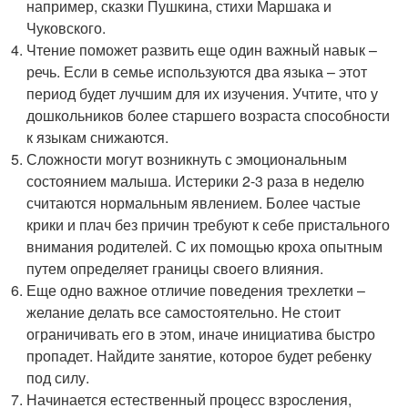
например, сказки Пушкина, стихи Маршака и
Чуковского.
Чтение поможет развить еще один важный навык –
речь. Если в семье используются два языка – этот
период будет лучшим для их изучения. Учтите, что у
дошкольников более старшего возраста способности
к языкам снижаются.
Сложности могут возникнуть с эмоциональным
состоянием малыша. Истерики 2-3 раза в неделю
считаются нормальным явлением. Более частые
крики и плач без причин требуют к себе пристального
внимания родителей. С их помощью кроха опытным
путем определяет границы своего влияния.
Еще одно важное отличие поведения трехлетки –
желание делать все самостоятельно. Не стоит
ограничивать его в этом, иначе инициатива быстро
пропадет. Найдите занятие, которое будет ребенку
под силу.
Начинается естественный процесс взросления,