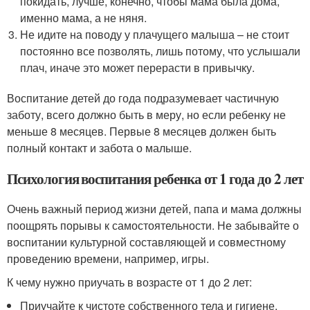
покидать, лучше, конечно, чтобы мама была дома,
именно мама, а не няня.
Не идите на поводу у плачущего малыша – не стоит
постоянно все позволять, лишь потому, что услышали
плач, иначе это может перерасти в привычку.
Воспитание детей до года подразумевает частичную
заботу, всего должно быть в меру, но если ребенку не
меньше 8 месяцев. Первые 8 месяцев должен быть
полный контакт и забота о малыше.
Психология воспитания ребенка от 1 года до 2 лет
Очень важный период жизни детей, папа и мама должны
поощрять порывы к самостоятельности. Не забывайте о
воспитании культурной составляющей и совместному
проведению времени, например, игры.
К чему нужно приучать в возрасте от 1 до 2 лет:
Приучайте к чистоте собственного тела и гигиене,