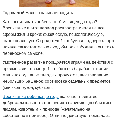
Годовалый малыш начинает ходить
Как воспитывать ребенка от 9 месяцев до года?
Воспитание в этот период распространяется на все
сферы жизни крохи: физическую, психологическую,
эмоциональную. От родителей требуется поддержка при
начале самостоятельной ходьбы, как в буквальном, так и
переносном смысле.
Умственное развитие поощряется играми на действия с
предметами: это могут быть битье в барабан, катание
машинок, кушанье твердых продуктов, выстраивание
небольших башенок, сортировка отдельных предметов
(мячиков, кукол, кубиков).
Воспитание ребенка до года
включает привитие
доброжелательного отношения к окружающим близким
людям, животным и природе (желательно на
собственном примере). Отлично действуют похвала за