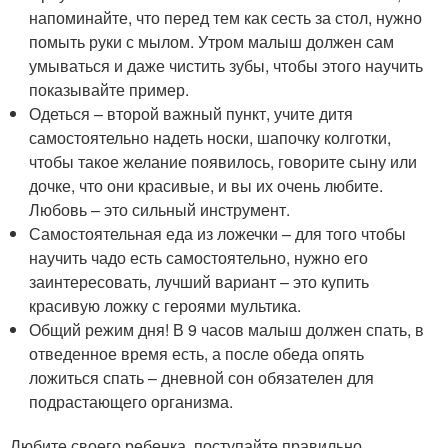
напоминайте, что перед тем как сесть за стол, нужно
помыть руки с мылом. Утром малыш должен сам
умываться и даже чистить зубы, чтобы этого научить
показывайте пример.
Одеться – второй важный пункт, учите дитя
самостоятельно надеть носки, шапочку колготки,
чтобы такое желание появилось, говорите сыну или
дочке, что они красивые, и вы их очень любите.
Любовь – это сильный инструмент.
Самостоятельная еда из ложечки – для того чтобы
научить чадо есть самостоятельно, нужно его
заинтересовать, лучший вариант – это купить
красивую ложку с героями мультика.
Общий режим дня! В 9 часов малыш должен спать, в
отведенное время есть, а после обеда опять
ложиться спать – дневной сон обязателен для
подрастающего организма.
Любите своего ребенка, поступайте правильно,