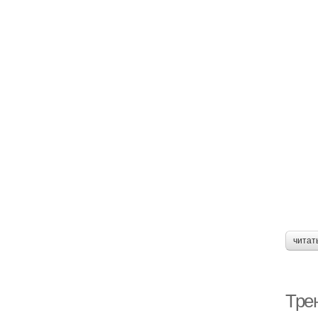
читат
Тре