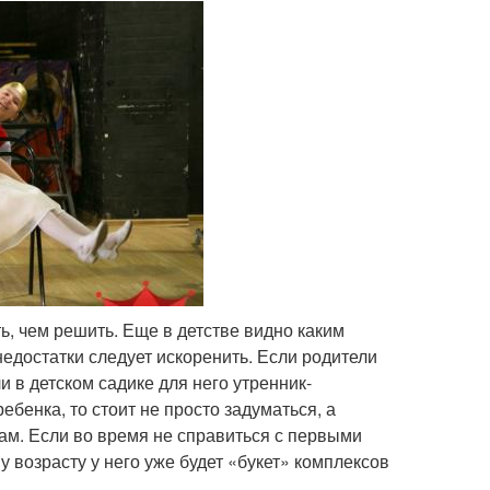
ь, чем решить. Еще в детстве видно каким
 недостатки следует искоренить. Если родители
и в детском садике для него утренник-
ебенка, то стоит не просто задуматься, а
ам. Если во время не справиться с первыми
у возрасту у него уже будет «букет» комплексов