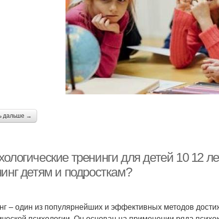
ь дальше →
ологические тренинги для детей 10 12 ле
нинг детям и подросткам?
нг – один из популярнейших и эффективных методов дости
ической психологии. Он основан на применении ряда психо