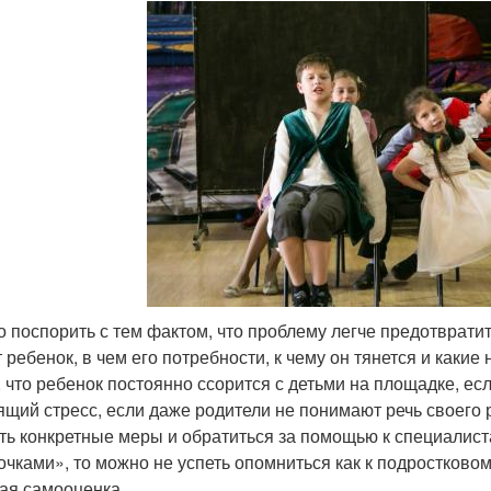
о поспорить с тем фактом, что проблему легче предотвратит
т ребенок, в чем его потребности, к чему он тянется и какие
, что ребенок постоянно ссорится с детьми на площадке, есл
ящий стресс, если даже родители не понимают речь своего р
ть конкретные меры и обратиться за помощью к специалист
очками», то можно не успеть опомниться как к подростковом
кая самооценка.