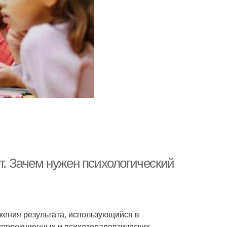
т. Зачем нужен психологический
жения результата, использующийся в
коррекционных и психотерапевтических