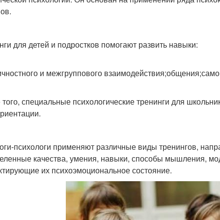
ов.
нги для детей и подростков помогают развить навыки:
чностного и межгруппового взаимодействия;общения;само
 того, специальные психологические тренинги для школьни
риентации.
оги-психологи применяют различные виды тренингов, напра
еленные качества, умения, навыки, способы мышления, мод
ктирующие их психоэмоциональное состояние.