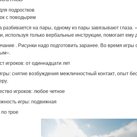
для подростков
ок с поводырем
а разбивается на пары, одному из пары завязывают глаза. 
 и, используя только вербальные инструкции, помогает ему
чание . Рисунки надо подготовить заранее. Во время игры 
ым».
ст игроков: от одиннадцати лет
игры: снятие возбуждения межличностный контакт, опыт бе
еру.
ество игроков: любое четное
жность игры: подвижная
 по трое