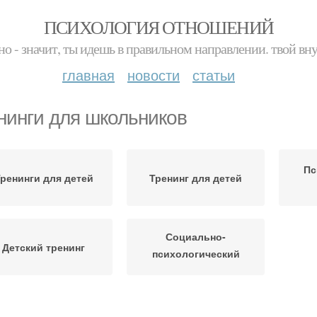
ПСИХОЛОГИЯ ОТНОШЕНИЙ
но - значит, ты идешь в правильном направлении. твой вн
главная
новости
статьи
нинги для школьников
Пс
ренинги для детей
Тренинг для детей
Социально-
Детский тренинг
психологический
тренинг