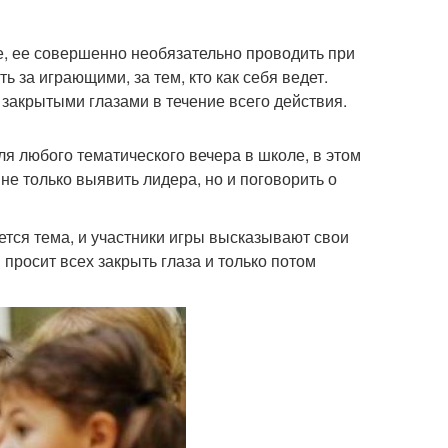
е, ее совершенно необязательно проводить при
 за играющими, за тем, кто как себя ведет.
с закрытыми глазами в течение всего действия.
я любого тематического вечера в школе, в этом
не только выявить лидера, но и поговорить о
ется тема, и участники игры высказывают свои
просит всех закрыть глаза и только потом