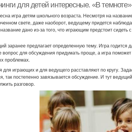
нинги для детей интересные. «В темноте»
есна игра детям школьного возраста. Несмотря на названи
ченном свете, даже наоборот, ведущему придется наблюдать
 название дано из-за того, что играющим предстоит сидеть 
ий заранее предлагает определенную тему. Игра годится дл
е вопрос для обсуждения придумать проще, а игра поможет 
х проблемах.
я для играющих и для ведущего расставляют по кругу. Зада
я, так постепенно завязывается обсуждение. И тут ведущий 
лжить разговор.