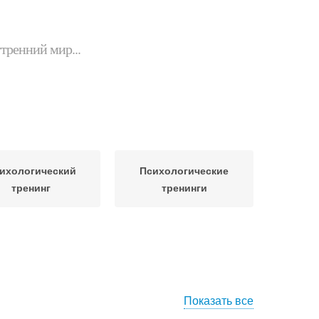
утренний мир...
ихологический
Психологические
тренинг
тренинги
Показать все