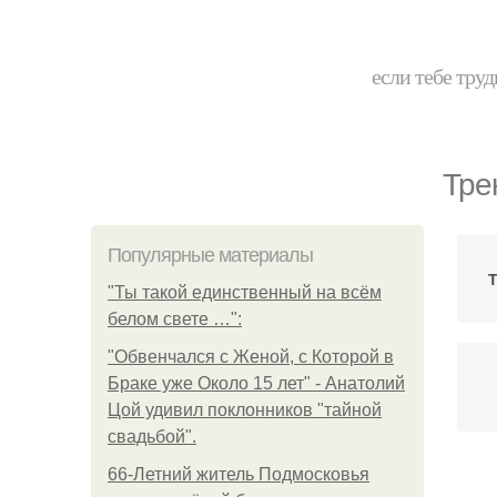
если тебе труд
Тре
Популярные материалы
Т
"Ты такой единственный на всём
белом свете …":
"Обвенчался с Женой, с Которой в
Браке уже Около 15 лет" - Анатолий
Цой удивил поклонников "тайной
свадьбой".
66-Летний житель Подмосковья