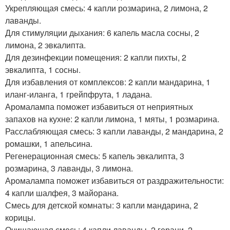
Укрепляющая смесь: 4 капли розмарина, 2 лимона, 2
лаванды.
Для стимуляции дыхания: 6 капель масла сосны, 2
лимона, 2 эвкалипта.
Для дезинфекции помещения: 2 капли пихты, 2
эвкалипта, 1 сосны.
Для избавления от комплексов: 2 капли мандарина, 1
иланг-иланга, 1 грейпфрута, 1 ладана.
Аромалампа поможет избавиться от неприятных
запахов на кухне: 2 капли лимона, 1 мяты, 1 розмарина.
Расслабляющая смесь: 3 капли лаванды, 2 мандарина, 2
ромашки, 1 апельсина.
Регенерационная смесь: 5 капель эвкалипта, 3
розмарина, 3 лаванды, 3 лимона.
Аромалампа поможет избавиться от раздражительности:
4 капли шалфея, 3 майорана.
Смесь для детской комнаты: 3 капли мандарина, 2
корицы.
Очищающая смесь: 4 капли лаванды, 2 герани, 2