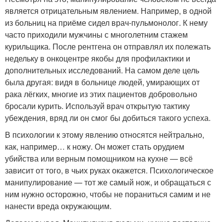
является отрицательным явлением. Например, в одной
из больниц на приёме сидел врач-пульмонолог. К нему
часто приходили мужчины с многолетним стажем
курильщика. После рентгена он отправлял их полежать
недельку в онкоцентре якобы для профилактики и
дополнительных исследований. На самом деле цель
была другая: видя в больнице людей, умирающих от
рака лёгких, многие из этих пациентов добровольно
бросали курить. Используй врач открытую тактику
убеждения, вряд ли он смог бы добиться такого успеха.
В психологии к этому явлению относятся нейтрально,
как, например… к ножу. Он может стать орудием
убийства или верным помощником на кухне — всё
зависит от того, в чьих руках окажется. Психологическое
манипулирование — тот же самый нож, и обращаться с
ним нужно осторожно, чтобы не пораниться самим и не
нанести вреда окружающим.