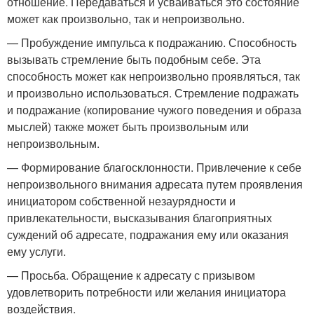
отношение. Передаваться и усваиваться это состояние
может как произвольно, так и непроизвольно.
— Пробуждение импульса к подражанию. Способность
вызывать стремление быть подобным себе. Эта
способность может как непроизвольно проявляться, так
и произвольно использоваться. Стремление подражать
и подражание (копирование чужого поведения и образа
мыслей) также может быть произвольным или
непроизвольным.
— Формирование благосклонности. Привлечение к себе
непроизвольного внимания адресата путем проявления
инициатором собственной незаурядности и
привлекательности, высказывания благоприятных
суждений об адресате, подражания ему или оказания
ему услуги.
— Просьба. Обращение к адресату с призывом
удовлетворить потребности или желания инициатора
воздействия.