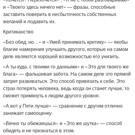
и «Твоего здесь ничего нет» — фразы, способные
заставить поверить в несбыточность собственных
желаний и подавить их.
Критиканство
«Без обид, но…» и «Умей принимать критику» — якобы
благие намерения улучшить другого, которые на самом
деле являются хорошей возможностью его унизить.
«А ты куда, с твоими-то данными» и «Это для твоего же
блага» — фальшивая забота. На самом деле это прямой
запрет развиваться. Это способ привязать к себе. Это
страх потерять человека, ведь когда он станет лучше, то
сможет примкнуть к людям другого уровня.
«А вот у Пети лучше» — сравнение с другим отлично
занижает самооценку.
«Вечно ты обижаешься» и «Это же шутка» — способ
обидеть и не признаться в этом.