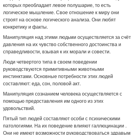
которых преобладает левое полушарие, то есть
логическое мышление. Свое отношение к миру они
строят на основе логического анализа. Они любят
конкретику и факты.
Манипуляция над этими людьми осуществляется за счёт
давления на их чувство собственного достоинства и
справедливости, взывая к их морали и совести.
Люди четвертого типа в своем поведении
руководствуются примитивными животными
инстинктами. Основные потребности этих людей
составляют: еда, сон, половой акт.
Манипуляция сознанием человека осуществляется с
помощью предоставления им одного из этих
удовольствий.
Пятый тип людей составляют особи с психическими
патологиями. На их поведение влияют галлюцинации .
Они не имеют возможности руководствоваться здравым