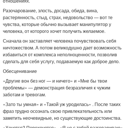
отношениях.
Разочарование, злость, досада, обида, вина,
растерянность, стыд, страх, недовольство — вот те
чувства, которые обычно вызывает манипулятор у
человека, от которого хочет получить желаемое.
Сначала он заставляет человека почувствовать себя
ничтожеством. А потом великодушно дает возможность
избавиться от комплекса неполноценности, позволив
сделать для себя услугу, подаваемую как доброе дело.
Обесценивание
«Другие вон без ног — и ничего» и «Мне бы твои
проблемы» — демонстрация безразличия к чужим
заботам и тревогам.
«Зато ты умная» и «Такой уж уродилась» . После таких
фраз трудно осознать свою привлекательность или
заметить неочевидные, но существующие достоинства.
«Хочется? Перехочется» , «Я не с тобой разговариваю»