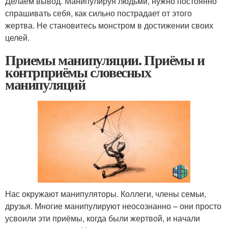
Делаем вывод. Манипулируя людьми, нужно постоянно
спрашивать себя, как сильно пострадает от этого
жертва. Не становитесь монстром в достижении своих
целей.
Приемы манипуляции. Приёмы и
контрприёмы словесных
манипуляций
Нас окружают манипуляторы. Коллеги, члены семьи,
друзья. Многие манипулируют неосознанно – они просто
усвоили эти приёмы, когда были жертвой, и начали