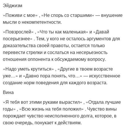
Эйджизм
«Поживи с мое» , «Не спорь со старшими» — внушение
мысли о некомпетентности.
«Повзрослей» , «Что ты как маленькая» и «Давай
посерьезнее» . Тем, у кого не осталось аргументов для
доказательства своей правоты, остается только
перевести стрелки и сослаться на несерьезность
отношения оппонента к обсуждаемому вопросу.
«Надо уметь крутиться» , «Другие в твоем возрасте
уже…» и «Давно пора понять, что…» — искусственное
создание норм поведения для каждого возраста.
Вина
«Я тебя вот этими руками вырастил» , «Отдала лучшие
годы» , «Всю жизнь на тебя положил» . Чувство вины
порождает чувство неисполненного долга, которое, в
свою очередь, понукает к действиям.