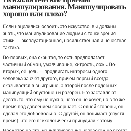
манипулирования. Манипулировать
хорошо или плохо?
Если нацелились освоить это искусство, вы должны
знать, что манипулирование людьми с точки зрения
этики — эксплуатационная, насильственная и нечестная
тактика.
Во-первых, она скрытая, то есть предполагает
частичный обман, умалчивание, хитрость, ложь. Во-
вторых, её цель — продвигать интересы одного
человека за счёт другого, причём первый всегда
оказывается в выигрыше, а второй после подобных
манипуляций опустошён и разорён. Его заставляют
делать то, что ему не нужно, чего он не хочет, но в то же
время под давлением совершает. С одной стороны, он
сделал это добровольно. С другой, он понимает (спустя
время), что его психологически принудили к этому.
Несмотря на это, манипулирование человеком не всегда