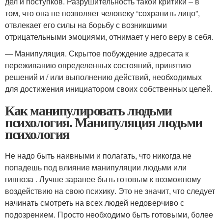
дел и поступков. Разрушительность такой критики – в
том, что она не позволяет человеку “сохранить лицо”,
отвлекает его силы на борьбу с возникшими
отрицательными эмоциями, отнимает у него веру в себя.
— Манипуляция. Скрытое побуждение адресата к
переживанию определенных состояний, принятию
решений и / или выполнению действий, необходимых
для достижения инициатором своих собственных целей.
Как манипулировать людьми
психология. Манипуляция людьми
психология
Не надо быть наивными и полагать, что никогда не
попадешь под влияние манипуляции людьми или
гипноза . Лучше заранее быть готовым к возможному
воздействию на свою психику. Это не значит, что следует
начинать смотреть на всех людей недоверчиво с
подозрением. Просто необходимо быть готовыми, более