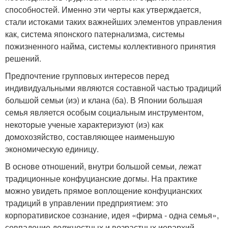
способностей. Именно эти черты как утверждается,
стали истоками таких важнейших элементов управления
как, система японского патернализма, системы
пожизненного найма, системы коллективного принятия
решений.
Предпочтение групповых интересов перед
индивидуальными являются составной частью традиций
большой семьи (иэ) и клана (ба). В Японии большая
семья является особым социальным инструментом,
некоторые ученые характеризуют (иэ) как
домохозяйство, составляющее наименьшую
экономическую единицу.
В основе отношений, внутри большой семьи, лежат
традиционные конфуцианские догмы. На практике
можно увидеть прямое воплощение конфуцианских
традиций в управлении предприятием: это
корпоративиское сознание, идея «фирма - одна семья»,
совпадение должностных и возрастных иерархий,