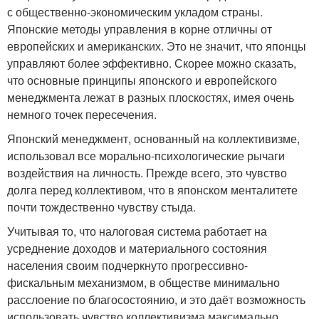
с общественно-экономическим укладом страны.
Японские методы управления в корне отличны от
европейских и американских. Это не значит, что японцы
управляют более эффективно. Скорее можно сказать,
что основные принципы японского и европейского
менеджмента лежат в разных плоскостях, имея очень
немного точек пересечения.
Японский менеджмент, основанный на коллективизме,
использовал все морально-психологические рычаги
воздействия на личность. Прежде всего, это чувство
долга перед коллективом, что в японском менталитете
почти тождественно чувству стыда.
Учитывая то, что налоговая система работает на
усреднение доходов и материального состояния
населения своим подчеркнуто прогрессивно-
фискальным механизмом, в обществе минимально
расслоение по благосостоянию, и это даёт возможность
использовать чувство коллективизма максимально