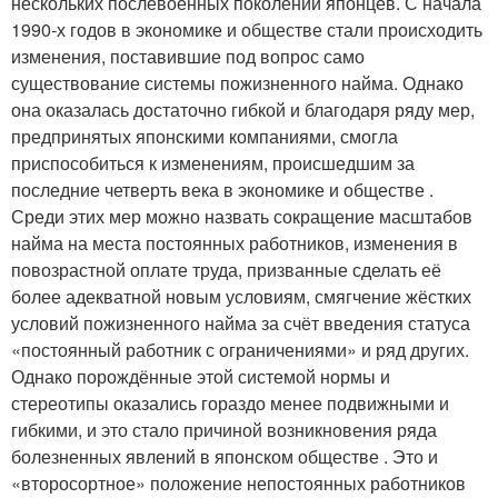
нескольких послевоенных поколений японцев. С начала
1990-х годов в экономике и обществе стали происходить
изменения, поставившие под вопрос само
существование системы пожизненного найма. Однако
она оказалась достаточно гибкой и благодаря ряду мер,
предпринятых японскими компаниями, смогла
приспособиться к изменениям, происшедшим за
последние четверть века в экономике и обществе .
Среди этих мер можно назвать сокращение масштабов
найма на места постоянных работников, изменения в
повозрастной оплате труда, призванные сделать её
более адекватной новым условиям, смягчение жёстких
условий пожизненного найма за счёт введения статуса
«постоянный работник с ограничениями» и ряд других.
Однако порождённые этой системой нормы и
стереотипы оказались гораздо менее подвижными и
гибкими, и это стало причиной возникновения ряда
болезненных явлений в японском обществе . Это и
«второсортное» положение непостоянных работников