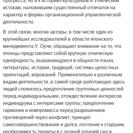
прогресса, но и к историко-культурным и этническим
истокам, наложившим существенный отпечаток на
характер и формы организационной управленческой
деятельности.
В этой связи, многие авторы, в том числе один из
крупнейших исследователей в области японского
менеджмента У. Оучи, обращают внимание на то, что
японцы представляют собой крупную этническую
однородность, выражающуюся в общности языка,
литературы, истории, традиций, системы целостных
ориентаций, верований. Применительно к различным
видам деятельности, в самой среде работающих здесь
людей сложилось предпочтение групповых ценностей
перед индивидуальными, отождествление интересов
индивидуума с интересами группы; предпочтение
гармонии и компромисса перед разрешением
противоречий через конфликт; принцип
самосовершенствования и долга, почтение к старшим,
необходимость трудиться с полной отдачей сил и