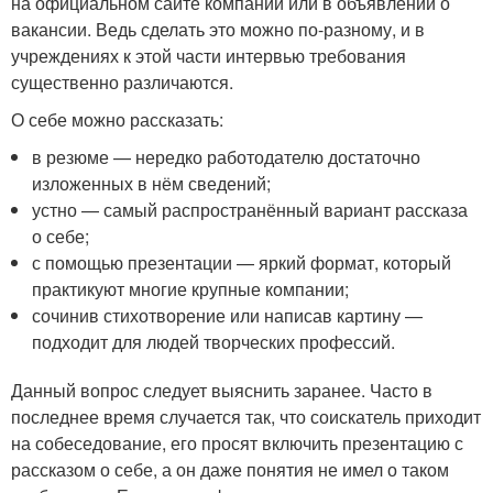
на официальном сайте компании или в объявлении о
вакансии. Ведь сделать это можно по-разному, и в
учреждениях к этой части интервью требования
существенно различаются.
О себе можно рассказать:
в резюме — нередко работодателю достаточно
изложенных в нём сведений;
устно — самый распространённый вариант рассказа
о себе;
с помощью презентации — яркий формат, который
практикуют многие крупные компании;
сочинив стихотворение или написав картину —
подходит для людей творческих профессий.
Данный вопрос следует выяснить заранее. Часто в
последнее время случается так, что соискатель приходит
на собеседование, его просят включить презентацию с
рассказом о себе, а он даже понятия не имел о таком