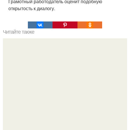
Грамотный работодатель оценит подобную
открытость к диалогу.
Читайте также
Как мы своих детей обижаем?