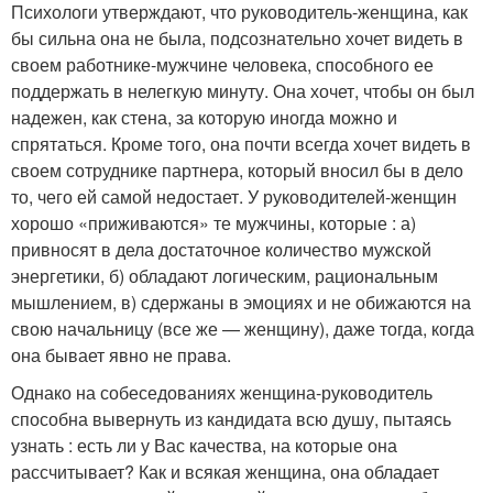
Психологи утверждают, что руководитель-женщина, как
бы сильна она не была, подсознательно хочет видеть в
своем работнике-мужчине человека, способного ее
поддержать в нелегкую минуту. Она хочет, чтобы он был
надежен, как стена, за которую иногда можно и
спрятаться. Кроме того, она почти всегда хочет видеть в
своем сотруднике партнера, который вносил бы в дело
то, чего ей самой недостает. У руководителей-женщин
хорошо «приживаются» те мужчины, которые : а)
привносят в дела достаточное количество мужской
энергетики, б) обладают логическим, рациональным
мышлением, в) сдержаны в эмоциях и не обижаются на
свою начальницу (все же — женщину), даже тогда, когда
она бывает явно не права.
Однако на собеседованиях женщина-руководитель
способна вывернуть из кандидата всю душу, пытаясь
узнать : есть ли у Вас качества, на которые она
рассчитывает? Как и всякая женщина, она обладает