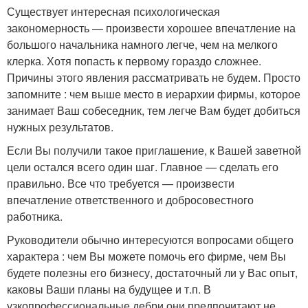
Существует интересная психологическая
закономерность — произвести хорошее впечатление на
большого начальника намного легче, чем на мелкого
клерка. Хотя попасть к первому гораздо сложнее.
Причины этого явления рассматривать не будем. Просто
запомните : чем выше место в иерархии фирмы, которое
занимает Ваш собеседник, тем легче Вам будет добиться
нужных результатов.
Если Вы получили такое приглашение, к Вашей заветной
цели остался всего один шаг. Главное — сделать его
правильно. Все что требуется — произвести
впечатление ответственного и добросовестного
работника.
Руководители обычно интересуются вопросами общего
характера : чем Вы можете помочь его фирме, чем Вы
будете полезны его бизнесу, достаточный ли у Вас опыт,
каковы Ваши планы на будущее и т.п. В
узкопрофессиональные дебри они предпочитают не