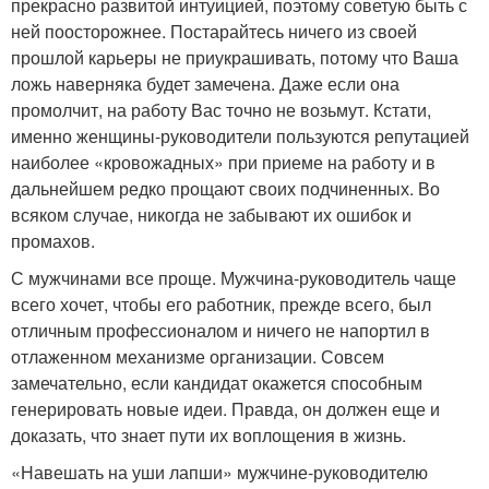
прекрасно развитой интуицией, поэтому советую быть с
ней поосторожнее. Постарайтесь ничего из своей
прошлой карьеры не приукрашивать, потому что Ваша
ложь наверняка будет замечена. Даже если она
промолчит, на работу Вас точно не возьмут. Кстати,
именно женщины-руководители пользуются репутацией
наиболее «кровожадных» при приеме на работу и в
дальнейшем редко прощают своих подчиненных. Во
всяком случае, никогда не забывают их ошибок и
промахов.
С мужчинами все проще. Мужчина-руководитель чаще
всего хочет, чтобы его работник, прежде всего, был
отличным профессионалом и ничего не напортил в
отлаженном механизме организации. Совсем
замечательно, если кандидат окажется способным
генерировать новые идеи. Правда, он должен еще и
доказать, что знает пути их воплощения в жизнь.
«Навешать на уши лапши» мужчине-руководителю