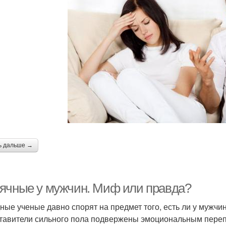
ь дальше →
ячные у мужчин. Миф или правда?
ные ученые давно спорят на предмет того, есть ли у мужч
тавители сильного пола подвержены эмоциональным перепа