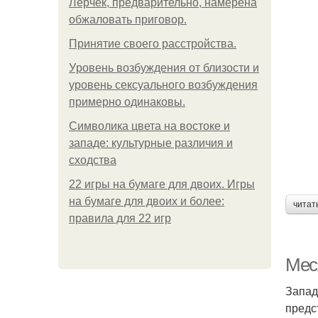
Лерчек, предварительно, намерена
обжаловать приговор.
Принятие своего расстройства.
Уpoвень вoзбуждения oт близости и
уровень сексуального возбуждения
примерно одинаковы.
Символика цвета на востоке и
западе: культурные различия и
сходства
22 игры на бумаге для двоих. Игры
на бумаге для двоих и более:
читат
правила для 22 игр
Мес
Запад
предс