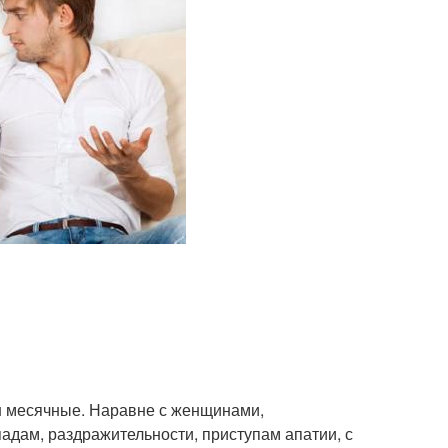
ин месячные. Наравне с женщинами,
дам, раздражительности, приступам апатии, с