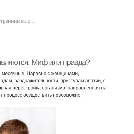
утренний мир...
являются. Миф или правда?
ин месячные. Наравне с женщинами,
дам, раздражительности, приступам апатии, с
ьная перестройка организма, направленная на
от процесс осуществить невозможно.