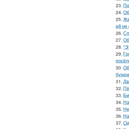
23.
По
24.
Об
25.
Же
ей не
26.
Сп
27.
Об
28.
"Э
29.
Го
посёл
30.
Об
бухен
31.
Дв
32.
Пр
33.
Би
34.
На
35.
Не
36.
На
37.
Од