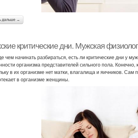
ь дальше →
ские критические дни. Мужская физиоло
е чем начинать разбираться, есть ли критические дни у муж
нности организма представителей сильного пола. Конечно, 
льку в их организме нет матки, влагалища и яичников. Сам 
отекает в организме женщины.