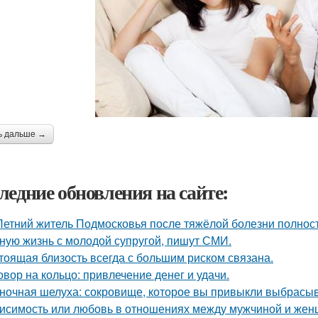
ь дальше →
ледние обновления на сайте:
Летний житель Подмосковья после тяжёлой болезни полнос
ную жизнь с молодой супругой, пишут СМИ.
тоящая близость всегда с большим риском связана.
овор на кольцо: привлечение денег и удачи.
ночная шелуха: сокровище, которое вы привыкли выбрасыв
исимость или любовь в отношениях между мужчиной и женщ