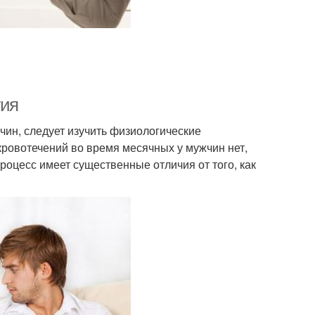
гия
чин, следует изучить физиологические
кровотечений во время месячных у мужчин нет,
процесс имеет существенные отличия от того, как