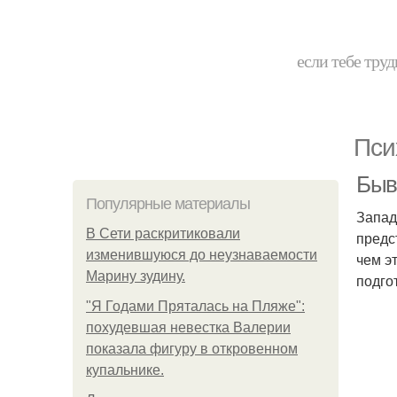
если тебе труд
Пси
Быв
Популярные материалы
Запад
В Сети раскритиковали
предс
изменившуюся до неузнаваемости
чем э
Марину зудину.
подго
"Я Годами Пряталась на Пляже":
похудевшая невестка Валерии
показала фигуру в откровенном
купальнике.