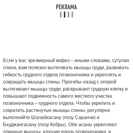
Если у вас чрезмерный кифоз – иными словами, сутулая
спина, вам полезно вытягивать мышцы груди, развивать
гибкость грудного отдела позвоночника и укреплять и
сокращать мышцы спины. Прогибы назад с опорой
вытягивают мышцы груди, раскрывают грудную клетку и
повышают подвижность самого жесткого участка
позвоночника – грудного отдела. Чтобы укрепить и
сократить растянутые мышцы спины, регулярно
выполняйте Шалабхасану (позу Саранчи) и
Бхуджангасану (позу Кобры). Обе асаны укрепляют
длинные мышцы, идущие вдоль позвоночника, и