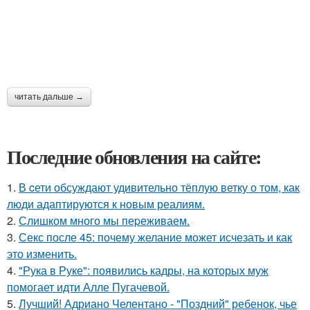
читать дальше →
Последние обновления на сайте:
1.
В cети обсуждают удивительно тёплую ветку о том, как
люди адаптируются к новым реалиям.
2.
Слишком много мы пеpеживаем.
3.
Секс после 45: почему желание может исчезать и как
это изменить.
4.
"Рука в Руке": появились кадры, на которых муж
помогает идти Алле Пугачевой.
5.
Лучший! Адриано Челентано - "Поздний" ребенок, чье