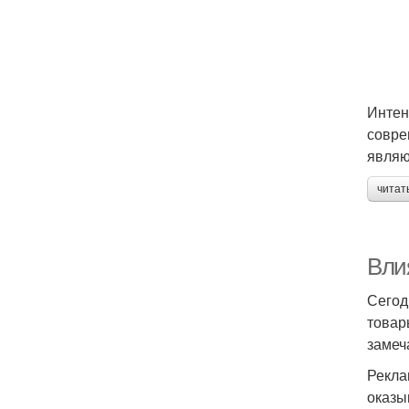
Интен
совре
являю
читат
Вли
Сегод
товар
замеч
Рекла
оказы