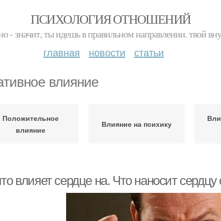
ПСИХОЛОГИЯ ОТНОШЕНИЙ
но - значит, ты идешь в правильном направлении. твой вн
главная
новости
статьи
ативное влияние
Положительное
Вли
Влияние на психику
влияние
то влияет сердце на. Что наносит сердцу