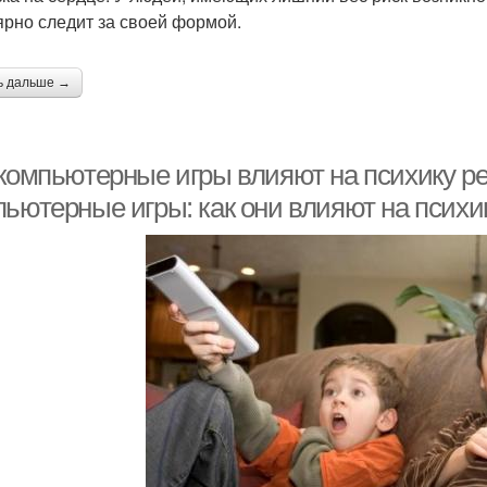
ярно следит за своей формой.
ь дальше →
 компьютерные игры влияют на психику 
пьютерные игры: как они влияют на психи