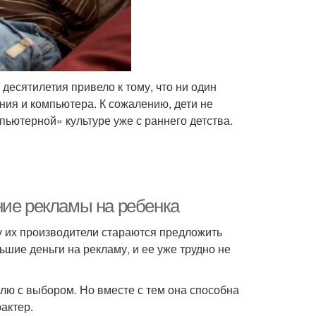
есятилетия привело к тому, что ни один
ния и компьютера. К сожалению, дети не
ьютерной» культуре уже с раннего детства.
ние рекламы на ребенка
 их производители стараются предложить
шие деньги на рекламу, и ее уже трудно не
лю с выбором. Но вместе с тем она способна
актер.