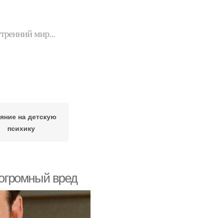
утренний мир...
яние на детскую
психику
 огромный вред