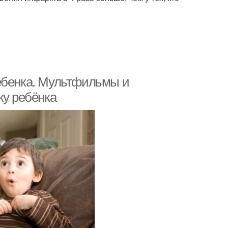
ребенка. Мультфильмы и
ку ребёнка