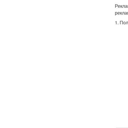
Рекла
рекла
1. По