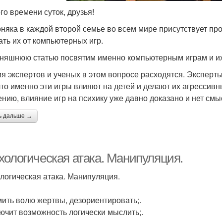
го времени суток, друзья!
няка в каждой второй семье во всем мире присутствует пр
ать их от компьютерных игр.
няшнюю статью посвятим именно компьютерным играм и их 
я экспертов и ученых в этом вопросе расходятся. Эксперты
 что именно эти игры влияют на детей и делают их агресси
ению, влияние игр на психику уже давно доказано и нет см
ь дальше →
хологическая атака. Манипуляция.
логическая атака. Манипуляция.
мить волю жертвы, дезориентировать;.
лючит возможность логически мыслить;.