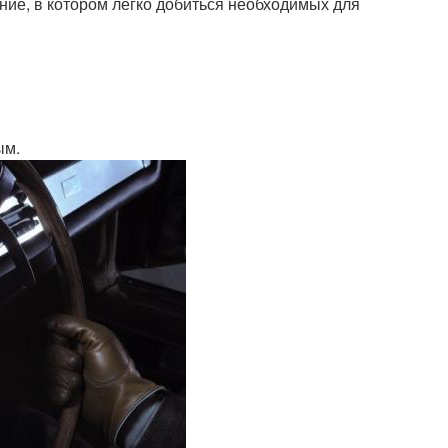
ие, в котором легко добиться необходимых для
ым.