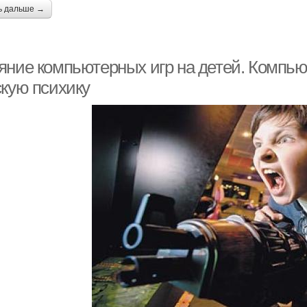
ь дальше →
яние компьютерных игр на детей. Компью
скую психику