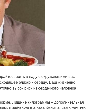
тарайтесь жить в ладу с окружающими вас
сходящее близко к сердцу. Ваш жизненно
аточно высок риск из сердечного человека
 форме. Лишние килограммы – дополнительная
ения инфаркта в 4 раза больше, чем у тех, кто