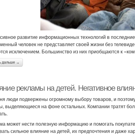
сивное развитие информационных технологий в последние д
менный человек не представляет своей жизни без телевиде
тся исключением. Большинство из них приобщаются к «комп
ь дальше →
яние рекламы на детей. Негативное влия
ня люди подвержены огромному выбору товаров, и поэтому
ы, выделяющиеся на фоне остальных. Компании тратят боль
ать.
ма может нести полезную информацию и помогать покупате
вать сильное влияние на детей, их предпочтения и даже хар