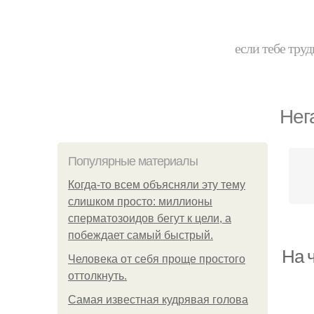
если тебе труд
Нег
Популярные материалы
Когда-то всем объясняли эту тему
слишком просто: миллионы
сперматозоидов бегут к цели, а
побеждает самый быстрый.
На ч
Человека от себя проще простого
оттолкнуть.
Самая известная кудрявая голова