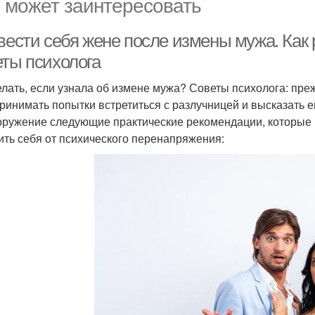
 может заинтересовать
 вести себя жене после измены мужа. Как
еты психолога
елать, если узнала об измене мужа? Советы психолога: преж
ринимать попытки встретиться с разлучницей и высказать е
оружение следующие практические рекомендации, которые п
ить себя от психического перенапряжения: