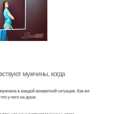
увствуют мужчины, когда
 мужчина в каждой конкретной ситуации. Как же
что у него на душе.