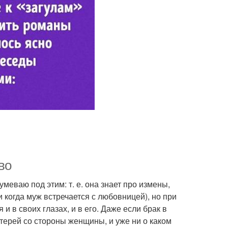
во
меваю под этим: т. е. она знает про измены,
 когда муж встречается с любовницей), но при
и в своих глазах, и в его. Даже если брак в
отерей со стороны женщины, и уже ни о каком