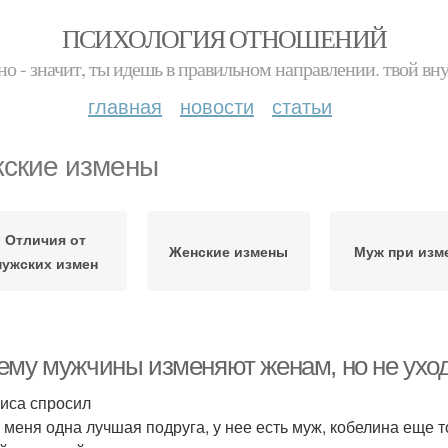
ПСИХОЛОГИЯ ОТНОШЕНИЙ
но - значит, ты идешь в правильном направлении. твой вн
главная
новости
статьи
ские измены
Отличия от
Женские измены
Муж при изм
мужских измен
ему мужчины изменяют женам, но не уход
иса спросил
 меня одна лучшая подруга, у нее есть муж, кобелина еще то