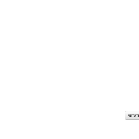
читат