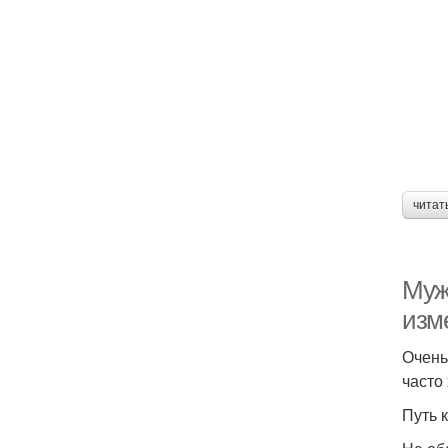
читат
Муж
изм
Очень
часто 
Путь 