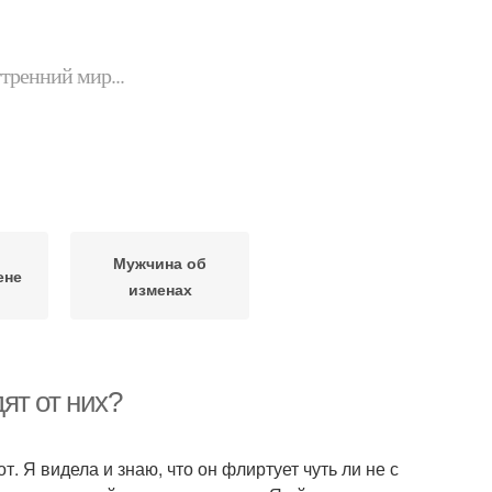
утренний мир...
Мужчина об
ене
изменах
ят от них?
т. Я видела и знаю, что он флиртует чуть ли не с