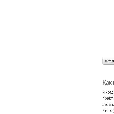
читат
Как
Иногд
практ
этом 
итоге