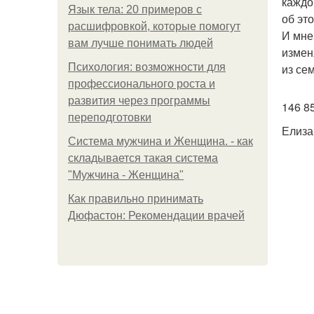
каждо
Язык тела: 20 примеров с
об это
расшифровкой, которые помогут
И мне
вам лучше понимать людей
измен
Психология: возможности для
из се
профессионального роста и
развития через программы
146 85
переподготовки
Елиза
Система мужчина и Женщина. - как
складывается такая система
"Мужчина - Женщина"
Как правильно принимать
Дюфастон: Рекомендации врачей