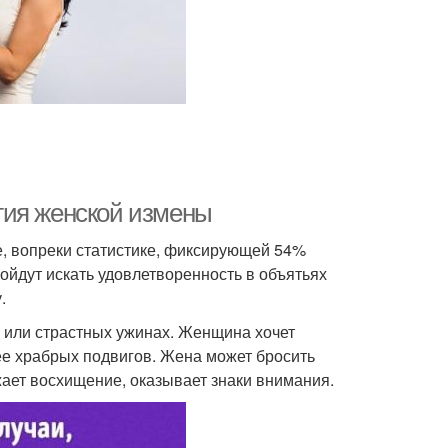
гия женской измены
, вопреки статистике, фиксирующей 54%
ойдут искать удовлетворенность в объятьях
.
х или страстных ужинах. Женщина хочет
ее храбрых подвигов. Жена может бросить
ает восхищение, оказывает знаки внимания.