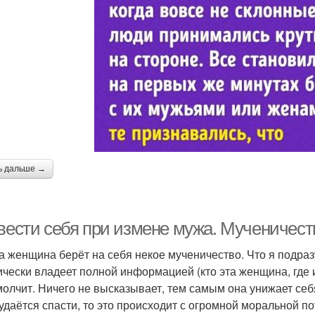
ь дальше →
 вести себя при измене мужа. Мученичест
а женщина берёт на себя некое мученичество. Что я подразу
ически владеет полной информацией (кто эта женщина, где и
молчит. Ничего не высказывает, тем самым она унижает себя 
 удаётся спасти, то это происходит с огромной моральной п