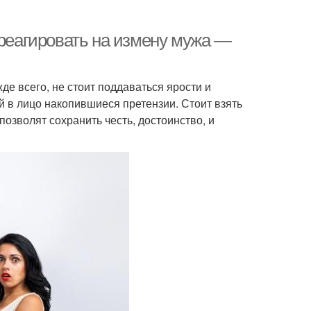
 реагировать на измену мужа —
де всего, не стоит поддаваться ярости и
й в лицо накопившиеся претензии. Стоит взять
озволят сохранить честь, достоинство, и