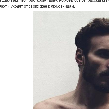
ещаю вам, что приоткрою тайну, но хотелось бы рассказать 
яют и уходят от своих жен к любовницам.