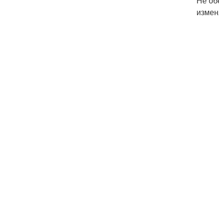
Не об
измен