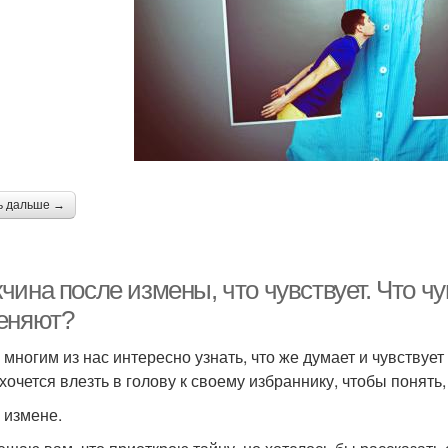
ь дальше →
чина после измены, что чувствует. Что ч
еняют?
 многим из нас интересно узнать, что же думает и чувствует
хочется влезть в голову к своему избраннику, чтобы понять, 
к измене.