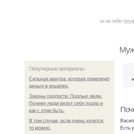
если тебе труд
Муж
Популярные материалы
Сильная мантра, которая привлечет
деньги в кошелек.
Законы подлости. Подлые люди.
Почему люди ведут себя подло и
Поч
как с этим быть.
Васил
В том случае, если очень хочется,
Есть у
то можно.