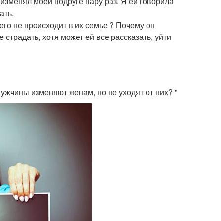
 изменял моей подруге пару раз. Я ей говорила
ать.
чего не происходит в их семье ? Почему он
 страдать, хотя может ей все рассказать, уйти
мужчины изменяют женам, но не уходят от них? "