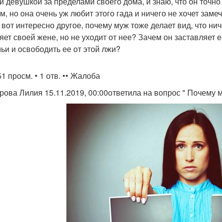
й девушкой за пределами своего дома, и знаю, что он точно
м, но она очень уж любит этого гада и ничего не хочет замеч
 вот интересно другое, почему муж тоже делает вид, что ни
яет своей жене, но не уходит от нее? Зачем он заставляет ее
мьи и освободить ее от этой лжи?
1 просм. • 1 отв. •• Жалоба
рова Лилия 15.11.2019, 00:00ответила на вопрос " Почему 