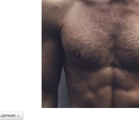
ь дальше →