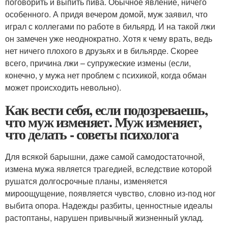
поговорить и выпить пива. Обычное явление, ничего
особенного. А придя вечером домой, муж заявил, что
играл с коллегами по работе в бильярд. И на такой лжи
он замечен уже неоднократно. Хотя к чему врать, ведь
нет ничего плохого в друзьях и в бильярде. Скорее
всего, причина лжи – супружеские измены (если,
конечно, у мужа нет проблем с психикой, когда обман
может происходить невольно).
Как вести себя, если подозреваешь,
что муж изменяет. Муж изменяет,
что делать - советы психолога
Для всякой барышни, даже самой самодостаточной,
измена мужа является трагедией, вследствие которой
рушатся долгосрочные планы, изменяется
мироощущение, появляется чувство, словно из-под ног
выбита опора. Надежды разбиты, ценностные идеалы
растоптаны, нарушен привычный жизненный уклад.