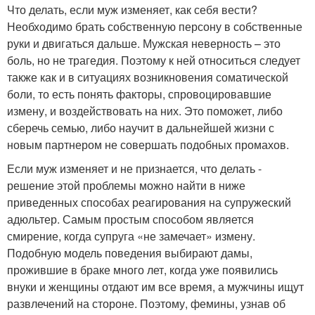
Что делать, если муж изменяет, как себя вести?
Необходимо брать собственную персону в собственные
руки и двигаться дальше. Мужская неверность – это
боль, но не трагедия. Поэтому к ней относиться следует
также как и в ситуациях возникновения соматической
боли, то есть понять факторы, спровоцировавшие
измену, и воздействовать на них. Это поможет, либо
сберечь семью, либо научит в дальнейшей жизни с
новым партнером не совершать подобных промахов.
Если муж изменяет и не признается, что делать -
решение этой проблемы можно найти в ниже
приведенных способах реагирования на супружеский
адюльтер. Самым простым способом является
смирение, когда супруга «не замечает» измену.
Подобную модель поведения выбирают дамы,
прожившие в браке много лет, когда уже появились
внуки и женщины отдают им все время, а мужчины ищут
развлечений на стороне. Поэтому, фемины, узнав об