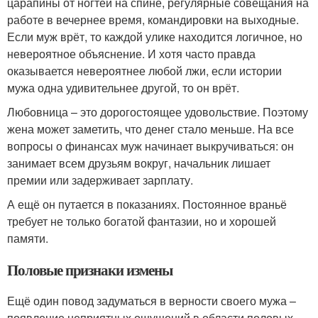
царапины от ногтей на спине, регулярные совещания на
работе в вечернее время, командировки на выходные.
Если муж врёт, то каждой улике находится логичное, но
невероятное объяснение. И хотя часто правда
оказывается невероятнее любой лжи, если истории
мужа одна удивительнее другой, то он врёт.
Любовница – это дорогостоящее удовольствие. Поэтому
жена может заметить, что денег стало меньше. На все
вопросы о финансах муж начинает выкручиваться: он
занимает всем друзьям вокруг, начальник лишает
премии или задерживает зарплату.
А ещё он путается в показаниях. Постоянное враньё
требует не только богатой фантазии, но и хорошей
памяти.
Половые признаки измены
Ещё один повод задуматься в верности своего мужа –
появление неприятных ощущений в области половых