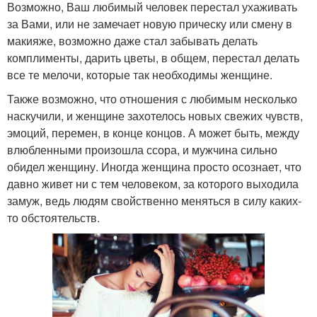
Возможно, Ваш любимый человек перестал ухаживать
за Вами, или не замечает новую прическу или смену в
макияже, возможно даже стал забывать делать
комплименты, дарить цветы, в общем, перестал делать
все те мелочи, которые так необходимы женщине.
Также возможно, что отношения с любимым несколько
наскучили, и женщине захотелось новых свежих чувств,
эмоций, перемен, в конце концов. А может быть, между
влюбленными произошла ссора, и мужчина сильно
обидел женщину. Иногда женщина просто осознает, что
давно живет ни с тем человеком, за которого выходила
замуж, ведь людям свойственно меняться в силу каких-
то обстоятельств.