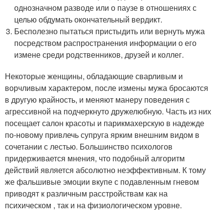
однозначном разводе или о паузе в отношениях с
целью обдумать окончательный вердикт.
Бесполезно пытаться пристыдить или вернуть мужа
посредством распространения информации о его
измене среди родственников, друзей и коллег.
Некоторые женщины, обладающие сварливым и
ворчливым характером, после измены мужа бросаются
в другую крайность, и меняют манеру поведения с
агрессивной на подчеркнуто дружелюбную. Часть из них
посещает салон красоты и парикмахерскую в надежде
по-новому привлечь супруга ярким внешним видом в
сочетании с лестью. Большинство психологов
придерживается мнения, что подобный алгоритм
действий является абсолютно неэффективным. К тому
же фальшивые эмоции вкупе с подавленным гневом
приводят к различным расстройствам как на
психическом , так и на физиологическом уровне.