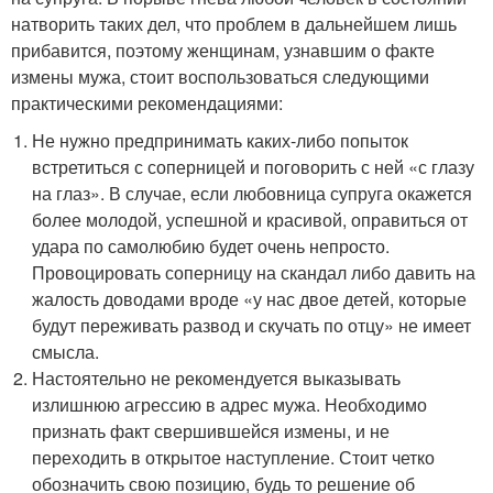
натворить таких дел, что проблем в дальнейшем лишь
прибавится, поэтому женщинам, узнавшим о факте
измены мужа, стоит воспользоваться следующими
практическими рекомендациями:
Не нужно предпринимать каких-либо попыток
встретиться с соперницей и поговорить с ней «с глазу
на глаз». В случае, если любовница супруга окажется
более молодой, успешной и красивой, оправиться от
удара по самолюбию будет очень непросто.
Провоцировать соперницу на скандал либо давить на
жалость доводами вроде «у нас двое детей, которые
будут переживать развод и скучать по отцу» не имеет
смысла.
Настоятельно не рекомендуется выказывать
излишнюю агрессию в адрес мужа. Необходимо
признать факт свершившейся измены, и не
переходить в открытое наступление. Стоит четко
обозначить свою позицию, будь то решение об