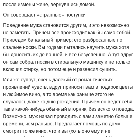
после измены жене, вернувшись домой.
Он совершает «странные» поступки
Поведение мужа становится другим, и это невозможно
не заметить. Причем все происходит как бы само собой.
Приведем банальный пример: его разбросанные по
спальне носки. Вы годами пытались научить мужа хотя
бы доносить их до ванной, и все безуспешно. А тут вдруг
он сам собрал носки в стиральную машинку и не только
включил стирку, но потом еще и развесил сушить.
Или же супруг, очень далекий от романтических
проявлений чувств, вдруг приносит вам в подарок цветы
и любимое вино, в то время как раньше этого не
случалось даже ко дню рождения. Причем он ведет себя
так в какой-нибудь обычный вторник, без всякого повода.
Возможно, муж начал проводить с вами заметно больше
времени, чем раньше. Предлагает помощь по дому,
смотрит то же кино, что и вы (хоть оно ему и не