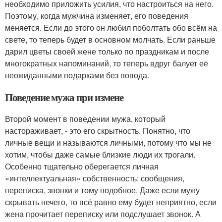
необходимо приложить усилия, что настроиться на него.
Поэтому, когда мужчина изменяет, его поведения
меняется. Если до этого он любил поболтать обо всём на
свете, то теперь будет в основном молчать. Если раньше
дарил цветы своей жене только по праздникам и после
многократных напоминаний, то теперь вдруг балует её
неожиданными подарками без повода.
Поведение мужа при измене
Второй момент в поведении мужа, который
настораживает, - это его скрытность. Понятно, что
личные вещи и называются личными, потому что мы не
хотим, чтобы даже самые близкие люди их трогали.
Особенно тщательно оберегается личная
«интеллектуальная» собственность: сообщения,
переписка, звонки и тому подобное. Даже если мужу
скрывать нечего, то всё равно ему будет неприятно, если
жена прочитает переписку или подслушает звонок. А