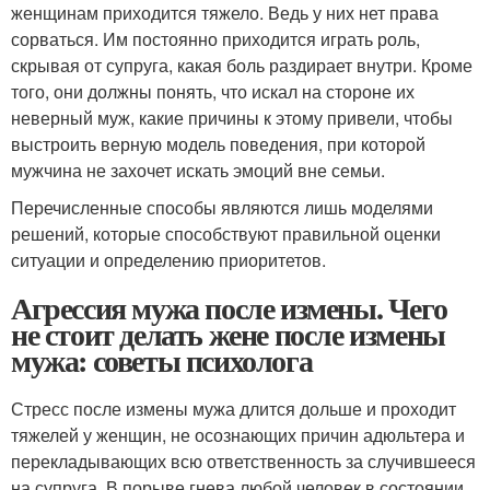
женщинам приходится тяжело. Ведь у них нет права
сорваться. Им постоянно приходится играть роль,
скрывая от супруга, какая боль раздирает внутри. Кроме
того, они должны понять, что искал на стороне их
неверный муж, какие причины к этому привели, чтобы
выстроить верную модель поведения, при которой
мужчина не захочет искать эмоций вне семьи.
Перечисленные способы являются лишь моделями
решений, которые способствуют правильной оценки
ситуации и определению приоритетов.
Агрессия мужа после измены. Чего
не стоит делать жене после измены
мужа: советы психолога
Стресс после измены мужа длится дольше и проходит
тяжелей у женщин, не осознающих причин адюльтера и
перекладывающих всю ответственность за случившееся
на супруга. В порыве гнева любой человек в состоянии