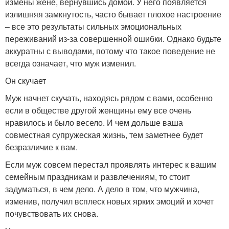
измены жене, вернувшись домой. У него появляется
излишняя замкнутость, часто бывает плохое настроение
– все это результаты сильных эмоциональных
переживаний из-за совершенной ошибки. Однако будьте
аккуратны с выводами, потому что такое поведение не
всегда означает, что муж изменил.
Он скучает
Муж начнет скучать, находясь рядом с вами, особенно
если в обществе другой женщины ему все очень
нравилось и было весело. И чем дольше ваша
совместная супружеская жизнь, тем заметнее будет
безразличие к вам.
Если муж совсем перестал проявлять интерес к вашим
семейным праздникам и развлечениям, то стоит
задуматься, в чем дело. А дело в том, что мужчина,
изменив, получил всплеск новых ярких эмоций и хочет
почувствовать их снова.