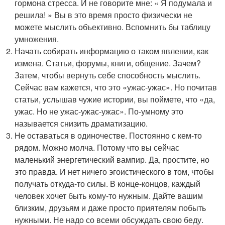
гормона стресса. И не говорите мне: « Я подумала и
решила! » Вы в это время просто физически не
можете мыслить объективно. Вспомнить бы таблицу
умножения.
Начать собирать информацию о таком явлении, как
измена. Статьи, форумы, книги, общение. Зачем?
Затем, чтобы вернуть себе способность мыслить.
Сейчас вам кажется, что это «ужас-ужас». Но почитав
статьи, услышав чужие истории, вы поймете, что «да,
ужас. Но не ужас-ужас-ужас». По-умному это
называется снизить драматизацию.
Не оставаться в одиночестве. Постоянно с кем-то
рядом. Можно молча. Потому что вы сейчас
маленький энергетический вампир. Да, простите, но
это правда. И нет ничего эгоистического в том, чтобы
получать откуда-то силы. В конце-концов, каждый
человек хочет быть кому-то нужным. Дайте вашим
близким, друзьям и даже просто приятелям побыть
нужными. Не надо со всеми обсуждать свою беду.