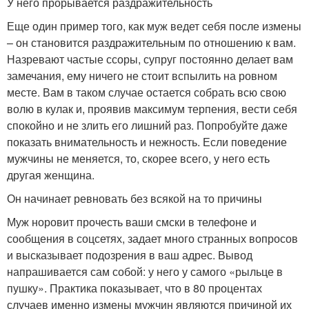
У него прорывается раздражительность
Еще один пример того, как муж ведет себя после измены
– он становится раздражительным по отношению к вам.
Назревают частые ссоры, супруг постоянно делает вам
замечания, ему ничего не стоит вспылить на ровном
месте. Вам в таком случае остается собрать всю свою
волю в кулак и, проявив максимум терпения, вести себя
спокойно и не злить его лишний раз. Попробуйте даже
показать внимательность и нежность. Если поведение
мужчины не меняется, то, скорее всего, у него есть
другая женщина.
Он начинает ревновать без всякой на то причины
Муж норовит прочесть ваши смски в телефоне и
сообщения в соцсетях, задает много странных вопросов
и высказывает подозрения в ваш адрес. Вывод
напрашивается сам собой: у него у самого «рыльце в
пушку». Практика показывает, что в 80 процентах
случаев именно измены мужчин являются причиной их