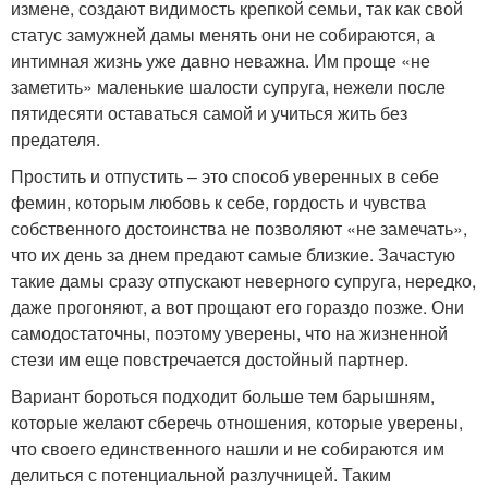
измене, создают видимость крепкой семьи, так как свой
статус замужней дамы менять они не собираются, а
интимная жизнь уже давно неважна. Им проще «не
заметить» маленькие шалости супруга, нежели после
пятидесяти оставаться самой и учиться жить без
предателя.
Простить и отпустить – это способ уверенных в себе
фемин, которым любовь к себе, гордость и чувства
собственного достоинства не позволяют «не замечать»,
что их день за днем предают самые близкие. Зачастую
такие дамы сразу отпускают неверного супруга, нередко,
даже прогоняют, а вот прощают его гораздо позже. Они
самодостаточны, поэтому уверены, что на жизненной
стези им еще повстречается достойный партнер.
Вариант бороться подходит больше тем барышням,
которые желают сберечь отношения, которые уверены,
что своего единственного нашли и не собираются им
делиться с потенциальной разлучницей. Таким