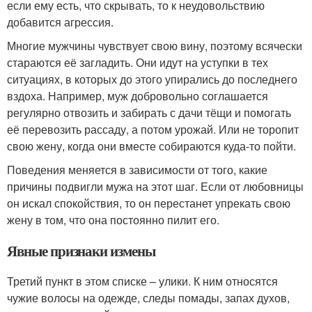
если ему есть, что скрывать, то к неудовольствию
добавится агрессия.
Многие мужчины чувствует свою вину, поэтому всячески
стараются её загладить. Они идут на уступки в тех
ситуациях, в которых до этого упирались до последнего
вздоха. Например, муж добровольно соглашается
регулярно отвозить и забирать с дачи тёщи и помогать
её перевозить рассаду, а потом урожай. Или не торопит
свою жену, когда они вместе собираются куда-то пойти.
Поведения меняется в зависимости от того, какие
причины подвигли мужа на этот шаг. Если от любовницы
он искал спокойствия, то он перестанет упрекать свою
жену в том, что она постоянно пилит его.
Явные признаки измены
Третий пункт в этом списке – улики. К ним относятся
чужие волосы на одежде, следы помады, запах духов,