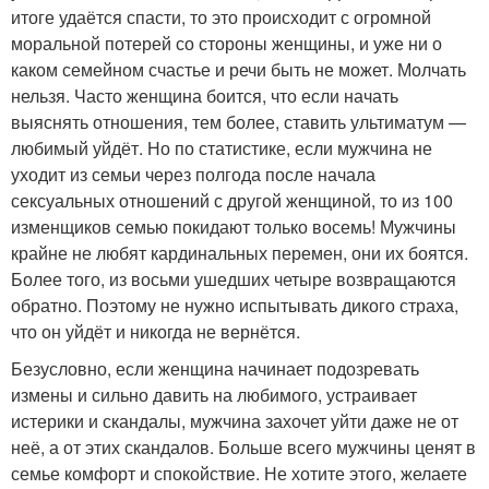
итоге удаётся спасти, то это происходит с огромной
моральной потерей со стороны женщины, и уже ни о
каком семейном счастье и речи быть не может. Молчать
нельзя. Часто женщина боится, что если начать
выяснять отношения, тем более, ставить ультиматум —
любимый уйдёт. Но по статистике, если мужчина не
уходит из семьи через полгода после начала
сексуальных отношений с другой женщиной, то из 100
изменщиков семью покидают только восемь! Мужчины
крайне не любят кардинальных перемен, они их боятся.
Более того, из восьми ушедших четыре возвращаются
обратно. Поэтому не нужно испытывать дикого страха,
что он уйдёт и никогда не вернётся.
Безусловно, если женщина начинает подозревать
измены и сильно давить на любимого, устраивает
истерики и скандалы, мужчина захочет уйти даже не от
неё, а от этих скандалов. Больше всего мужчины ценят в
семье комфорт и спокойствие. Не хотите этого, желаете