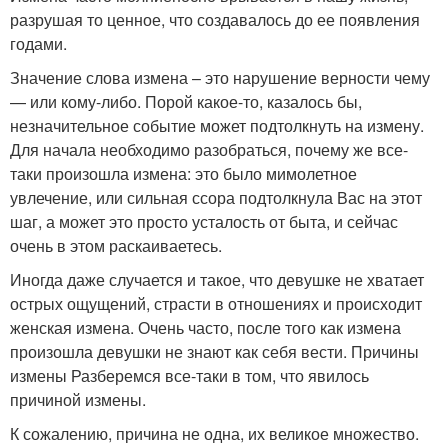
разрушая то ценное, что создавалось до ее появления
годами.
Значение слова измена – это нарушение верности чему
— или кому-либо. Порой какое-то, казалось бы,
незначительное событие может подтолкнуть на измену.
Для начала необходимо разобраться, почему же все-
таки произошла измена: это было мимолетное
увлечение, или сильная ссора подтолкнула Вас на этот
шаг, а может это просто усталость от быта, и сейчас
очень в этом раскаиваетесь.
Иногда даже случается и такое, что девушке не хватает
острых ощущений, страсти в отношениях и происходит
женская измена. Очень часто, после того как измена
произошла девушки не знают как себя вести. Причины
измены Разберемся все-таки в том, что явилось
причиной измены.
К сожалению, причина не одна, их великое множество.