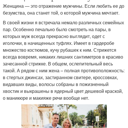
Женщина — это отражение мужчины. Если любить ее до
безумства, она станет той, о которой мужчина мечтает.
В своей жизни я встречала немало различных семейных
пар. Особенно печально было смотреть на пары, в
которых муж всегда прекрасно выглядит, одет с
иголочки, в начищенных туфлях. Имеет в гардеробе
множество костюмов, кучу рубашек к ним. Стрижется
всегда вовремя, никаких лишних сантиметров в красиво
зачесанной стрижке. В общем, ослепительный весь
такой. А рядом с ним жена – полная противоположность:
в стертых джинсах, застиранном свитере, кроссовках,
видавших виды, волосы собраны в пожизненный
хвостик и выкрашены в ядерный цвет дешевой краской,
о маникюре и макияже речи вообще нет.