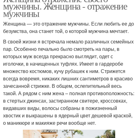
мужчины. Женщина - отражение
мужчины
Женщина — это отражение мужчины. Если любить ее до
безумства, она станет той, о которой мужчина мечтает.
В своей жизни я встречала немало различных семейных
пар. Особенно печально было смотреть на пары, в
которых муж всегда прекрасно выглядит, одет с
иголочки, в начищенных туфлях. Имеет в гардеробе
множество костюмов, кучу рубашек к ним. Стрижется
всегда вовремя, никаких лишних сантиметров в красиво
зачесанной стрижке. В общем, ослепительный весь
такой. А рядом с ним жена – полная противоположность:
в стертых джинсах, застиранном свитере, кроссовках,
видавших виды, волосы собраны в пожизненный
хвостик и выкрашены в ядерный цвет дешевой краской,
о маникюре и макияже речи вообще нет.