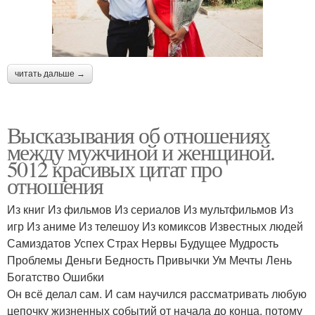
читать дальше →
Высказывания об отношениях
между мужчиной и женщиной.
5012 красивых цитат про
отношения
Из книг Из фильмов Из сериалов Из мультфильмов Из
игр Из аниме Из телешоу Из комиксов Известных людей
Самиздатов Успех Страх Нервы Будущее Мудрость
Проблемы Деньги Бедность Привычки Ум Мечты Лень
Богатство Ошибки
Он всё делал сам. И сам научился рассматривать любую
цепочку жизненных событий от начала до конца, потому