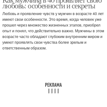
Главный мужчина
любовь: особенности и секреты
жизни
Любовь и проявление чувств у мужчин в возрасте 40 лет
имеют свои особенности. Это время, когда человек уже
Предназначения в
прошел через множество жизненных этапов, приобрел
Женщина в жизни
жизни
опыт и понял, что действительно важно. Мужчины в этом
возрасте часто обладают глубоким внутренним миром и
умеют проявлять свои чувства более зрелым и
ответственным образом.