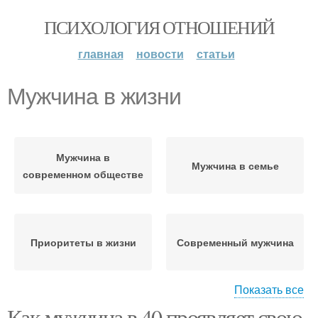
ПСИХОЛОГИЯ ОТНОШЕНИЙ
главная
новости
статьи
Мужчина в жизни
Мужчина в
Мужчина в семье
современном обществе
Приоритеты в жизни
Современный мужчина
Показать все
Как мужчина в 40 проявляет свою
Предназначение в