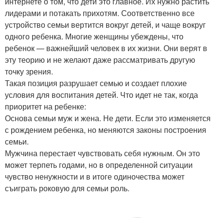
интернете о том, что дети это главное. Их нужно растить
лидерами и потакать прихотям. Соответственно все
устройство семьи вертится вокруг детей, и чаще вокруг
одного ребенка. Многие женщины убеждены, что
ребенок — важнейший человек в их жизни. Они верят в
эту теорию и не желают даже рассматривать другую
точку зрения.
Такая позиция разрушает семью и создает плохие
условия для воспитания детей. Что идет не так, когда
приоритет на ребенке:
Основа семьи муж и жена. Не дети. Если это изменяется
с рождением ребенка, но меняются законы построения
семьи.
Мужчина перестает чувствовать себя нужным. Он это
может терпеть годами, но в определенной ситуации
чувство ненужности и в итоге одиночества может
съиграть роковую для семьи роль.