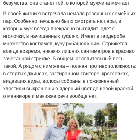
безумства, она станет той, о которой мужчина мечтает.
В своей жизни я встречала немало различных семейных
пар. Особенно печально было смотреть на пары, в
которых муж всегда прекрасно выглядит, одет с
иголочки, в начищенных туфлях. Имеет в гардеробе
множество костюмов, кучу рубашек к ним. Стрижется
всегда вовремя, никаких лишних сантиметров в красиво
зачесанной стрижке. В общем, ослепительный весь
такой. А рядом с ним жена – полная противоположность:
в стертых джинсах, застиранном свитере, кроссовках,
видавших виды, волосы собраны в пожизненный
хвостик и выкрашены в ядерный цвет дешевой краской,
о маникюре и макияже речи вообще нет.