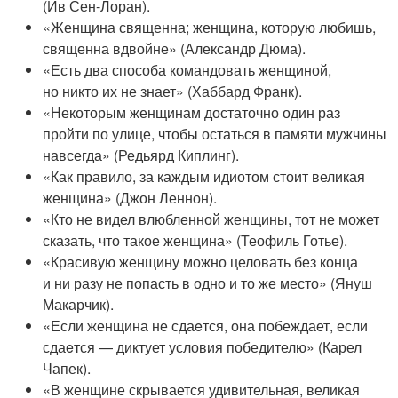
(Ив Сен-Лоран).
«Женщина священна; женщина, которую любишь,
священна вдвойне» (Александр Дюма).
«Есть два способа командовать женщиной,
но никто их не знает» (Хаббард Франк).
«Некоторым женщинам достаточно один раз
пройти по улице, чтобы остаться в памяти мужчины
навсегда» (Редьярд Киплинг).
«Как правило, за каждым идиотом стоит великая
женщина» (Джон Леннон).
«Кто не видел влюбленной женщины, тот не может
сказать, что такое женщина» (Теофиль Готье).
«Красивую женщину можно целовать без конца
и ни разу не попасть в одно и то же место» (Януш
Макарчик).
«Если женщина не сдаeтся, она побеждает, если
сдаeтся — диктует условия победителю» (Карел
Чапек).
«В женщине скрывается удивительная, великая