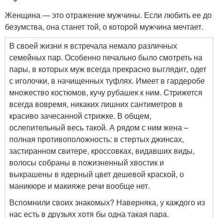
Женщина — это отражение мужчины. Если любить ее до
безумства, она станет той, о которой мужчина мечтает.
В своей жизни я встречала немало различных
семейных пар. Особенно печально было смотреть на
пары, в которых муж всегда прекрасно выглядит, одет
с иголочки, в начищенных туфлях. Имеет в гардеробе
множество костюмов, кучу рубашек к ним. Стрижется
всегда вовремя, никаких лишних сантиметров в
красиво зачесанной стрижке. В общем,
ослепительный весь такой. А рядом с ним жена –
полная противоположность: в стертых джинсах,
застиранном свитере, кроссовках, видавших виды,
волосы собраны в пожизненный хвостик и
выкрашены в ядерный цвет дешевой краской, о
маникюре и макияже речи вообще нет.
Вспомнили своих знакомых? Наверняка, у каждого из
нас есть в друзьях хотя бы одна такая пара.