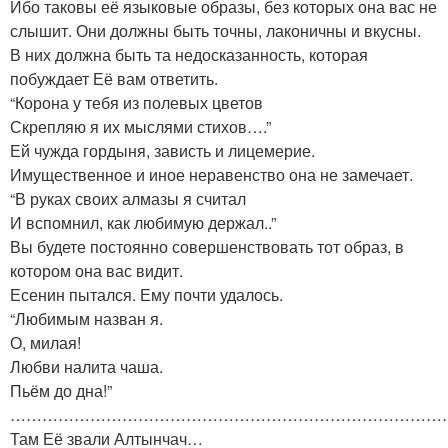
Ибо таковы её языковые образы, без которых она вас не
слышит. Они должны быть точны, лаконичны и вкусны.
В них должна быть та недосказанность, которая
побуждает Её вам ответить.
“Корона у тебя из полевых цветов
Скрепляю я их мыслями стихов….”
Ей чужда гордыня, зависть и лицемерие.
Имущественное и иное неравенство она не замечает.
“В руках своих алмазы я считал
И вспомнил, как любимую держал..”
Вы будете постоянно совершенствовать тот образ, в
котором она вас видит.
Есенин пытался. Ему почти удалось.
“Любимым назван я.
О, милая!
Любви налита чаша.
Пьём до дна!”
………………………………………………………………………
Там Её звали Алтынчач…