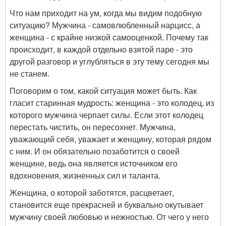
Что нам приходит на ум, когда мы видим подобную
ситуацию? Мужчина - самовлюбленный нарцисс, а
женщина - с крайне низкой самооценкой. Почему так
происходит, в каждой отдельно взятой паре - это
другой разговор и углубляться в эту тему сегодня мы
не станем.
Поговорим о том, какой ситуация может быть. Как
гласит старинная мудрость: женщина - это колодец, из
которого мужчина черпает силы. Если этот колодец
перестать чистить, он пересохнет. Мужчина,
уважающий себя, уважает и женщину, которая рядом
с ним. И он обязательно позаботится о своей
женщине, ведь она является источником его
вдохновения, жизненных сил и таланта.
Женщина, о которой заботятся, расцветает,
становится еще прекрасней и буквально окутывает
мужчину своей любовью и нежностью. От чего у него