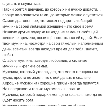
слушать и слушаться.
Парни боятся девушек, до которых им нужно дорасти…
проще пользоваться теми, до которых можно опуститься.
Самое драгоценное, что может подарить любящий
мужчина своей любимой женщине - это своё время.
Никакие другие подарки никогда не заменят любящей
женщине времени, посвящённого только ей одной. Если
твой мужчина, несмотря на свой тяжёлый, напряжённый
день, всё-таки всегда находит время для тебя, значит,
любит.
Слабые мужчины заводят любовниц, а сильные
мужчины - крепкие семьи.
Мужчина, который утверждает, что место женщины на
кухне, просто не знает, что с ней делать в спальне!
Хорошие мужики как хорошие грибы - всегда прячутся.
На поверхности только мухоморы и поганки.
Мужчина, который подарил женщине крылья, никогда не
будет носить рога.
Мужчины часто упускают достойное, подбирая