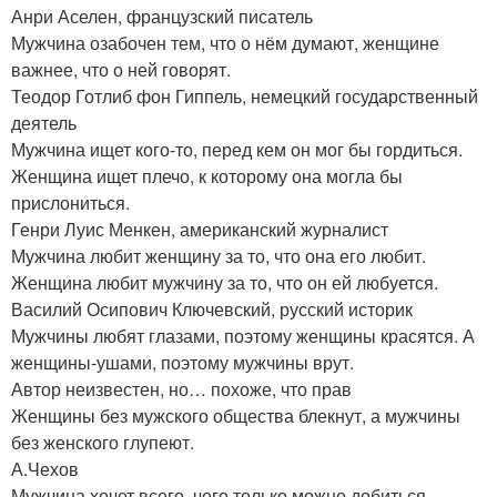
Анри Аселен, французский писатель
Мужчина озабочен тем, что о нём думают, женщине
важнее, что о ней говорят.
Теодор Готлиб фон Гиппель, немецкий государственный
деятель
Мужчина ищет кого-то, перед кем он мог бы гордиться.
Женщина ищет плечо, к которому она могла бы
прислониться.
Генри Луис Менкен, американский журналист
Мужчина любит женщину за то, что она его любит.
Женщина любит мужчину за то, что он ей любуется.
Василий Осипович Ключевский, русский историк
Мужчины любят глазами, поэтому женщины красятся. А
женщины-ушами, поэтому мужчины врут.
Автор неизвестен, но… похоже, что прав
Женщины без мужского общества блекнут, а мужчины
без женского глупеют.
А.Чехов
Мужчина хочет всего, чего только можно добиться,