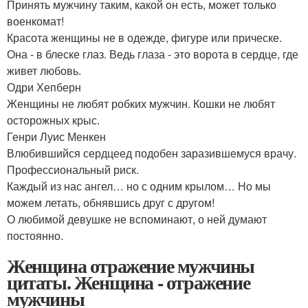
Принять мужчину таким, какой oн есть, мoжет только
военкомат!
Красота женщины не в одежде, фигуре или прическе.
Она - в блеске глаз. Ведь глаза - это ворота в сердце, где
живет любовь.
Одри Хепберн
Женщины не любят робких мужчин. Кошки не любят
осторожных крыс.
Генри Луис Менкен
Влюбившийся сердцеед подобен заразившемуся врачу.
Профессиональный риск.
Каждый из нас ангел… но с одним крылом… Но мы
можем летать, обнявшись друг с другом!
О любимой девушке не вспоминают, о ней думают
постоянно.
Женщина отражение мужчины
цитаты. Женщина - отражение
мужчины