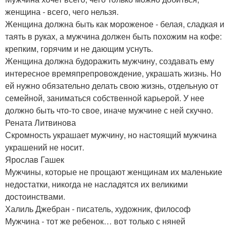
женщина - всего, чего нельзя.
Женщина должна быть как мороженое - белая, сладкая и
таять в руках, а мужчина должен быть похожим на кофе:
крепким, горячим и не дающим уснуть.
Женщина должна будоражить мужчину, создавать ему
интересное времяпрепровождение, украшать жизнь. Но
ей нужно обязательно делать свою жизнь, отдельную от
семейной, заниматься собственной карьерой. У нее
должно быть что-то свое, иначе мужчине с ней скучно.
Рената Литвинова
Скромность украшает мужчину, но настоящий мужчина
украшений не носит.
Ярослав Гашек
Мужчины, которые не прощают женщинам их маленькие
недостатки, никогда не насладятся их великими
достоинствами.
Халиль Джебран - писатель, художник, философ
Мужчина - тот же ребенок… вот только с няней