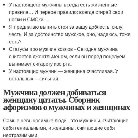
У настоящего мужчины всегда есть жизненные
правила… И первое правило: всегда стирай свои
носки и СМСки…
Я предлагаю выпить стоя за вашу доблесть, силу,
честь. И за достоинство мужское, оно, надеюсь, тоже
есть?
Статусы про мужчин козлов - Сегодня мужчина
считается джентльменом, если он перед поцелуем
вынимает сигарету изо рта.
У настоящих мужчин — женщина счастливая. У
остальных —сильная.
Мужчина должен добиваться
женщину цитаты. Сборник
афоризмов о мужчинах и женщинах
Самые невыносимые люди - это мужчины, считающие
себя гениальными, и женщины, считающие себя
неотразимыми.