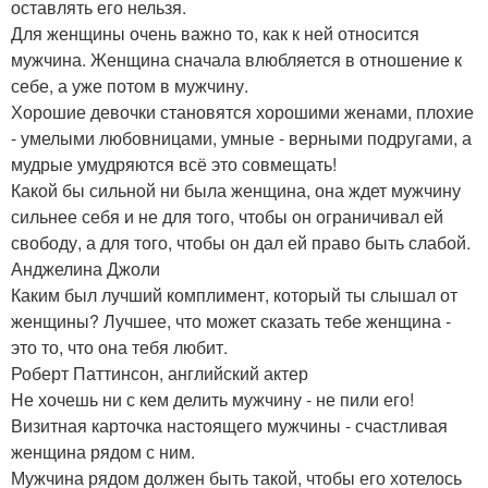
оставлять его нельзя.
Для женщины очень важно то, как к ней относится
мужчина. Женщина сначала влюбляется в отношение к
себе, а уже потом в мужчину.
Хорошие девочки становятся хорошими женами, плохие
- умелыми любовницами, умные - верными подругами, а
мудрые умудряются всё это совмещать!
Какой бы сильной ни была женщина, она ждет мужчину
сильнее себя и не для того, чтобы он ограничивал ей
свободу, а для того, чтобы он дал ей право быть слабой.
Анджелина Джоли
Каким был лучший комплимент, который ты слышал от
женщины? Лучшее, что может сказать тебе женщина -
это то, что она тебя любит.
Роберт Паттинсон, английский актер
Не хочешь ни с кем делить мужчину - не пили его!
Визитная карточка настоящего мужчины - счастливая
женщина рядом с ним.
Мужчина рядом должен быть такой, чтобы его хотелось