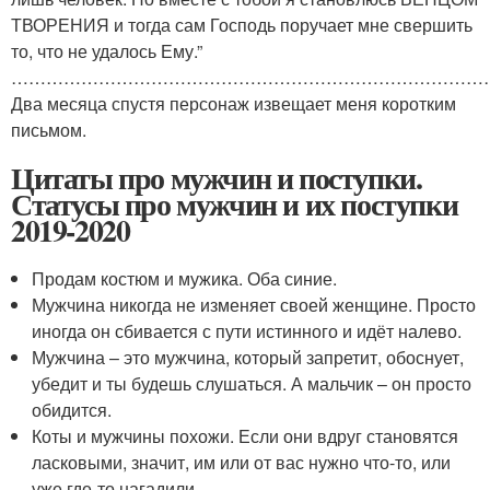
ТВОРЕНИЯ и тогда сам Господь поручает мне свершить
то, что не удалось Ему.”
………………………………………………………………………
Два месяца спустя персонаж извещает меня коротким
письмом.
Цитаты про мужчин и поступки.
Статусы про мужчин и их поступки
2019-2020
Продам костюм и мужика. Оба синие.
Мужчина никогда не изменяет своей женщине. Просто
иногда он сбивается с пути истинного и идёт налево.
Мужчина – это мужчина, который запретит, обоснует,
убедит и ты будешь слушаться. А мальчик – он просто
обидится.
Коты и мужчины похожи. Если они вдруг становятся
ласковыми, значит, им или от вас нужно что-то, или
уже где-то нагадили.