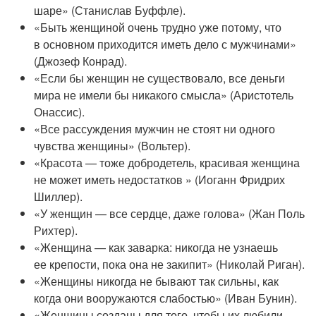
шаре» (Станислав Буффле).
«Быть женщиной очень трудно уже потому, что
в основном приходится иметь дело с мужчинами»
(Джозеф Конрад).
«Если бы женщин не существовало, все деньги
мира не имели бы никакого смысла» (Аристотель
Онассис).
«Все рассуждения мужчин не стоят ни одного
чувства женщины» (Вольтер).
«Красота — тоже добродетель, красивая женщина
не может иметь недостатков » (Иоганн Фридрих
Шиллер).
«У женщин — все сердце, даже голова» (Жан Поль
Рихтер).
«Женщина — как заварка: никогда не узнаешь
ее крепости, пока она не закипит» (Николай Риган).
«Женщины никогда не бывают так сильны, как
когда они вооружаются слабостью» (Иван Бунин).
«Женщины созданы для того, чтобы их любили,