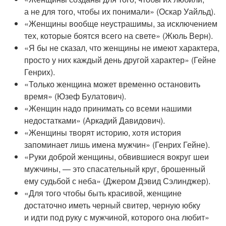
а не для того, чтобы их понимали» (Оскар Уайльд).
«Женщины вообще неустрашимы, за исключением
тех, которые боятся всего на свете» (Жюль Верн).
«Я бы не сказал, что женщины не имеют характера,
просто у них каждый день другой характер» (Гейне
Генрих).
«Только женщина может временно остановить
время» (Юзеф Булатович).
«Женщин надо принимать со всеми нашими
недостатками» (Аркадий Давидович).
«Женщины творят историю, хотя история
запоминает лишь имена мужчин» (Генрих Гейне).
«Руки доброй женщины, обвившиеся вокруг шеи
мужчины, — это спасательный круг, брошенный
ему судьбой с неба» (Джером Дэвид Сэлинджер).
«Для того чтобы быть красивой, женщине
достаточно иметь черный свитер, черную юбку
и идти под руку с мужчиной, которого она любит»