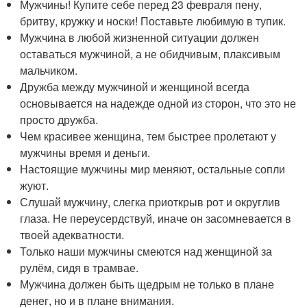
Мужчины! Купите себе перед 23 февраля пену,
бритву, кружку и носки! Поставьте любимую в тупик.
Мужчина в любой жизненной ситуации должен
оставаться мужчиной, а не обидчивым, плаксивым
мальчиком.
Дружба между мужчиной и женщиной всегда
основывается на надежде одной из сторон, что это не
просто дружба.
Чем красивее женщина, тем быстрее пролетают у
мужчины время и деньги.
Настоящие мужчины мир меняют, остальные сопли
жуют.
Слушай мужчину, слегка приоткрыв рот и округлив
глаза. Не переусердствуй, иначе он засомневается в
твоей адекватности.
Только наши мужчины смеются над женщиной за
рулём, сидя в трамвае.
Мужчина должен быть щедрым не только в плане
денег, но и в плане внимания.