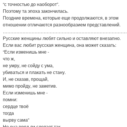
“с точностью до наоборот”.
Поэтому та эпоха закончилась.
Поздние времена, которые еще продолжаются, в этом
отношении отличаются разнообразием представлений.
………………………………………………………………………
Русские женщины любят сильно и оставляют внезапно.
Если вас любит русская женщина, она может сказать:
“Если изменишь мне -
что ж,
не умру, не сойду с ума,
убиваться и плакать не стану.
И, не сказав, прощай,
мимо пройду, не заметив.
Если изменишь мне -
помни:
сердце твоё
тогда
вырву сама”
Но она вряд ли сделает так.