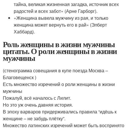
тайна, великая жизненная загадка, источник всех
радостей и всех забот» (Арне Гарборг).
«Женщина вывела мужчину из рая, и только
женщина может вернуть его в рай» (Элберт
Хаббард).
Роль женщины в жизни мужчины
цитаты. О роли женщины в жизни
мужчины
(стенограмма совещания в купе поезда Москва –
Благовещенск )
Есть множество изречений о роли женщины в жизни
мужчины
Пожалуй, всё началось с Лилит.
Но это уж очень давняя история.
В эпоху варваров придерживались правила “идёшь к
женщине – не забудь плётку”.
Множество латинских изречений может быть воспринято