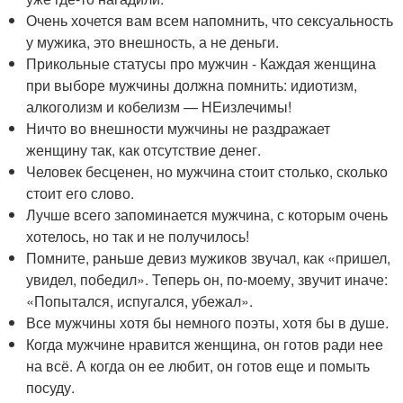
Очень хочется вам всем напомнить, что сексуальность
у мужика, это внешность, а не деньги.
Прикольные статусы про мужчин - Каждая женщина
при выборе мужчины должна помнить: идиотизм,
алкоголизм и кобелизм — НЕизлечимы!
Ничто во внешности мужчины не раздражает
женщину так, как отсутствие денег.
Человек бесценен, но мужчина стоит столько, сколько
стоит его слово.
Лучше всего запоминается мужчина, с которым очень
хотелось, но так и не получилось!
Помните, раньше девиз мужиков звучал, как «пришел,
увидел, победил». Теперь он, по-моему, звучит иначе:
«Попытался, испугался, убежал».
Все мужчины хотя бы немного поэты, хотя бы в душе.
Когда мужчине нравится женщина, он готов ради нее
на всё. А когда он ее любит, он готов еще и помыть
посуду.