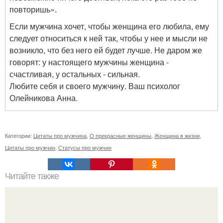
повторишь».
Если мужчина хочет, чтобы женщина его любила, ему
следует относиться к ней так, чтобы у нее и мысли не
возникло, что без него ей будет лучше. Не даром же
говорят: у настоящего мужчины женщина -
счастливая, у остальных - сильная.
Любите себя и своего мужчину. Ваш психолог
Олейникова Анна.
Категории:
Цитаты про мужчина
,
О прекрасные женщины
,
Женщина в жизни
,
Цитаты про мужчин
,
Статусы про мужчин
Читайте также