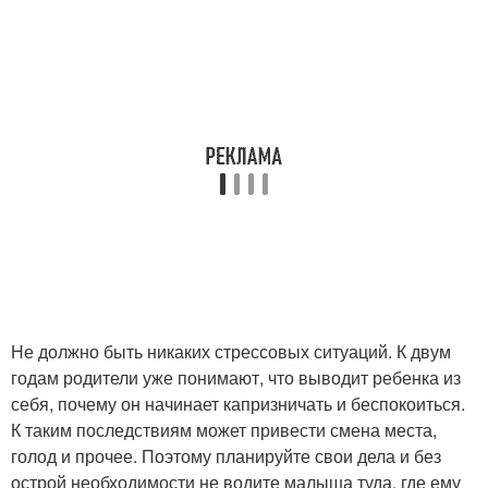
Не должно быть никаких стрессовых ситуаций. К двум
годам родители уже понимают, что выводит ребенка из
себя, почему он начинает капризничать и беспокоиться.
К таким последствиям может привести смена места,
голод и прочее. Поэтому планируйте свои дела и без
острой необходимости не водите малыша туда, где ему