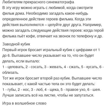
Любителям прекрасного синематографа
В эту игру можно играть с любимой, когда смотрите
фильм дома. Необходимо загадать какое-нибудь
определенное действие героев фильма. Когда эти
действия выполняются – целуйте друг друга. Например,
можно загадать следующие действия героев: когда герой
фильма пьёт кофе, отвечает на звонок по телефону и др.
Заводной кубик
Первый игрок бросает игральный кубик с цифрами от 1
до 6. Выпавшее число указывает на то, что он будет
делать, если выпало:
1 - целовать, 2 - сосать, 3 - жевать, 4 - сжать, 5 - кусать, 6 -
облизать.
Тот же игрок бросает второй раз кубик. Выпавшее число
показывает, с какой частью тела он это будет делать:
1 - губы, 2 - нос, 3 - лоб, 4 - щека, 5 - правое ухо, 6 - шея.
Лучше записать всё на листке, чтобы не запутаться.
Игра в волшебное слово