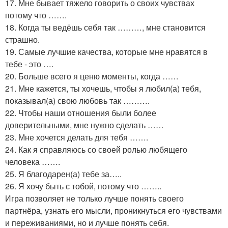
17. Мне бывает тяжело говорить о своих чувствах
потому что …….
18. Когда ты ведёшь себя так ………, мне становится
страшно.
19. Самые лучшие качества, которые мне нравятся в
тебе - это ….
20. Больше всего я ценю моменты, когда ……
21. Мне кажется, ты хочешь, чтобы я любил(а) тебя,
показывал(а) свою любовь так ……….
22. Чтобы наши отношения были более
доверительными, мне нужно сделать ……
23. Мне хочется делать для тебя …….
24. Как я справляюсь со своей ролью любящего
человека …….
25. Я благодарен(а) тебе за…..
26. Я хочу быть с тобой, потому что ……..
Игра позволяет не только лучше понять своего
партнёра, узнать его мысли, проникнуться его чувствами
и переживаниями, но и лучше понять себя.