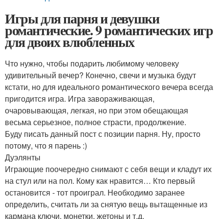
Игры для парня и девушки
романтические. 9 романтических игр
для двоих влюбленных
Что нужно, чтобы подарить любимому человеку
удивительный вечер? Конечно, свечи и музыка будут
кстати, но для идеального романтического вечера всегда
пригодится игра. Игра завораживающая,
очаровывающая, легкая, но при этом обещающая
весьма серьезное, полное страсти, продолжение.
Буду писать данный пост с позиции парня. Ну, просто
потому, что я парень :)
Дуэлянты
Играющие поочередно снимают с себя вещи и кладут их
на стул или на пол. Кому как нравится… Кто первый
остановится - тот проиграл. Необходимо заранее
определить, считать ли за снятую вещь вытащенные из
кармана ключи, монетки, жетоны и т.д.