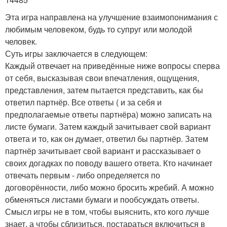
Эта игра направлена на улучшение взаимопонимания с
любимым человеком, будь то супруг или молодой
человек.
Суть игры заключается в следующем:
Каждый отвечает на приведённые ниже вопросы сперва
от себя, высказывая свои впечатления, ощущения,
представления, затем пытается представить, как бы
ответил партнёр. Все ответы ( и за себя и
предполагаемые ответы партнёра) можно записать на
листе бумаги. Затем каждый зачитывает свой вариант
ответа и то, как он думает, ответил бы партнёр. Затем
партнёр зачитывает свой вариант и рассказывает о
своих догадках по поводу вашего ответа. Кто начинает
отвечать первым - либо определяется по
договорённости, либо можно бросить жребий. А можно
обменяться листами бумаги и пообсуждать ответы.
Смысл игры не в том, чтобы выяснить, кто кого лучше
знает, а чтобы сблизиться, постараться включиться в