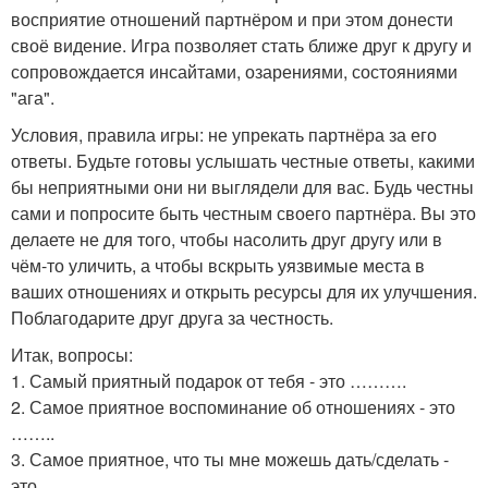
восприятие отношений партнёром и при этом донести
своё видение. Игра позволяет стать ближе друг к другу и
сопровождается инсайтами, озарениями, состояниями
"ага".
Условия, правила игры: не упрекать партнёра за его
ответы. Будьте готовы услышать честные ответы, какими
бы неприятными они ни выглядели для вас. Будь честны
сами и попросите быть честным своего партнёра. Вы это
делаете не для того, чтобы насолить друг другу или в
чём-то уличить, а чтобы вскрыть уязвимые места в
ваших отношениях и открыть ресурсы для их улучшения.
Поблагодарите друг друга за честность.
Итак, вопросы:
1. Самый приятный подарок от тебя - это ……….
2. Самое приятное воспоминание об отношениях - это
……..
3. Самое приятное, что ты мне можешь дать/сделать -
это ……..