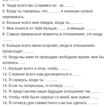
4. Чаще всего мы ссоримся из - за ……..
5. Когда ты говоришь, что …….. , я начинаю сильно
переживать.
6. Больше всего мне обидно, когда ты ……….
7. Мне хочется от тебя больше ……. и меньше ……..
8. Самые прекрасные моменты в отношениях, это когда
……..
9. Больше всего меня огорчает, когда в отношениях
происходит ……..
10. Когда мы вместе проводим свободное время, мне бы
хотелось …..
11. Больше всего я хочу, чтобы ……..
12. Сложнее всего нам договориться о …….
13. Я сержусь, когда ты ……….
14. Если ты попросишь, я готов(а) ……..
15. Я представляю наши будущие отношения так …….
16. Чтобы тебе было хорошо со мной, мне нужно …….
16. Я готов(а) для совместного счастья сделать ……..