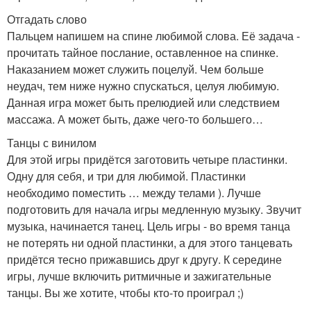
Отгадать слово
Пальцем напишем на спине любимой слова. Её задача -
прочитать тайное послание, оставленное на спинке.
Наказанием может служить поцелуй. Чем больше
неудач, тем ниже нужно спускаться, целуя любимую.
Данная игра может быть прелюдией или следствием
массажа. А может быть, даже чего-то большего…
Танцы с винилом
Для этой игры придётся заготовить четыре пластинки.
Одну для себя, и три для любимой. Пластинки
необходимо поместить … между телами ). Лучше
подготовить для начала игры медленную музыку. Звучит
музыка, начинается танец. Цель игры - во время танца
не потерять ни одной пластинки, а для этого танцевать
придётся тесно прижавшись друг к другу. К середине
игры, лучше включить ритмичные и зажигательные
танцы. Вы же хотите, чтобы кто-то проиграл ;)