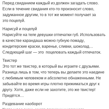
Перед свиданием каждый из должен загадать слово.
Если в течение свидания кто-то произносит слово,
задуманное другим, то в тот же момент получает за
это поцелуй.
Нарисуй и поцелуй
Нарисуйте на теле девушки отпечатки губ. Использовать
в качестве карандаша можно губную помаду,
кондитерские краски, варенье, сливки, шоколад…
Следующий шаг — это поцеловать каждый отпечаток.
Твистер
Это тот же твистер, в который вы играете с друзьями.
Разница лишь в том, что теперь вы делаете это наедине
с любимым человеком и абсолютно обнаженными. Не
забывайте во время игры плотно прижиматься друг к
другу. Хотя, даже если не захотите, это же твистер!
Придётся…
Раздевание наоборот